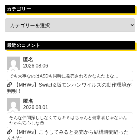
カテゴリー
最近のコメント
匿名
2026.08.06
でも大事なのはASDも同時に発売されるかなんだよな…
【MHWs】Switch2版モンハンワイルズの動作環境が
判明！
匿名
2026.08.01
そんな仲間探ししなくてもキミはちゃんと健常者じゃないん
だから安心しな😉
【MHWs】こうしてみると発売から結構時間経った
んだな