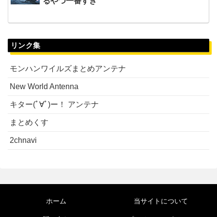
るやつ一番すき
リンク集
モンハンワイルズまとめアンテナ
New World Antenna
キター(ﾟ∀ﾟ)ー！ アンテナ
まとめくす
2chnavi
ホーム
当サイトについて