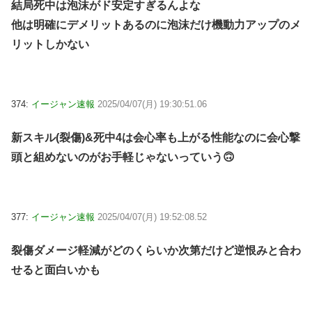
結局死中は泡沫がド安定すぎるんよな
他は明確にデメリットあるのに泡沫だけ機動力アップのメ
リットしかない
374:
イージャン速報
2025/04/07(月) 19:30:51.06
新スキル(裂傷)&死中4は会心率も上がる性能なのに会心撃
頭と組めないのがお手軽じゃないっていう🙃
377:
イージャン速報
2025/04/07(月) 19:52:08.52
裂傷ダメージ軽減がどのくらいか次第だけど逆恨みと合わ
せると面白いかも