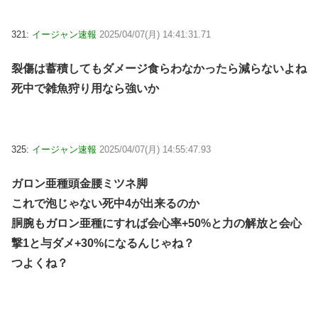
321:
イージャン速報
2025/04/07(月) 14:41:31.71
裂傷は蓄積してもダメージ食らわなかったら減らないよね
死中で雑魚狩り用なら強いか
325:
イージャン速報
2025/04/07(月) 14:55:47.93
ガロン亜種頭金腰ミツネ脚
これで泡じゃない死中4が出来るのか
胴腕もガロン亜種にすれば会心率+50%と力の解放と会心
撃1と与ダメ+30%になるんじゃね？
つよくね？