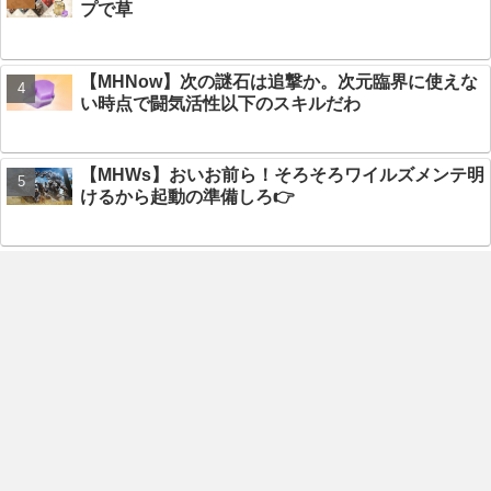
プで草
【MHNow】次の謎石は追撃か。次元臨界に使えな
い時点で闘気活性以下のスキルだわ
【MHWs】おいお前ら！そろそろワイルズメンテ明
けるから起動の準備しろ👉