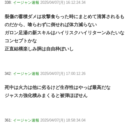
338:
イージャン速報
2025/04/07(月) 16:12:24.34
裂傷の蓄積ダメは攻撃食らった時にまとめて清算されるも
のだから、喰らわずに倒せれば体力減らない
ガロン足湯の新スキルはハイリスクハイリターンみたいな
コンセプトかな
正直結構楽しみ胴は自由枠ぽいし
342:
イージャン速報
2025/04/07(月) 17:00:12.26
死中は火力は他に劣るけど生存性はやっぱ最高だな
ジャスカ強化積みまくると被弾ほぼせん
361:
イージャン速報
2025/04/07(月) 18:58:34.04