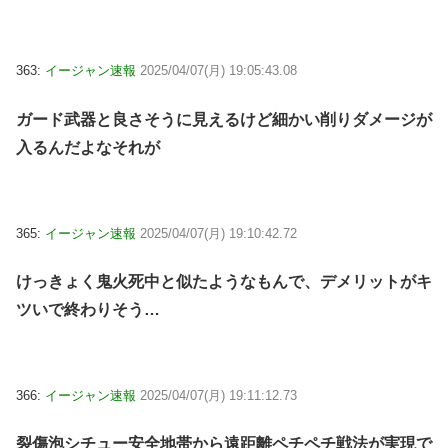
363:
イージャン速報
2025/04/07(月) 19:05:43.08
ガード武器と良さそうに見えるけど細かい削りダメージが
入るんだよなそれが
365:
イージャン速報
2025/04/07(月) 19:10:42.72
けっきょく鬼火死中と似たようなもんで、デメリットがキ
ツいで終わりそう…
366:
イージャン速報
2025/04/07(月) 19:11:12.73
裂傷泡シチュー安全地帯から遠距離ペチペチ戦法が実現で