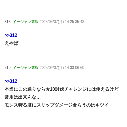
318:
イージャン速報
2025/04/07(月) 14:25:35.43
>>312
えやば
319:
イージャン速報
2025/04/07(月) 14:33:06.60
>>312
本当にこの通りなら★10討伐チャレンジには使えるけど
常用は出来んな…
モンス狩る度にスリップダメージ食らうのはキツイ