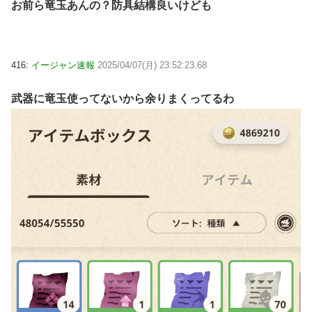
お前ら竜玉あんの？防具結構良いけども
416:
イージャン速報
2025/04/07(月) 23:52:23.68
武器に竜玉使ってないから余りまくってるわ