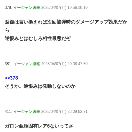
378:
イージャン速報
2025/04/07(月) 19:56:18.10
裂傷は言い換えれば次回被弾時のダメージアップ効果だか
ら
逆恨みとはむしろ相性最悪だぞ
381:
イージャン速報
2025/04/07(月) 20:06:47.50
>>378
そうか。逆恨みは発動しないのか
411:
イージャン速報
2025/04/07(月) 23:09:52.71
ガロン亜種固有レア6ないってさ