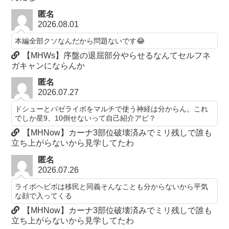
匿名
2026.08.01
本編全部クソなんだから問題ないです😂
【MHWs】序盤の退屈部分やらせるなんてセルフネ
ガキャンにならんか
匿名
2026.07.27
ドシューとバゼライボをマルチで使う神経は分からん。これ
でしか星9、10倒せないって自己紹介アピ？
【MHNow】カーナ3部位破壊済みでミリ残しで誰も
立ち上がらないから見学してたわ
匿名
2026.07.26
ライボヘビボは移民と同義そんなことも分からないから平気
な顔で入ってくる
【MHNow】カーナ3部位破壊済みでミリ残しで誰も
立ち上がらないから見学してたわ