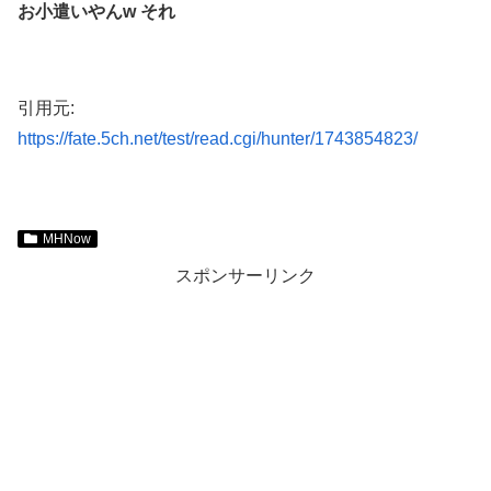
お小遣いやんw それ
引用元:
https://fate.5ch.net/test/read.cgi/hunter/1743854823/
MHNow
スポンサーリンク