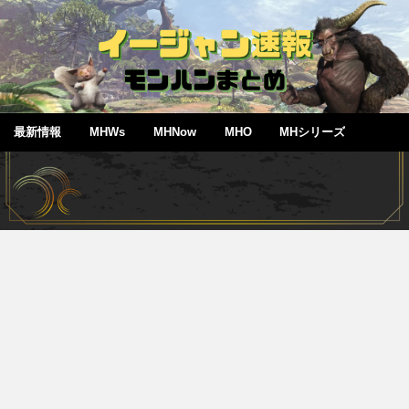
最新情報
MHWs
MHNow
MHO
MHシリーズ