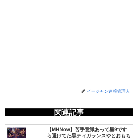
イージャン速報管理人
関連記事
【MHNow】苦手意識あって星9です
ら避けてた黒ティガランスやとおもち