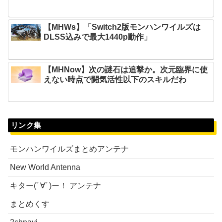
【MHWs】「Switch2版モンハンワイルズは
DLSS込みで最大1440p動作」
【MHNow】次の謎石は追撃か。次元臨界に使
えない時点で闘気活性以下のスキルだわ
リンク集
モンハンワイルズまとめアンテナ
New World Antenna
キター(ﾟ∀ﾟ)ー！ アンテナ
まとめくす