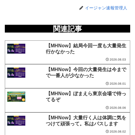
イージャン速報管理人
関連記事
【MHNow】結局今回一度も大量発生
行かなかった
2026.08.03
【MHNow】今回の大量発生は今まで
で一番人が少なかった
2026.08.01
【MHNow】ぽまえら東京会場で待っ
てるぞ
2026.08.06
【MHNow】大量行く人は体調に気を
つけて頑張って。私はパスします
2026.08.02