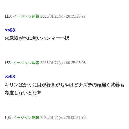
113:
イージャン速報
2025/01/21(火) 20:35:26.72
>>98
火武器が他に無いハンマー一択
156:
イージャン速報
2025/01/22(水) 00:35:05.95
>>98
キリンばかりに目が行きがちやけどナズチの頭届く武器も
考慮しないとな🦒
103:
イージャン速報
2025/01/21(火) 20:00:21.78