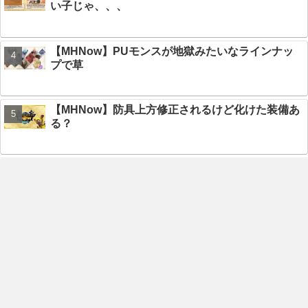
い子じゃ、、、
【MHNow】PUモンスが地獄みたいなラインナッ
プで草
【MHNow】防具上方修正されるけど化けた装備あ
る？