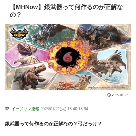
【MHNow】銀武器って何作るのが正解な
の？
2025.01.22
32:
イージャン速報
2025/01/21(火) 13:40:13.64
銀武器って何作るのが正解なの？弓だっけ？