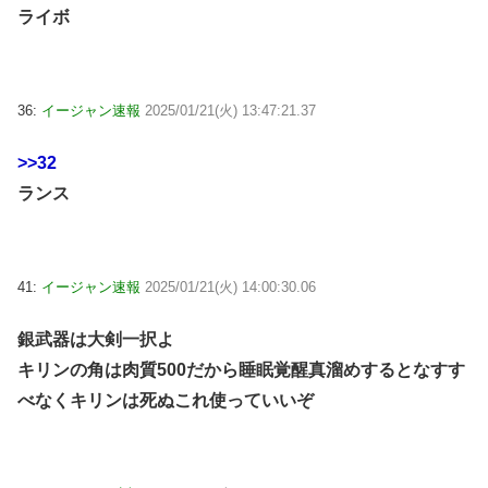
ライボ
36:
イージャン速報
2025/01/21(火) 13:47:21.37
>>32
ランス
41:
イージャン速報
2025/01/21(火) 14:00:30.06
銀武器は大剣一択よ
キリンの角は肉質500だから睡眠覚醒真溜めするとなすす
べなくキリンは死ぬこれ使っていいぞ