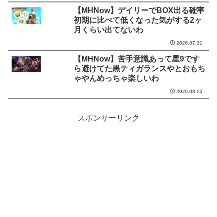
【MHNow】デイリーでBOX出る確率
初期に比べて低くなった気がする2ヶ
月くらい出てないわ
2026.07.31
【MHNow】苦手意識あって星9です
ら避けてた黒ティガランスやとおもち
ゃやんめっちゃ楽しいわ
2026.08.03
スポンサーリンク