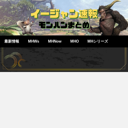
最新情報
MHWs
MHNow
MHO
MHシリーズ