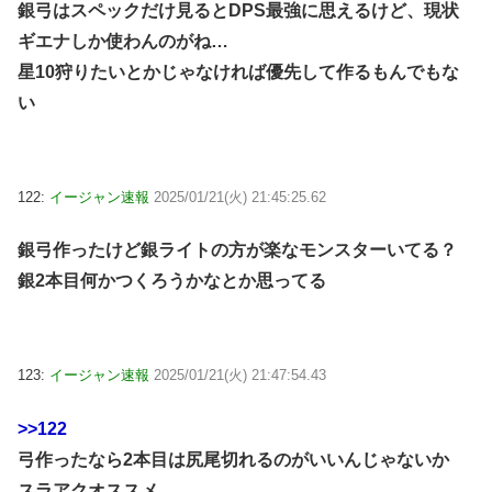
銀弓はスペックだけ見るとDPS最強に思えるけど、現状
ギエナしか使わんのがね…
星10狩りたいとかじゃなければ優先して作るもんでもな
い
122:
イージャン速報
2025/01/21(火) 21:45:25.62
銀弓作ったけど銀ライトの方が楽なモンスターいてる？
銀2本目何かつくろうかなとか思ってる
123:
イージャン速報
2025/01/21(火) 21:47:54.43
>>122
弓作ったなら2本目は尻尾切れるのがいいんじゃないか
スラアクオススメ