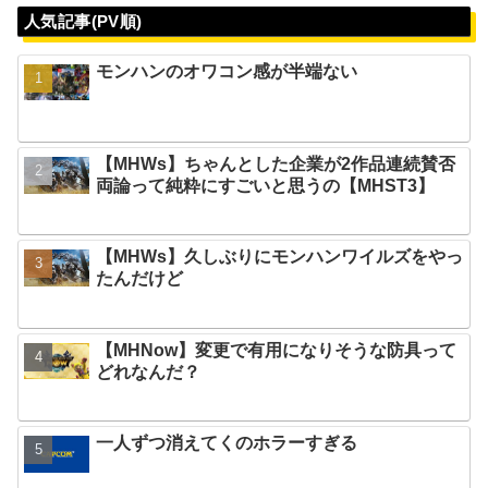
人気記事(PV順)
モンハンのオワコン感が半端ない
【MHWs】ちゃんとした企業が2作品連続賛否
両論って純粋にすごいと思うの【MHST3】
【MHWs】久しぶりにモンハンワイルズをやっ
たんだけど
【MHNow】変更で有用になりそうな防具って
どれなんだ？
一人ずつ消えてくのホラーすぎる