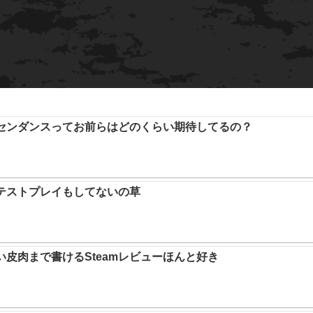
アセンダンスってお前らはどのくらい期待してるの？
テストプレイもしてないの草
い皮肉まで書けるSteamレビューほんと好き