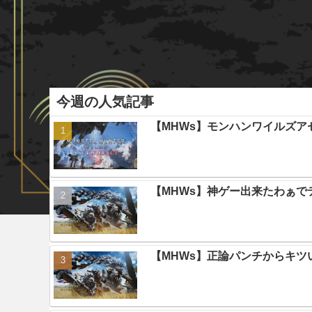
今週の人気記事
【MHWs】モンハンワイルズ
【MHWs】神ゲー出来たわぁで
【MHWs】正論パンチからキツ