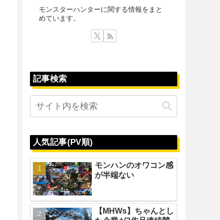
モンスターハンターに関する情報をまと
めています。
記事検索
人気記事(PV順)
モンハンのオワコン感
が半端ない
【MHWs】ちゃんとし