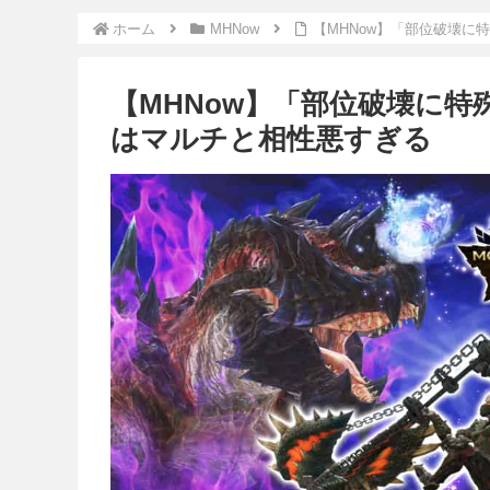
ホーム
MHNow
【MHNow】「部位破壊
【MHNow】「部位破壊に
はマルチと相性悪すぎる