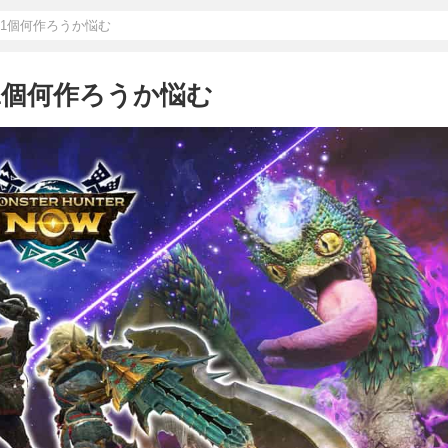
後1個何作ろうか悩む
1個何作ろうか悩む