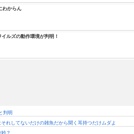
にわからん
ハンワイルズの動作環境が判明！
sと判明
はそれしてないだけの雑魚だから聞く耳持つだけムダよ
微妙？