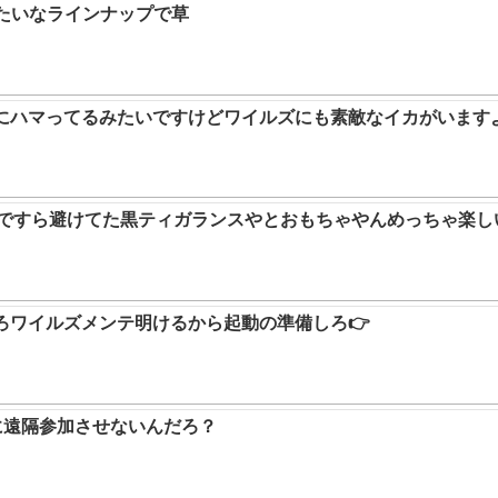
みたいなラインナップで草
ムにハマってるみたいですけどワイルズにも素敵なイカがいます
9ですら避けてた黒ティガランスやとおもちゃやんめっちゃ楽し
ろワイルズメンテ明けるから起動の準備しろ👉
に遠隔参加させないんだろ？