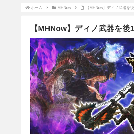
ホーム
MHNow
【MHNow】ディノ武器を
【MHNow】ディノ武器を後