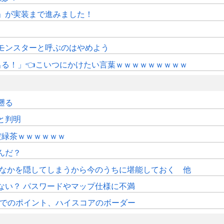
修」が実装まで進みました！
モンスターと呼ぶのはやめよう
にも出る！」👈こいつにかけたい言葉ｗｗｗｗｗｗｗｗｗ
遡る
sと判明
だ緑茶ｗｗｗｗｗｗ
んだ？
おなかを隠してしまうから今のうちに堪能しておく 他
ない？ パスワードやマップ仕様に不満
時時点でのポイント、ハイスコアのボーダー