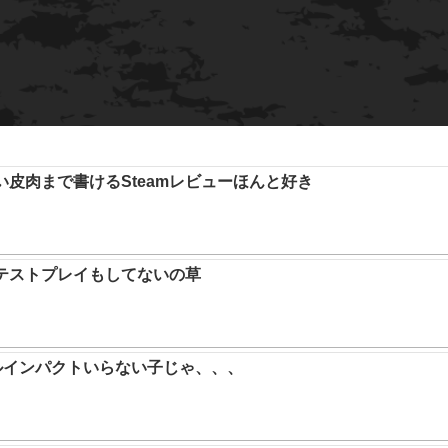
い皮肉まで書けるSteamレビューほんと好き
テストプレイもしてないの草
ルインパクトいらない子じゃ、、、