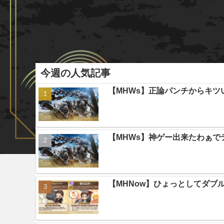
今週の人気記事
【MHWs】正論パンチからキツ
【MHWs】神ゲー出来たわぁで
【MHNow】ひょっとしてダブ