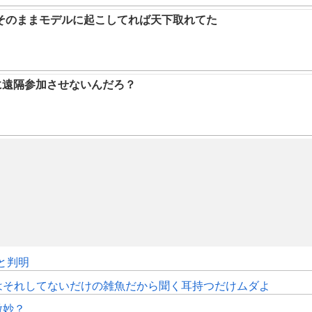
そのままモデルに起こしてれば天下取れてた
に遠隔参加させないんだろ？
sと判明
はそれしてないだけの雑魚だから聞く耳持つだけムダよ
微妙？