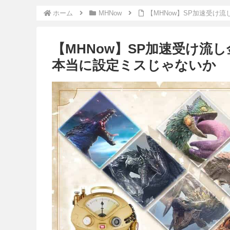
ホーム
MHNow
【MHNow】SP加速受け
【MHNow】SP加速受け
本当に設定ミスじゃないか