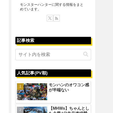
モンスターハンターに関する情報をまと
めています。
記事検索
人気記事(PV順)
モンハンのオワコン感
が半端ない
【MHWs】ちゃんとし