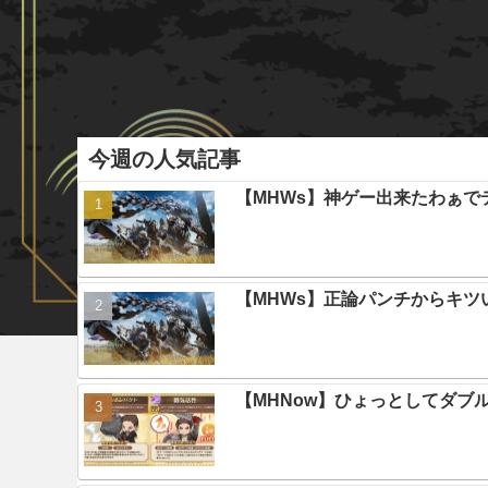
今週の人気記事
【MHWs】神ゲー出来たわぁで
【MHWs】正論パンチからキツ
【MHNow】ひょっとしてダブ