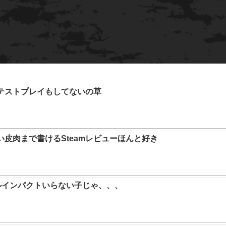
テストプレイもしてないの草
い皮肉まで書けるSteamレビューほんと好き
ルインパクトいらない子じゃ、、、