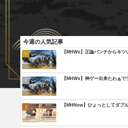
今週の人気記事
【MHWs】正論パンチからキツ
【MHWs】神ゲー出来たわぁで
【MHNow】ひょっとしてダブ