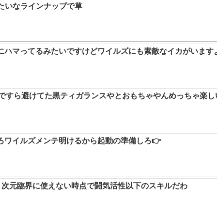
みたいなラインナップで草
ムにハマってるみたいですけどワイルズにも素敵なイカがいます
9ですら避けてた黒ティガランスやとおもちゃやんめっちゃ楽し
ろワイルズメンテ明けるから起動の準備しろ👉
か。次元臨界に使えない時点で闘気活性以下のスキルだわ