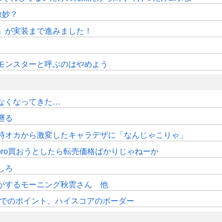
微妙？
修」が実装まで進みました！
モンスターと呼ぶのはやめよう
なくなってきた…
遡る
時オカから激変したキャラデザに「なんじゃこりゃ」
pro買おうとしたら転売価格ばかりじゃねーか
しろ
がするモーニング秋雲さん 他
時時点でのポイント、ハイスコアのボーダー