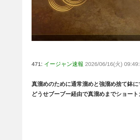
471:
イージャン速報
2026/06/16(火) 09:49:
真溜めのために通常溜めと強溜め捨て鉢に
どうせブーブー経由で真溜めまでショート