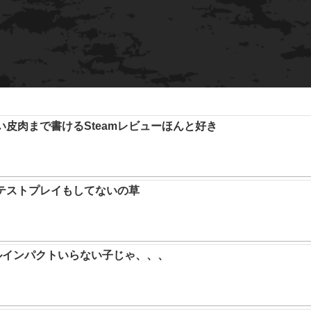
い皮肉まで書けるSteamレビューほんと好き
テストプレイもしてないの草
ルインパクトいらない子じゃ、、、