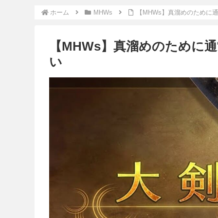
ホーム
MHWs
【MHWs】真溜めのために
【MHWs】真溜めのために
い