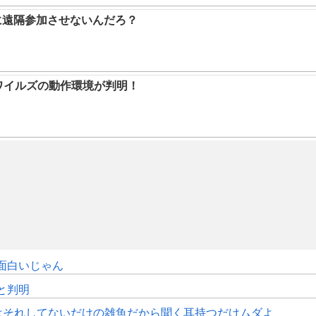
に遠隔参加させないんだろ？
ハンワイルズの動作環境が判明！
面白いじゃん
sと判明
はそれしてないだけの雑魚だから聞く耳持つだけムダよ