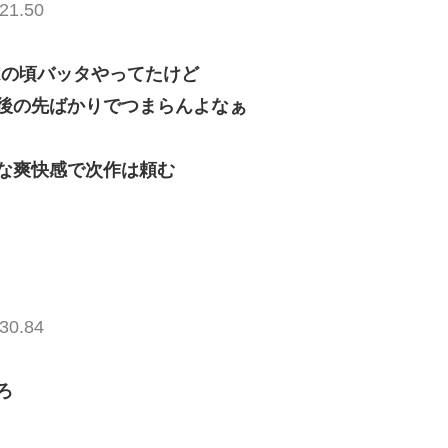
21.50
Xの頃バッタやってたけど
後の先ばかりでつまらんよなぁ
な爽快感で次作は頼む
30.84
ろ