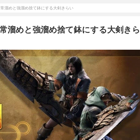
通常溜めと強溜め捨て鉢にする大剣きらい
通常溜めと強溜め捨て鉢にする大剣き