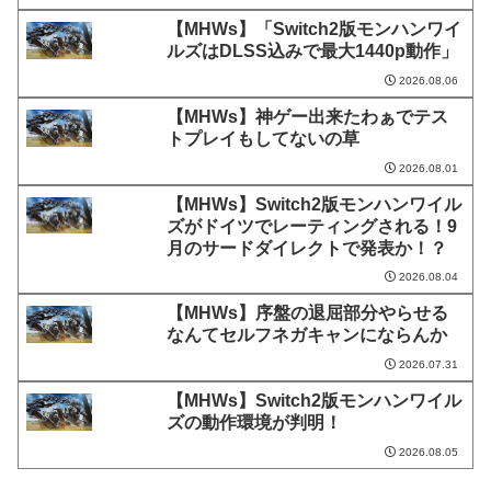
【MHWs】「Switch2版モンハンワイ
ルズはDLSS込みで最大1440p動作」
2026.08.06
【MHWs】神ゲー出来たわぁでテス
トプレイもしてないの草
2026.08.01
【MHWs】Switch2版モンハンワイル
ズがドイツでレーティングされる！9
月のサードダイレクトで発表か！？
2026.08.04
【MHWs】序盤の退屈部分やらせる
なんてセルフネガキャンにならんか
2026.07.31
【MHWs】Switch2版モンハンワイル
ズの動作環境が判明！
2026.08.05