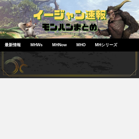
最新情報
MHWs
MHNow
MHO
MHシリーズ