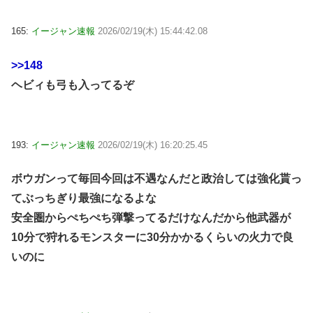
165:
イージャン速報
2026/02/19(木) 15:44:42.08
>>148
ヘビィも弓も入ってるぞ
193:
イージャン速報
2026/02/19(木) 16:20:25.45
ボウガンって毎回今回は不遇なんだと政治しては強化貰っ
てぶっちぎり最強になるよな
安全圏からぺちぺち弾撃ってるだけなんだから他武器が
10分で狩れるモンスターに30分かかるくらいの火力で良
いのに