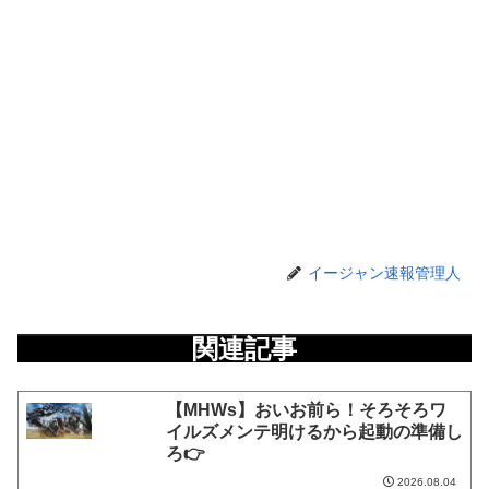
イージャン速報管理人
関連記事
【MHWs】おいお前ら！そろそろワ
イルズメンテ明けるから起動の準備し
ろ👉
2026.08.04