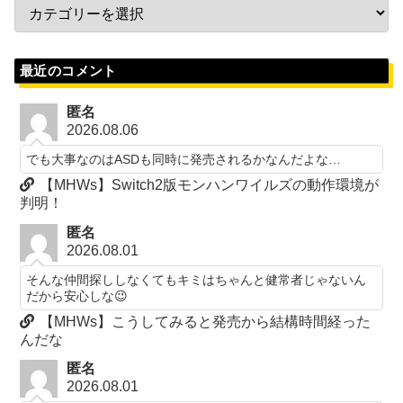
最近のコメント
匿名
2026.08.06
でも大事なのはASDも同時に発売されるかなんだよな…
【MHWs】Switch2版モンハンワイルズの動作環境が
判明！
匿名
2026.08.01
そんな仲間探ししなくてもキミはちゃんと健常者じゃないん
だから安心しな😉
【MHWs】こうしてみると発売から結構時間経った
んだな
匿名
2026.08.01