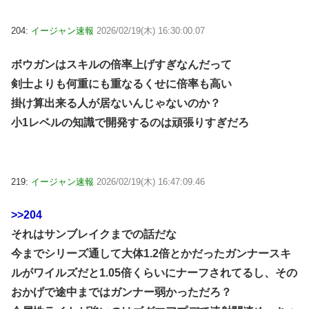
204:
イージャン速報
2026/02/19(木) 16:30:00.07
ボウガンはスキルの倍率上げすぎなんだって
剣士よりも何重にも重なるくせに倍率も高い
掛け算出来る人が居ないんじゃないのか？
小1レベルの知識で開発するのは頑張りすぎだろ
219:
イージャン速報
2026/02/19(木) 16:47:09.46
>>204
それはサンブレイクまでの話だな
今までシリーズ通して大体1.2倍とかだったガンナースキ
ルがワイルズだと1.05倍くらいにナーフされてるし、その
おかげで途中まではガンナー弱かっただろ？