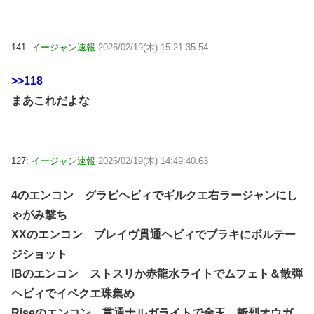
141:
イージャン速報
2026/02/19(木) 15:21:35.54
>>118
まあこれだよな
127:
イージャン速報
2026/02/19(木) 14:49:40.63
4のエンコン グラビヘビィでギルクエ右ラージャンにし
ゃがみ撃ち
XXのエンコン ブレイヴ貫通ヘビィでブラキにボルテー
ジショット
IBのエンコン ストスリか赤龍水ライトでムフェト＆散弾
ヘビィでイベクエ珠集め
Riseのエンコン 貫通ナルガライトで金玉→斬烈オウガ