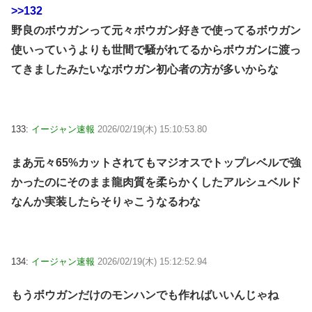
>>132
野良のボウガンって元々ボウガン好きで使ってるボウガン
使いっていうよりも世間で騒がれてるからボウガンに渡っ
てきましたみたいなボウガン初心者の方が多いからな
133:
イージャン速報
2026/02/19(木) 15:10:53.80
まあ元々65%カットされてもマジオスでトップレベルで強
かったのにそのまま龍肉質を柔らかくしたアルシュベルド
なんか実装したらそりゃこうなるわな
134:
イージャン速報
2026/02/19(木) 15:12:52.94
もうボウガンだけのモンハンでも作ればいいんじゃね