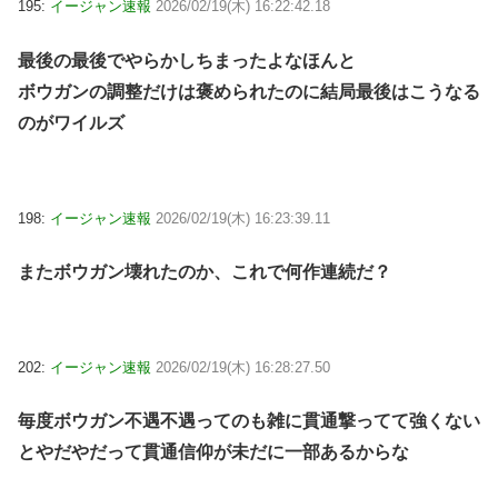
195:
イージャン速報
2026/02/19(木) 16:22:42.18
最後の最後でやらかしちまったよなほんと
ボウガンの調整だけは褒められたのに結局最後はこうなる
のがワイルズ
198:
イージャン速報
2026/02/19(木) 16:23:39.11
またボウガン壊れたのか、これで何作連続だ？
202:
イージャン速報
2026/02/19(木) 16:28:27.50
毎度ボウガン不遇不遇ってのも雑に貫通撃ってて強くない
とやだやだって貫通信仰が未だに一部あるからな