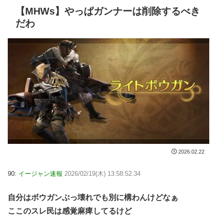
【MHWs】やっぱガンナーは削除するべき
だわ
2026.02.22
90:
イージャン速報
2026/02/19(木) 13:58:52.34
自分はボウガンぶっ壊れでも別に構わんけどなぁ
ここのスレ民は感覚麻痺してるけど