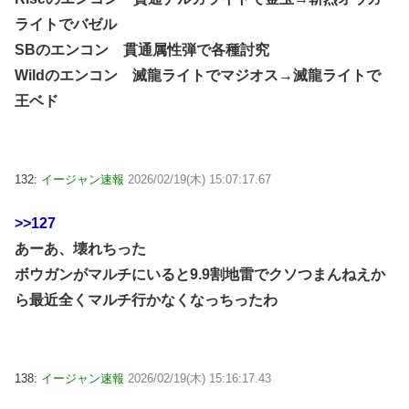
ライトでバゼル
SBのエンコン 貫通属性弾で各種討究
Wildのエンコン 滅龍ライトでマジオス→滅龍ライトで
王ベド
132:
イージャン速報
2026/02/19(木) 15:07:17.67
>>127
あーあ、壊れちった
ボウガンがマルチにいると9.9割地雷でクソつまんねえか
ら最近全くマルチ行かなくなっちったわ
138:
イージャン速報
2026/02/19(木) 15:16:17.43