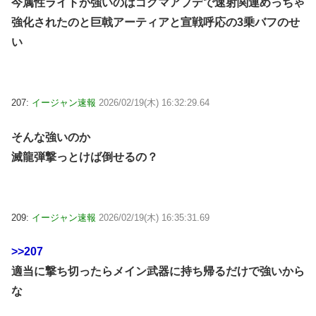
今属性ライトが強いのはゴグマアプデで速射関連めっちゃ
強化されたのと巨戟アーティアと宣戦呼応の3乗バフのせ
い
207:
イージャン速報
2026/02/19(木) 16:32:29.64
そんな強いのか
滅龍弾撃っとけば倒せるの？
209:
イージャン速報
2026/02/19(木) 16:35:31.69
>>207
適当に撃ち切ったらメイン武器に持ち帰るだけで強いから
な