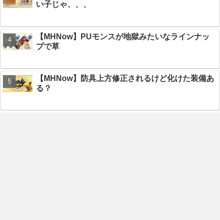
い子じゃ、、、
【MHNow】PUモンスが地獄みたいなラインナッ
プで草
【MHNow】防具上方修正されるけど化けた装備あ
る？