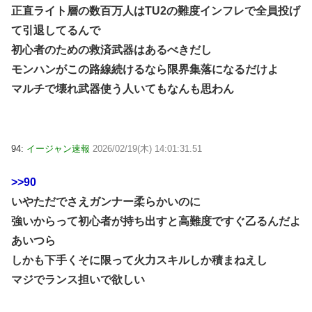
正直ライト層の数百万人はTU2の難度インフレで全員投げ
て引退してるんで
初心者のための救済武器はあるべきだし
モンハンがこの路線続けるなら限界集落になるだけよ
マルチで壊れ武器使う人いてもなんも思わん
94:
イージャン速報
2026/02/19(木) 14:01:31.51
>>90
いやただでさえガンナー柔らかいのに
強いからって初心者が持ち出すと高難度ですぐ乙るんだよ
あいつら
しかも下手くそに限って火力スキルしか積まねえし
マジでランス担いで欲しい