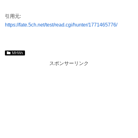
引用元:
https://fate.5ch.net/test/read.cgi/hunter/1771465776/
MHWs
スポンサーリンク