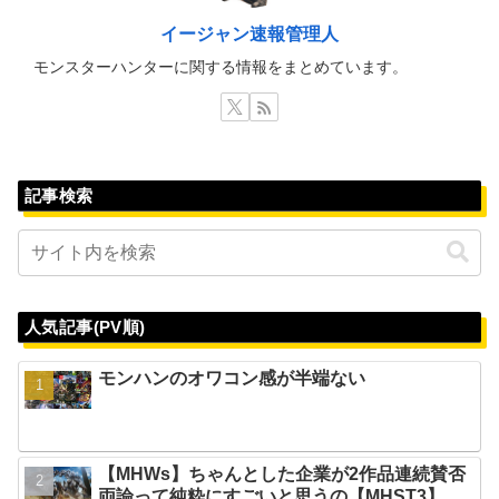
イージャン速報管理人
モンスターハンターに関する情報をまとめています。
記事検索
人気記事(PV順)
モンハンのオワコン感が半端ない
【MHWs】ちゃんとした企業が2作品連続賛否
両論って純粋にすごいと思うの【MHST3】