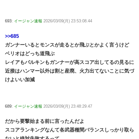
693:
イージャン速報
2026/03/09(月) 23:53:08.44
>>685
ガンナーいるとモンスが走るとか飛ぶとかよく言うけど
ベリオはどっち道飛ぶ
レイアもバルキンもガンナーが高スコア出してるの見るに
近接はハンマー以外は割と産廃、火力出てないことに気づ
けよいい加減
689:
イージャン速報
2026/03/09(月) 23:48:29.47
だから要撃始まる前に言ったんだよ
スコアランキングなんて各武器種間バランスしっかり取ら
ないと絶対失敗するって