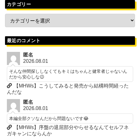
カテゴリー
最近のコメント
匿名
2026.08.01
そんな仲間探ししなくてもキミはちゃんと健常者じゃないん
だから安心しな😉
【MHWs】こうしてみると発売から結構時間経った
んだな
匿名
2026.08.01
本編全部クソなんだから問題ないです😂
【MHWs】序盤の退屈部分やらせるなんてセルフネ
ガキャンにならんか