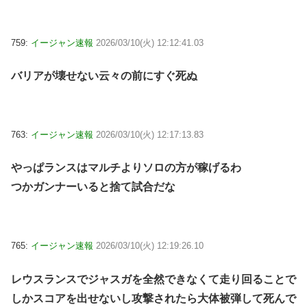
759:
イージャン速報
2026/03/10(火) 12:12:41.03
バリアが壊せない云々の前にすぐ死ぬ
763:
イージャン速報
2026/03/10(火) 12:17:13.83
やっぱランスはマルチよりソロの方が稼げるわ
つかガンナーいると捨て試合だな
765:
イージャン速報
2026/03/10(火) 12:19:26.10
レウスランスでジャスガを全然できなくて走り回ることで
しかスコアを出せないし攻撃されたら大体被弾して死んで