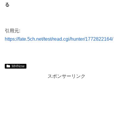
る
引用元:
https://fate.5ch.net/test/read.cgi/hunter/1772822164/
MHNow
スポンサーリンク