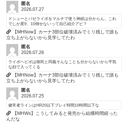
匿名
2026.07.27
ドシューとバゼライボをマルチで使う神経は分からん。これ
でしか星9、10倒せないって自己紹介アピ？
【MHNow】カーナ3部位破壊済みでミリ残しで誰も
立ち上がらないから見学してたわ
匿名
2026.07.26
ライボヘビボは移民と同義そんなことも分からないから平気
な顔で入ってくる
【MHNow】カーナ3部位破壊済みでミリ残しで誰も
立ち上がらないから見学してたわ
匿名
2026.07.25
健常者ラインはHR20以下プレイ時間10時間以下な
【MHWs】こうしてみると発売から結構時間経った
んだな