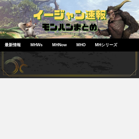
最新情報
MHWs
MHNow
MHO
MHシリーズ