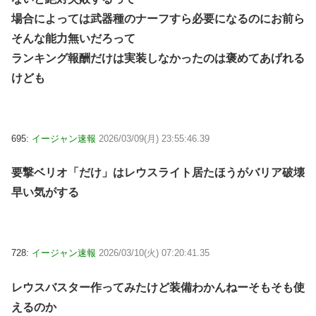
場合によっては武器種のナーフすら必要になるのにお前ら
そんな能力無いだろって
ランキング報酬だけは実装しなかったのは褒めてあげれる
けども
695:
イージャン速報
2026/03/09(月) 23:55:46.39
要撃ベリオ「だけ」はレウスライト居たほうがバリア破壊
早い気がする
728:
イージャン速報
2026/03/10(火) 07:20:41.35
レウスバスター作ってみたけど装備わかんねーそもそも使
えるのか