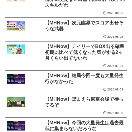
スキルだわ
2026.08.06
【MHNow】次元臨界でスコア出せそ
うな武器
2026.08.05
【MHNow】デイリーでBOX出る確率
初期に比べて低くなった気がする2ヶ
月くらい出てないわ
2026.07.31
【MHNow】結局今回一度も大量発生
行かなかった
2026.08.03
【MHNow】ぽまえら東京会場で待っ
てるぞ
2026.08.06
【MHNow】今回の大量発生は過去最
低に集まらないだろうな