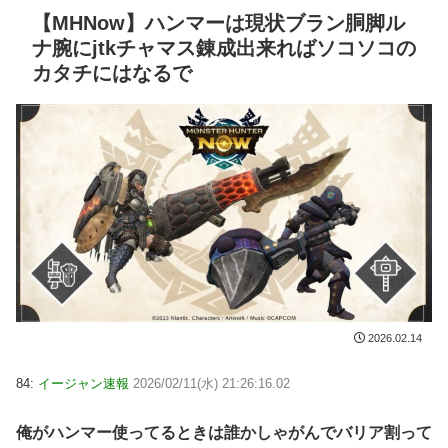
【MHNow】ハンマーは現状ブラン胴脚ル
ナ腕にjtkチャマス錬成出来ればソコソコの
カタチにはなるで
2026.02.14
84:
イージャン速報
2026/02/11(水) 21:26:16.02
俺がハンマー使ってるときは誰かしゃがんでバリア割って