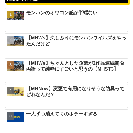
モンハンのオワコン感が半端ない
【MHWs】久しぶりにモンハンワイルズをやっ
たんだけど
【MHWs】ちゃんとした企業が2作品連続賛否
両論って純粋にすごいと思うの【MHST3】
【MHNow】変更で有用になりそうな防具って
どれなんだ？
一人ずつ消えてくのホラーすぎる