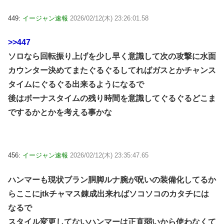
449:
イージャン速報
2026/02/12(木) 23:26:01.58
>>447
ソロなら回転振り上げを少し早く意識して次の攻撃に水面
カウンター決めてまたぐるぐるしてればガスとかチャンス
タイムにぐるぐる出来るようになるで
後はボーナスタイムの残り時間を意識してぐるぐるどこま
でするかとかを考える事かな
456:
イージャン速報
2026/02/12(木) 23:35:47.65
ハンマーも現状ブラン胴脚ルナ腕が呪いの装備化してるか
らここにjtkチャマス錬成出来ればソコソコのカタチには
なるで
スタイル変更してないハンマーは正直弱いから使わなくて