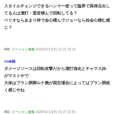
スタイルチェンジできるハンマー使って臨界で高得点出し
てる人は溜打・跫音積んで回転してる？
ベリオならあまり枠で会心積んでジョーなら凶会心積む感
じ？
448:
イージャン速報
2026/02/12(木) 23:21:33.16
>>446
ダメージソースは回転攻撃だから溜打強化とチャマスjtk
がマストやで
大体はブラン胴脚ルナ腕が固定場合によってはブラン胴抜
く感じやね
450:
イージャン速報
2026/02/12(木) 23:27:22.81