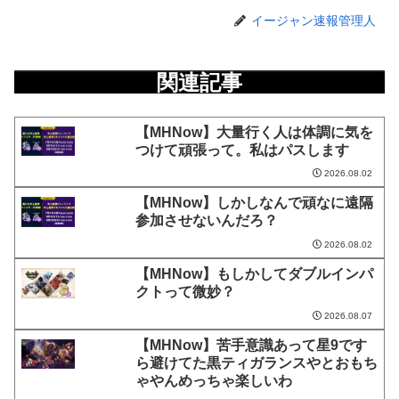
イージャン速報管理人
関連記事
【MHNow】大量行く人は体調に気を
つけて頑張って。私はパスします
2026.08.02
【MHNow】しかしなんで頑なに遠隔
参加させないんだろ？
2026.08.02
【MHNow】もしかしてダブルインパ
クトって微妙？
2026.08.07
【MHNow】苦手意識あって星9です
ら避けてた黒ティガランスやとおもち
ゃやんめっちゃ楽しいわ