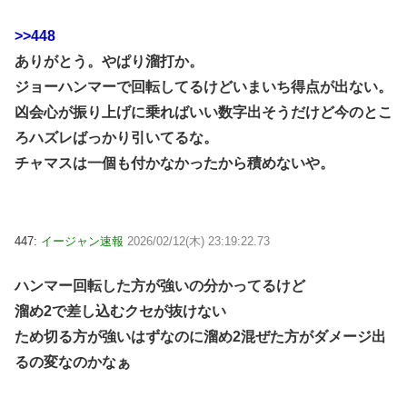
>>448
ありがとう。やぱり溜打か。
ジョーハンマーで回転してるけどいまいち得点が出ない。
凶会心が振り上げに乗ればいい数字出そうだけど今のとこ
ろハズレばっかり引いてるな。
チャマスは一個も付かなかったから積めないや。
447:
イージャン速報
2026/02/12(木) 23:19:22.73
ハンマー回転した方が強いの分かってるけど
溜め2で差し込むクセが抜けない
ため切る方が強いはずなのに溜め2混ぜた方がダメージ出
るの変なのかなぁ