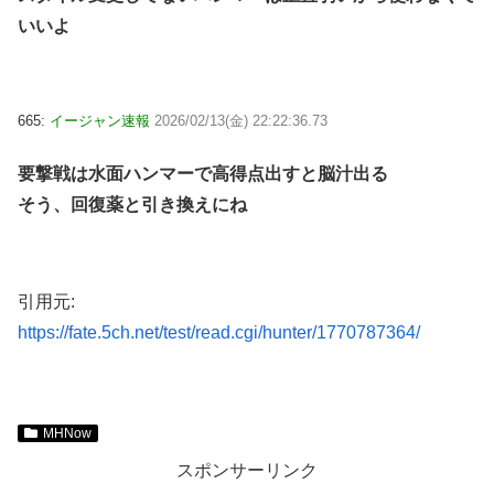
いいよ
665:
イージャン速報
2026/02/13(金) 22:22:36.73
要撃戦は水面ハンマーで高得点出すと脳汁出る
そう、回復薬と引き換えにね
引用元:
https://fate.5ch.net/test/read.cgi/hunter/1770787364/
MHNow
スポンサーリンク