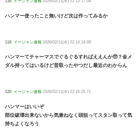
116:
イージャン速報
2026/02/11(水) 22:13:17.04
ハンマー使ったこと無いけど次は作ってみるか
118:
イージャン速報
2026/02/11(水) 22:14:19.98
ハンマーてチャーマスでぐるぐるすればええんか🥺？金メ
ダル持ってはいるけど昔取ったやつだし最近のわからん
120:
イージャン速報
2026/02/11(水) 22:15:25.71
ハンマーはいいぞ
部位破壊出来ないから気兼ねなく頭狙ってスタン取って気
持ちよくなろう