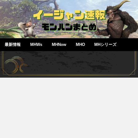
最新情報
MHWs
MHNow
MHO
MHシリーズ