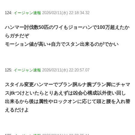
124:
イージャン速報
2026/02/11(水) 22:18:34.32
ハンマー討伐数50匹のワイもジョーハンで100万超えたか
らガチだぞ
モーション値が高い+自力でスタン出来るのがでかい
125:
イージャン速報
2026/02/11(水) 22:20:57.07
スタイル変更ハンマーでブラン胴ルナ腕ブラン脚にチャマ
スjtkつけといたらとりあえずは凶会心構成以外使い回し
出来るから後は属性やロックオンに応じて頭と腰を入れ替
えるだけよ