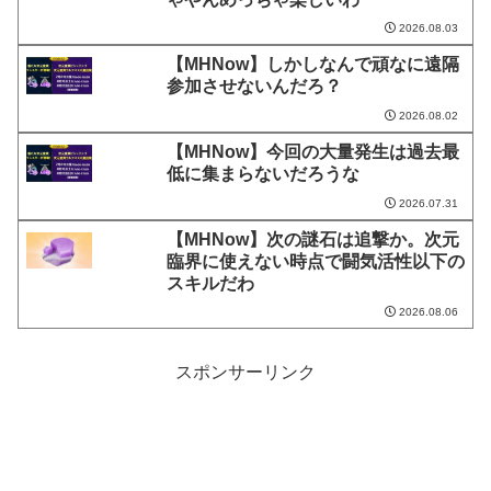
2026.08.03
【MHNow】しかしなんで頑なに遠隔
参加させないんだろ？
2026.08.02
【MHNow】今回の大量発生は過去最
低に集まらないだろうな
2026.07.31
【MHNow】次の謎石は追撃か。次元
臨界に使えない時点で闘気活性以下の
スキルだわ
2026.08.06
スポンサーリンク