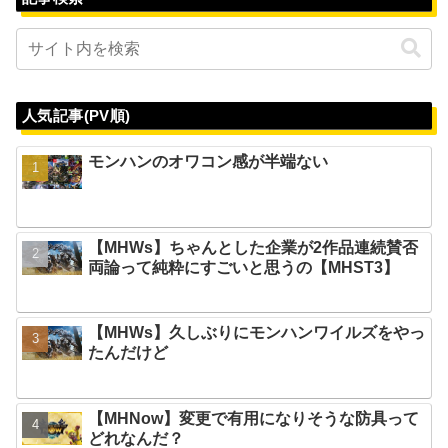
人気記事(PV順)
モンハンのオワコン感が半端ない
【MHWs】ちゃんとした企業が2作品連続賛否
両論って純粋にすごいと思うの【MHST3】
【MHWs】久しぶりにモンハンワイルズをやっ
たんだけど
【MHNow】変更で有用になりそうな防具って
どれなんだ？