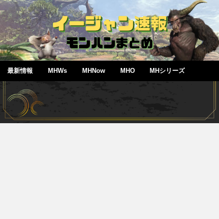
最新情報
MHWs
MHNow
MHO
MHシリーズ