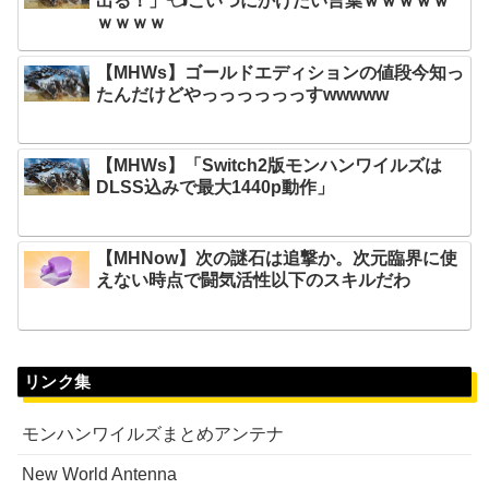
出る！」👈こいつにかけたい言葉ｗｗｗｗｗ
ｗｗｗｗ
【MHWs】ゴールドエディションの値段今知っ
たんだけどやっっっっっっすwwwww
【MHWs】「Switch2版モンハンワイルズは
DLSS込みで最大1440p動作」
【MHNow】次の謎石は追撃か。次元臨界に使
えない時点で闘気活性以下のスキルだわ
リンク集
モンハンワイルズまとめアンテナ
New World Antenna