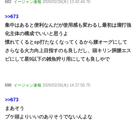
682:
イージャン速報
2026/02/26(木) 13:42:44.70
>>673
集中はあると便利なんだが使用感も変わるし最初は溜打強
化主体の構成でいいと思うよ
慣れてくるとsp打たなくなってくるから腰オーグにして
さらなる火力向上目指すのも良しだし、頭キリン胴腰エス
ピにして星9以下の雑魚狩り用にしても良しやで
698:
イージャン速報
2026/02/26(木) 14:37:50.75
>>673
まあそう
プケ頭よりいいのありそうでないんよな