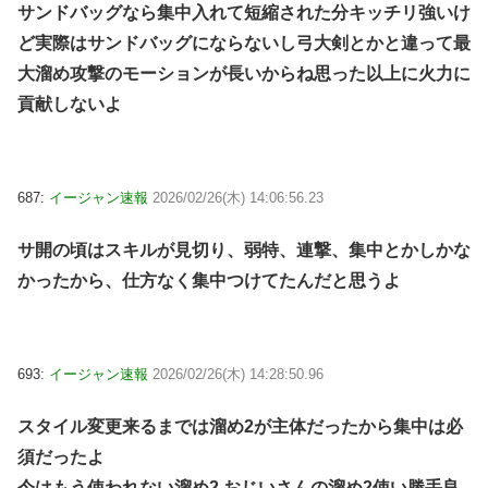
サンドバッグなら集中入れて短縮された分キッチリ強いけ
ど実際はサンドバッグにならないし弓大剣とかと違って最
大溜め攻撃のモーションが長いからね思った以上に火力に
貢献しないよ
687:
イージャン速報
2026/02/26(木) 14:06:56.23
サ開の頃はスキルが見切り、弱特、連撃、集中とかしかな
かったから、仕方なく集中つけてたんだと思うよ
693:
イージャン速報
2026/02/26(木) 14:28:50.96
スタイル変更来るまでは溜め2が主体だったから集中は必
須だったよ
今はもう使われない溜め2 おじいさんの溜め2使い勝手良