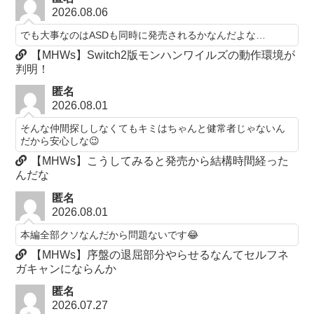
2026.08.06
でも大事なのはASDも同時に発売されるかなんだよな…
【MHWs】Switch2版モンハンワイルズの動作環境が
判明！
匿名
2026.08.01
そんな仲間探ししなくてもキミはちゃんと健常者じゃないん
だから安心しな😉
【MHWs】こうしてみると発売から結構時間経った
んだな
匿名
2026.08.01
本編全部クソなんだから問題ないです😂
【MHWs】序盤の退屈部分やらせるなんてセルフネ
ガキャンにならんか
匿名
2026.07.27