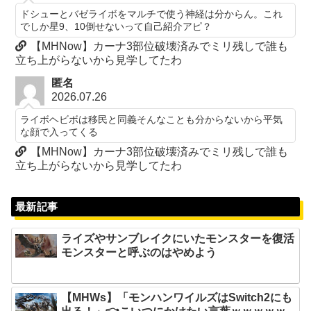
ドシューとバゼライボをマルチで使う神経は分からん。これ
でしか星9、10倒せないって自己紹介アピ？
【MHNow】カーナ3部位破壊済みでミリ残しで誰も
立ち上がらないから見学してたわ
匿名
2026.07.26
ライボヘビボは移民と同義そんなことも分からないから平気
な顔で入ってくる
【MHNow】カーナ3部位破壊済みでミリ残しで誰も
立ち上がらないから見学してたわ
最新記事
ライズやサンブレイクにいたモンスターを復活
モンスターと呼ぶのはやめよう
【MHWs】「モンハンワイルズはSwitch2にも