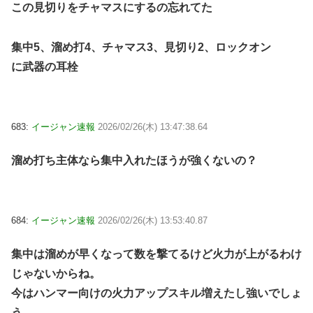
この見切りをチャマスにするの忘れてた
集中5、溜め打4、チャマス3、見切り2、ロックオン
に武器の耳栓
683:
イージャン速報
2026/02/26(木) 13:47:38.64
溜め打ち主体なら集中入れたほうが強くないの？
684:
イージャン速報
2026/02/26(木) 13:53:40.87
集中は溜めが早くなって数を撃てるけど火力が上がるわけ
じゃないからね。
今はハンマー向けの火力アップスキル増えたし強いでしょ
う