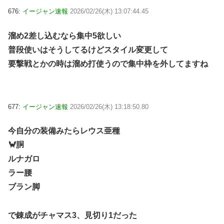
676:
イージャン速報
2026/02/26(木) 13:07:44.45
溜め2差し込むなら集中5欲しい
普段使いはそうしてるけどスタイル変更して
要撃戦とかの時は溜め打使うので集中枠を外してますね
677:
イージャン速報
2026/02/26(木) 13:18:50.80
今自分の装備みたらレウス亜種
🦀胴
ルナガロ
ラー腰
ブラン脚
で錬成がチャマス3、見切り1だった