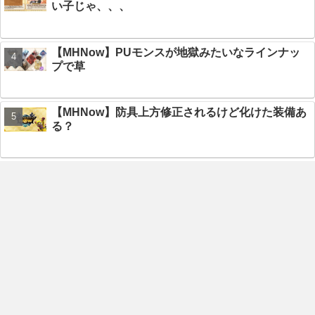
い子じゃ、、、
【MHNow】PUモンスが地獄みたいなラインナッ
プで草
【MHNow】防具上方修正されるけど化けた装備あ
る？