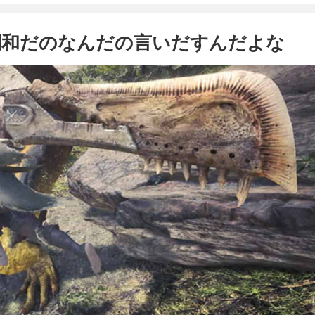
調和だのなんだの言いだすんだよな