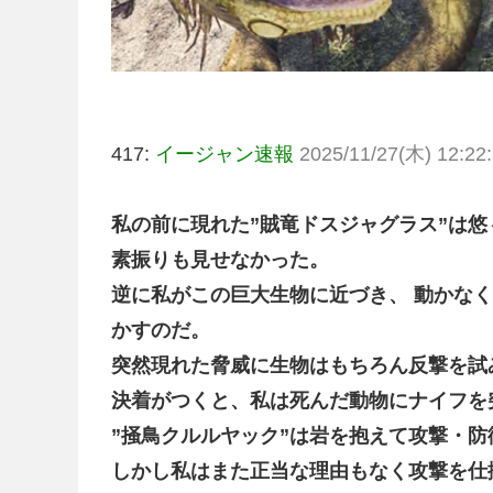
417:
イージャン速報
2025/11/27(木) 12:22:
私の前に現れた”賊竜ドスジャグラス”は
素振りも見せなかった。
逆に私がこの巨大生物に近づき、 動かな
かすのだ。
突然現れた脅威に生物はもちろん反撃を試
決着がつくと、私は死んだ動物にナイフを
”掻鳥クルルヤック”は岩を抱えて攻撃・
しかし私はまた正当な理由もなく攻撃を仕