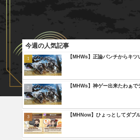
今週の人気記事
【MHWs】正論パンチからキツ
【MHWs】神ゲー出来たわぁで
【MHNow】ひょっとしてダブ