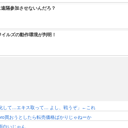
に遠隔参加させないんだろ？
ハンワイルズの動作環境が判明！
化して…エキス取って… よし、戦うぞ」←これ
pro買おうとしたら転売価格ばかりじゃねーか
面白いじゃん