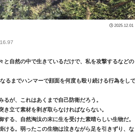
2025.12.01
16.97
悠々と自然の中で生きているだけで、私を攻撃するなどの
くなるまでハンマーで顔面を何度も殴り続ける行為をし
みるが、これはあくまで自己防衛だろう。
突き立て素材を剥ぎ取らなければならない。
防御する、自然淘汰の末に生を受けた素晴らしい生物だ。
掛ける。弱ったこの生物は泣きながら足を引きずり、な