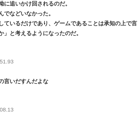
拗に追いかけ回されるのだ。
んでなどいなかった。
しているだけであり、ゲームであることは承知の上で言
か」と考えるようになったのだ。
51.93
の言いだすんだよな
08.13