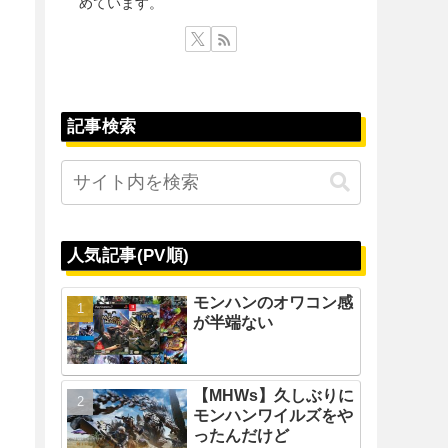
めています。
記事検索
人気記事(PV順)
モンハンのオワコン感
が半端ない
【MHWs】久しぶりに
モンハンワイルズをや
ったんだけど