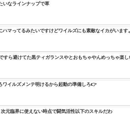
みたいなラインナップで草
ムにハマってるみたいですけどワイルズにも素敵なイカがいます
9ですら避けてた黒ティガランスやとおもちゃやんめっちゃ楽し
ろワイルズメンテ明けるから起動の準備しろ👉
か。次元臨界に使えない時点で闘気活性以下のスキルだわ