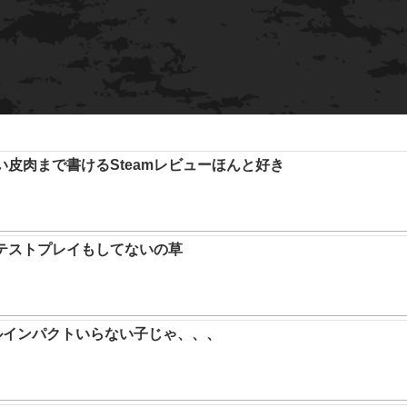
い皮肉まで書けるSteamレビューほんと好き
テストプレイもしてないの草
ルインパクトいらない子じゃ、、、