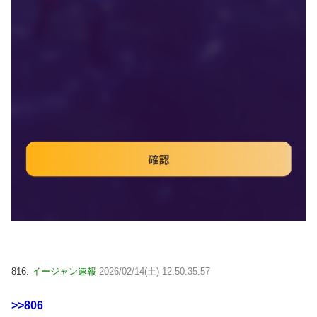
816:
イージャン速報
2026/02/14(土) 12:50:35.57
>>806