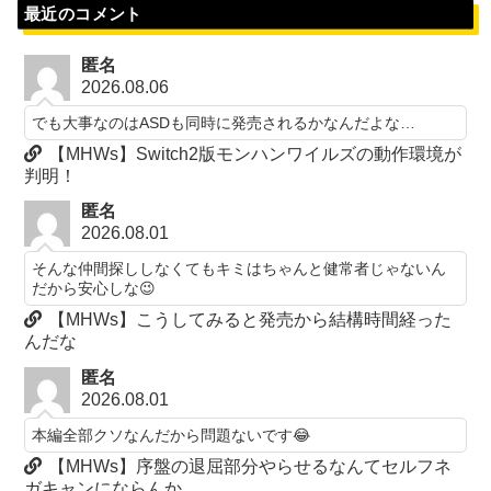
最近のコメント
匿名
2026.08.06
でも大事なのはASDも同時に発売されるかなんだよな…
【MHWs】Switch2版モンハンワイルズの動作環境が
判明！
匿名
2026.08.01
そんな仲間探ししなくてもキミはちゃんと健常者じゃないん
だから安心しな😉
【MHWs】こうしてみると発売から結構時間経った
んだな
匿名
2026.08.01
本編全部クソなんだから問題ないです😂
【MHWs】序盤の退屈部分やらせるなんてセルフネ
ガキャンにならんか