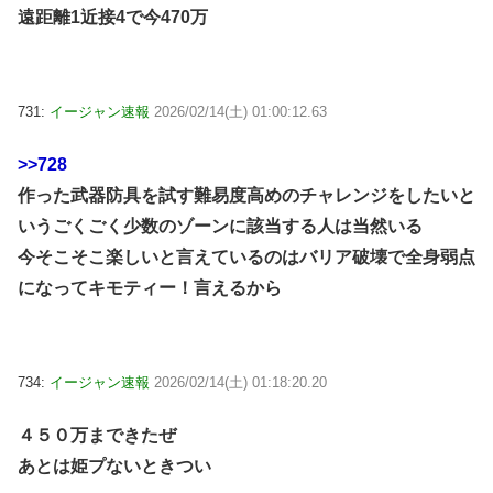
遠距離1近接4で今470万
731:
イージャン速報
2026/02/14(土) 01:00:12.63
>>728
作った武器防具を試す難易度高めのチャレンジをしたいと
いうごくごく少数のゾーンに該当する人は当然いる
今そこそこ楽しいと言えているのはバリア破壊で全身弱点
になってキモティー！言えるから
734:
イージャン速報
2026/02/14(土) 01:18:20.20
４５０万まできたぜ
あとは姫プないときつい