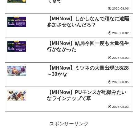
てるぞ
2026.08.06
【MHNow】しかしなんで頑なに遠隔
参加させないんだろ？
2026.08.02
【MHNow】結局今回一度も大量発生
行かなかった
2026.08.03
【MHNow】ミツネの大量出現は8/28
～30かな
2026.08.05
【MHNow】PUモンスが地獄みたい
なラインナップで草
2026.08.03
スポンサーリンク