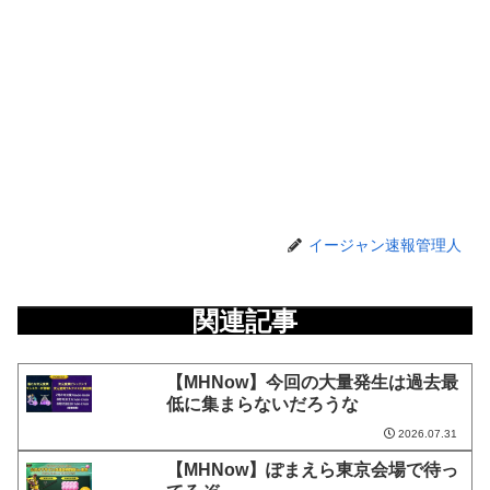
イージャン速報管理人
関連記事
【MHNow】今回の大量発生は過去最
低に集まらないだろうな
2026.07.31
【MHNow】ぽまえら東京会場で待っ