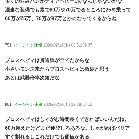
多くの並みハンがディアヘビー1位なんじゃないかな
適当な装備でも素で60万や70万でるところに25％乗って
60万が75万、70万が87万とかになってくるからね
751:
イージャン速報
2026/02/14(土) 03:51:39.37
ブロスヘビィは貫通弾が全てだからな
小さいモンス来たらブロスヘビィは微妙と思う
あとは武器倍率次第だな
801:
イージャン速報
2026/02/14(土) 12:29:38.12
ブロスヘビィはしゃがむ時間長くできればいいんだね。
60万超えたけどまだ伸びしろあるな。しゃがめばバリア
すぐ割れるしこれだけでも価値がある