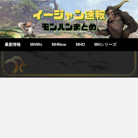
最新情報
MHWs
MHNow
MHO
MHシリーズ