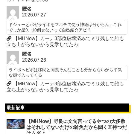
匿名
2026.07.27
ドシューとバゼライボをマルチで使う神経は分からん。これ
でしか星9、10倒せないって自己紹介アピ？
【MHNow】カーナ3部位破壊済みでミリ残しで誰も
立ち上がらないから見学してたわ
匿名
2026.07.26
ライボヘビボは移民と同義そんなことも分からないから平気
な顔で入ってくる
【MHNow】カーナ3部位破壊済みでミリ残しで誰も
立ち上がらないから見学してたわ
最新記事
【MHNow】野良に文句言ってるやつの大多数
はそれしてないだけの雑魚だから聞く耳持つだ
けムダよ