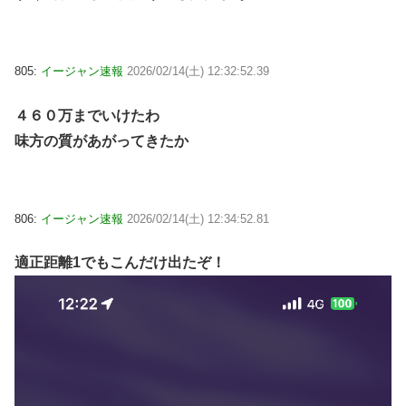
805:
イージャン速報
2026/02/14(土) 12:32:52.39
４６０万までいけたわ
味方の質があがってきたか
806:
イージャン速報
2026/02/14(土) 12:34:52.81
適正距離1でもこんだけ出たぞ！