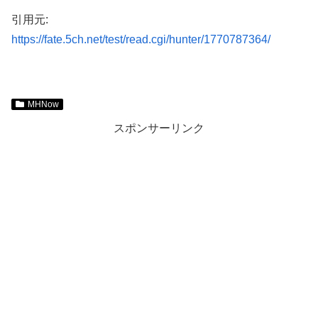
引用元:
https://fate.5ch.net/test/read.cgi/hunter/1770787364/
MHNow
スポンサーリンク