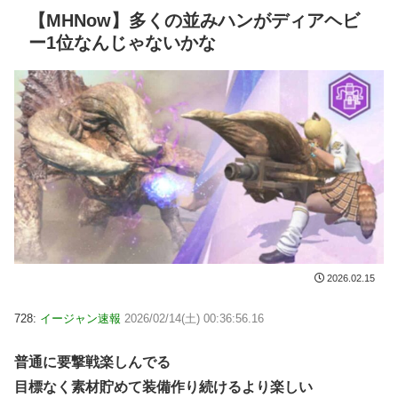
【MHNow】多くの並みハンがディアヘビ
ー1位なんじゃないかな
2026.02.15
728:
イージャン速報
2026/02/14(土) 00:36:56.16
普通に要撃戦楽しんでる
目標なく素材貯めて装備作り続けるより楽しい