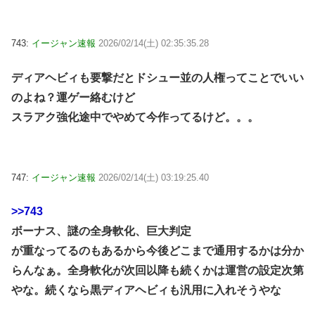
743:
イージャン速報
2026/02/14(土) 02:35:35.28
ディアヘビィも要撃だとドシュー並の人権ってことでいい
のよね？運ゲー絡むけど
スラアク強化途中でやめて今作ってるけど。。。
747:
イージャン速報
2026/02/14(土) 03:19:25.40
>>743
ボーナス、謎の全身軟化、巨大判定
が重なってるのもあるから今後どこまで通用するかは分か
らんなぁ。全身軟化が次回以降も続くかは運営の設定次第
やな。続くなら黒ディアヘビィも汎用に入れそうやな