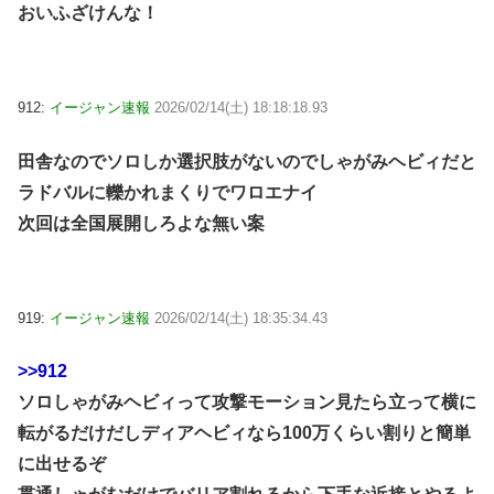
おいふざけんな！
912:
イージャン速報
2026/02/14(土) 18:18:18.93
田舎なのでソロしか選択肢がないのでしゃがみヘビィだと
ラドバルに轢かれまくりでワロエナイ
次回は全国展開しろよな無い案
919:
イージャン速報
2026/02/14(土) 18:35:34.43
>>912
ソロしゃがみヘビィって攻撃モーション見たら立って横に
転がるだけだしディアヘビィなら100万くらい割りと簡単
に出せるぞ