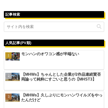
記事検索
人気記事(PV順)
モンハンのオワコン感が半端ない
【MHWs】ちゃんとした企業が2作品連続賛否
両論って純粋にすごいと思うの【MHST3】
【MHWs】久しぶりにモンハンワイルズをやっ
たんだけど