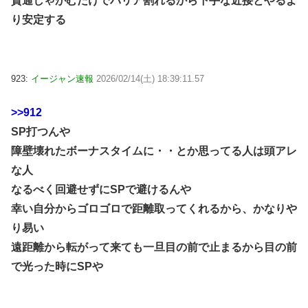
貫通しゃがむだけでバリア割れるから下手な近接とやるよ
り安定する
923:
イージャン速報
2026/02/14(土) 18:39:11.57
>>912
SP打つんや
障壁壊れたボーナスタイムに・・とか思ってる人は頭アレ
な人
なるべく回避せずにSPで避けるんや
幸い自分からゴロゴロで距離取ってくれるから、かなりや
り易い
遠距離から転がって来ても一旦目の前で止まるから目の前
で光った時にSPや