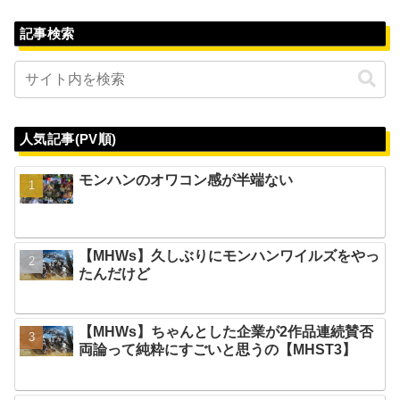
記事検索
人気記事(PV順)
モンハンのオワコン感が半端ない
【MHWs】久しぶりにモンハンワイルズをやっ
たんだけど
【MHWs】ちゃんとした企業が2作品連続賛否
両論って純粋にすごいと思うの【MHST3】