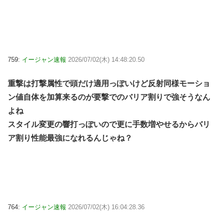
759:
イージャン速報
2026/07/02(木) 14:48:20.50
重撃は打撃属性で頭だけ適用っぽいけど反射同様モーショ
ン値自体を加算来るのが要撃でのバリア割りで強そうなん
よね
スタイル変更の響打っぽいので更に手数増やせるからバリ
ア割り性能最強になれるんじゃね？
764:
イージャン速報
2026/07/02(木) 16:04:28.36