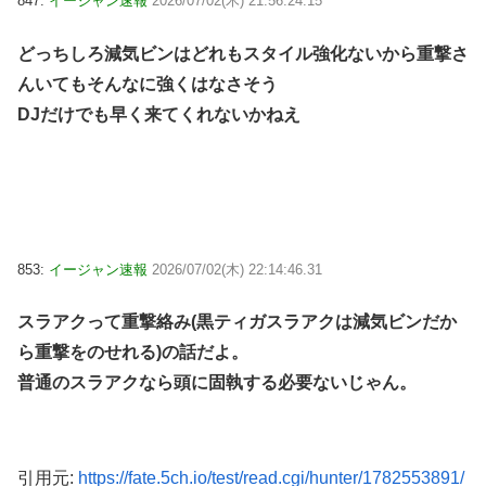
847:
イージャン速報
2026/07/02(木) 21:56:24.15
どっちしろ減気ビンはどれもスタイル強化ないから重撃さ
んいてもそんなに強くはなさそう
DJだけでも早く来てくれないかねえ
853:
イージャン速報
2026/07/02(木) 22:14:46.31
スラアクって重撃絡み(黒ティガスラアクは減気ビンだか
ら重撃をのせれる)の話だよ。
普通のスラアクなら頭に固執する必要ないじゃん。
引用元:
https://fate.5ch.io/test/read.cgi/hunter/1782553891/