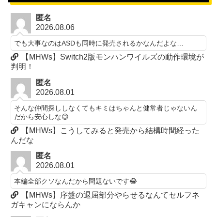
匿名
2026.08.06
でも大事なのはASDも同時に発売されるかなんだよな…
【MHWs】Switch2版モンハンワイルズの動作環境が
判明！
匿名
2026.08.01
そんな仲間探ししなくてもキミはちゃんと健常者じゃないん
だから安心しな😉
【MHWs】こうしてみると発売から結構時間経った
んだな
匿名
2026.08.01
本編全部クソなんだから問題ないです😂
【MHWs】序盤の退屈部分やらせるなんてセルフネ
ガキャンにならんか