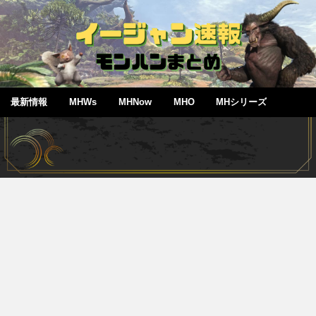
最新情報
MHWs
MHNow
MHO
MHシリーズ