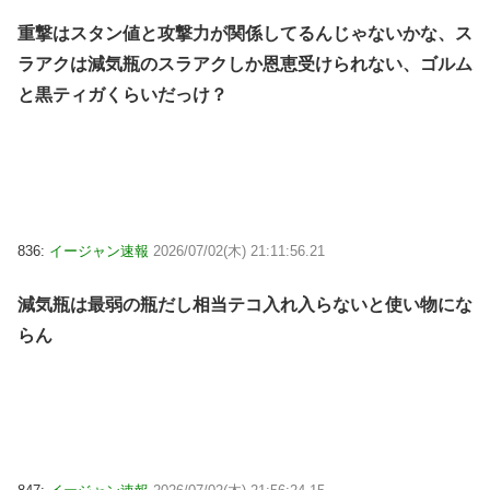
重撃はスタン値と攻撃力が関係してるんじゃないかな、ス
ラアクは減気瓶のスラアクしか恩恵受けられない、ゴルム
と黒ティガくらいだっけ？
836:
イージャン速報
2026/07/02(木) 21:11:56.21
減気瓶は最弱の瓶だし相当テコ入れ入らないと使い物にな
らん