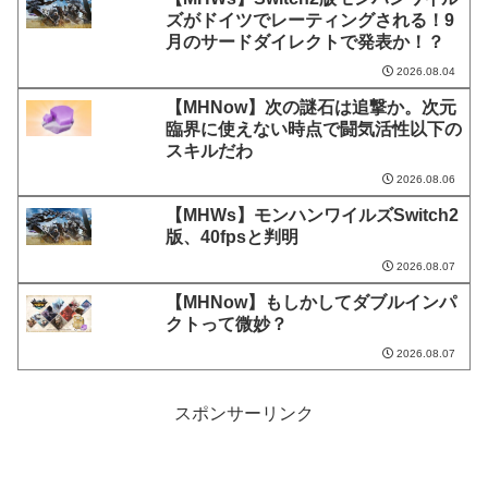
ズがドイツでレーティングされる！9
月のサードダイレクトで発表か！？
2026.08.04
【MHNow】次の謎石は追撃か。次元
臨界に使えない時点で闘気活性以下の
スキルだわ
2026.08.06
【MHWs】モンハンワイルズSwitch2
版、40fpsと判明
2026.08.07
【MHNow】もしかしてダブルインパ
クトって微妙？
2026.08.07
スポンサーリンク