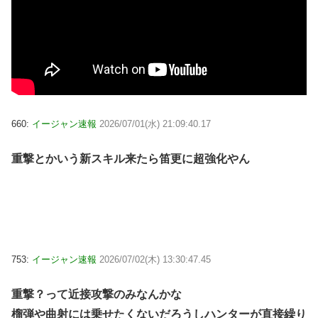
660:
イージャン速報
2026/07/01(水) 21:09:40.17
重撃とかいう新スキル来たら笛更に超強化やん
753:
イージャン速報
2026/07/02(木) 13:30:47.45
重撃？って近接攻撃のみなんかな
榴弾や曲射には乗せたくないだろうしハンターが直接繰り