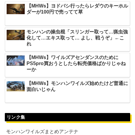
【MHWs】ヨドバシ行ったらレダウのキーホル
ダーが100円で売ってて草
モンハンの操虫棍「スリンガー取って…猟虫強
化して…エキス取って… よし、戦うぞ」←こ
れ
【MHWs】ワイルズアセンダンスのために
PS5pro買おうとしたら転売価格ばかりじゃね
ーか
【MHWs】モンハンワイルズ始めたけど普通に
面白いじゃん
リンク集
モンハンワイルズまとめアンテナ