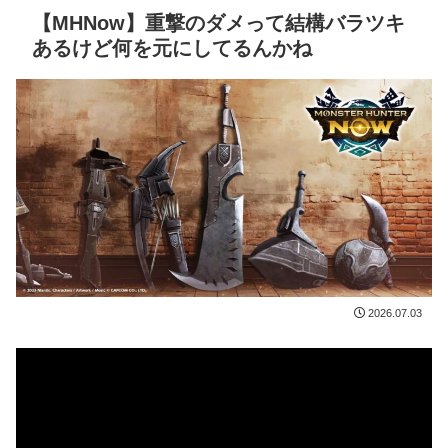
【MHNow】重撃のダメって結構バラツキ
あるけど何を元にしてるんかね
2026.07.03