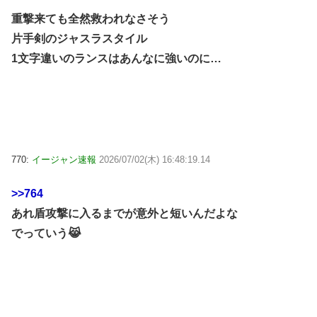
重撃来ても全然救われなさそう
片手剣のジャスラスタイル
1文字違いのランスはあんなに強いのに…
770:
イージャン速報
2026/07/02(木) 16:48:19.14
>>764
あれ盾攻撃に入るまでが意外と短いんだよな
でっていう😹