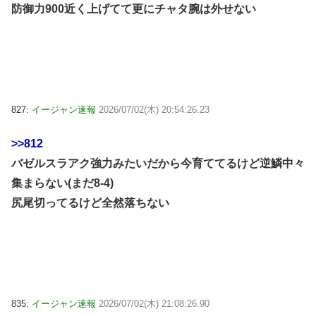
防御力900近く上げてて更にチャタ腕は外せない
827:
イージャン速報
2026/07/02(木) 20:54:26.23
>>812
バゼルスラアク強力みたいだから今育ててるけど逆鱗中々
集まらない(まだ8-4)
尻尾切ってるけど全然落ちない
835:
イージャン速報
2026/07/02(木) 21:08:26.90