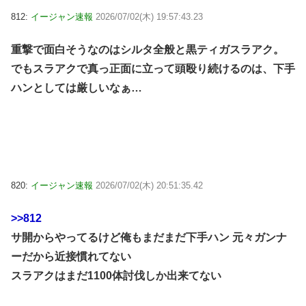
812:
イージャン速報
2026/07/02(木) 19:57:43.23
重撃で面白そうなのはシルタ全般と黒ティガスラアク。
でもスラアクで真っ正面に立って頭殴り続けるのは、下手
ハンとしては厳しいなぁ…
820:
イージャン速報
2026/07/02(木) 20:51:35.42
>>812
サ開からやってるけど俺もまだまだ下手ハン 元々ガンナ
ーだから近接慣れてない
スラアクはまだ1100体討伐しか出来てない