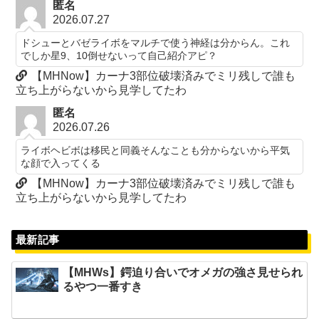
匿名
2026.07.27
ドシューとバゼライボをマルチで使う神経は分からん。これ
でしか星9、10倒せないって自己紹介アピ？
【MHNow】カーナ3部位破壊済みでミリ残しで誰も
立ち上がらないから見学してたわ
匿名
2026.07.26
ライボヘビボは移民と同義そんなことも分からないから平気
な顔で入ってくる
【MHNow】カーナ3部位破壊済みでミリ残しで誰も
立ち上がらないから見学してたわ
最新記事
【MHWs】鍔迫り合いでオメガの強さ見せられ
るやつ一番すき