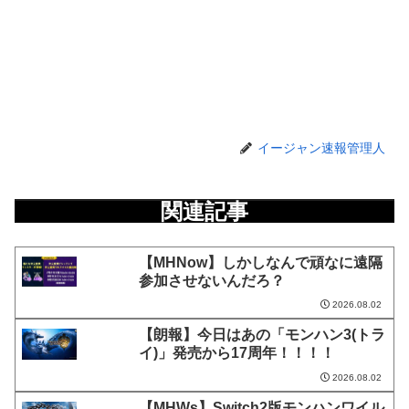
イージャン速報管理人
関連記事
【MHNow】しかしなんで頑なに遠隔
参加させないんだろ？
2026.08.02
【朗報】今日はあの「モンハン3(トラ
イ)」発売から17周年！！！！
2026.08.02
【MHWs】Switch2版モンハンワイル