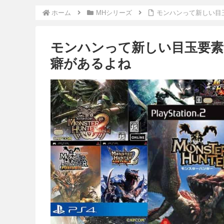
ホーム
MHシリーズ
モンハンって新しい目
モンハンって新しい目玉要素
癖があるよね