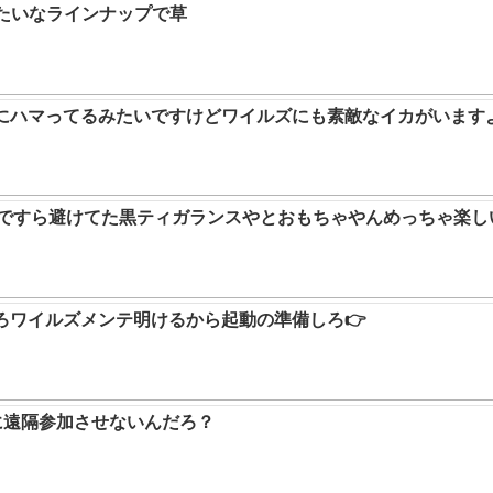
みたいなラインナップで草
ムにハマってるみたいですけどワイルズにも素敵なイカがいます
9ですら避けてた黒ティガランスやとおもちゃやんめっちゃ楽し
ろワイルズメンテ明けるから起動の準備しろ👉
に遠隔参加させないんだろ？