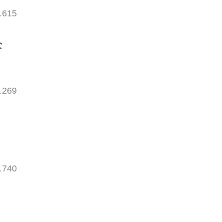
.615
な
.269
.740