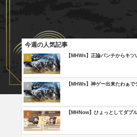
今週の人気記事
【MHWs】正論パンチからキツ
【MHWs】神ゲー出来たわぁで
【MHNow】ひょっとしてダブ