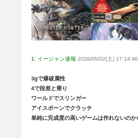
1:
イージャン速報
2026/05/02(土) 17:14:46
3gで爆破属性
4で段差と乗り
ワールドでスリンガー
アイスボーンでクラッチ
単純に完成度の高いゲームは作れないのか