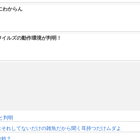
にわからん
ハンワイルズの動作環境が判明！
sと判明
はそれしてないだけの雑魚だから聞く耳持つだけムダよ
微妙？