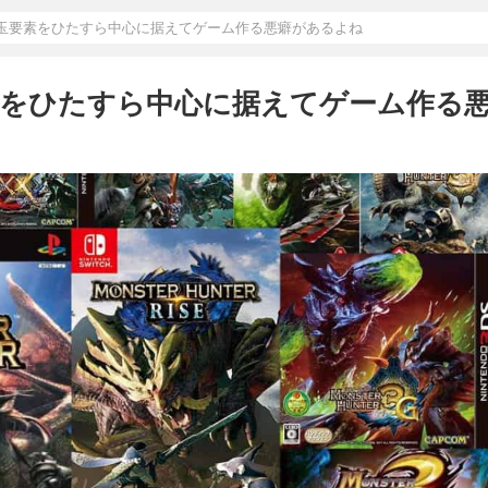
玉要素をひたすら中心に据えてゲーム作る悪癖があるよね
をひたすら中心に据えてゲーム作る