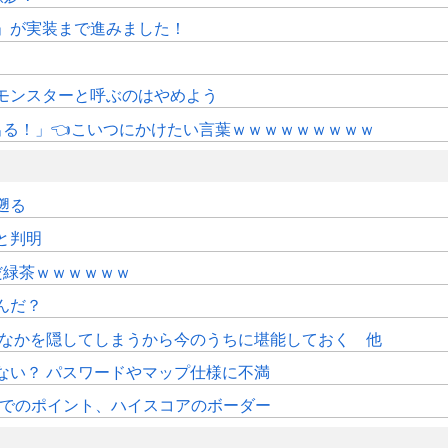
修」が実装まで進みました！
モンスターと呼ぶのはやめよう
にも出る！」👈こいつにかけたい言葉ｗｗｗｗｗｗｗｗｗ
遡る
sと判明
だ緑茶ｗｗｗｗｗｗ
んだ？
おなかを隠してしまうから今のうちに堪能しておく 他
ない？ パスワードやマップ仕様に不満
時時点でのポイント、ハイスコアのボーダー