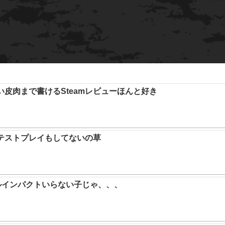
い皮肉まで書けるSteamレビューほんと好き
テストプレイもしてないの草
ルインパクトいらない子じゃ、、、