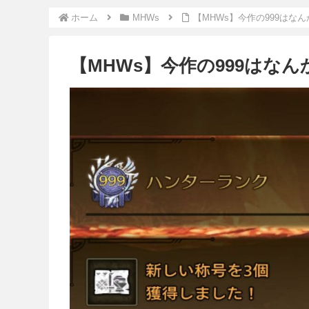
ホーム
MHWs
【MHWs】今作の999はな
【MHWs】今作の999はな