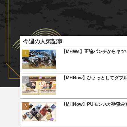
今週の人気記事
【MHWs】正論パンチからキツ
【MHNow】ひょっとしてダブ
【MHNow】PUモンスが地獄