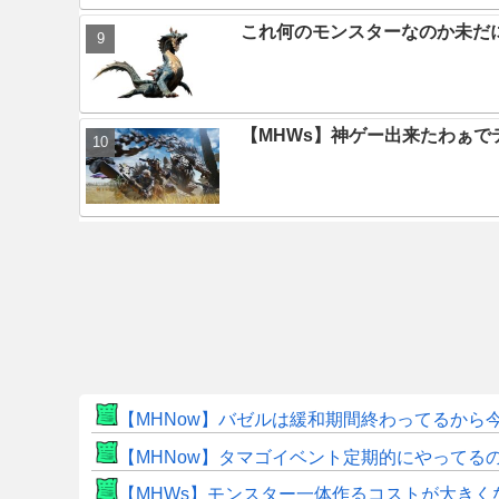
これ何のモンスターなのか未だ
【MHWs】神ゲー出来たわぁで
【MHNow】バゼルは緩和期間終わってるから
【MHNow】タマゴイベント定期的にやってる
【MHWs】モンスター一体作るコストが大き