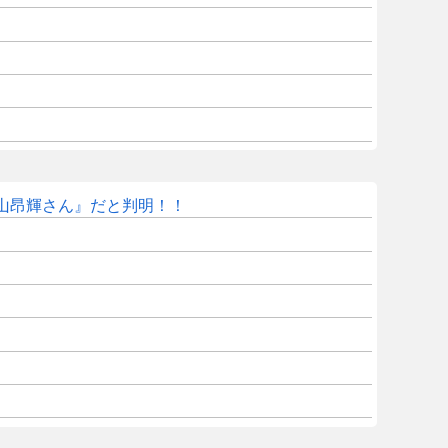
山昂輝さん』だと判明！！