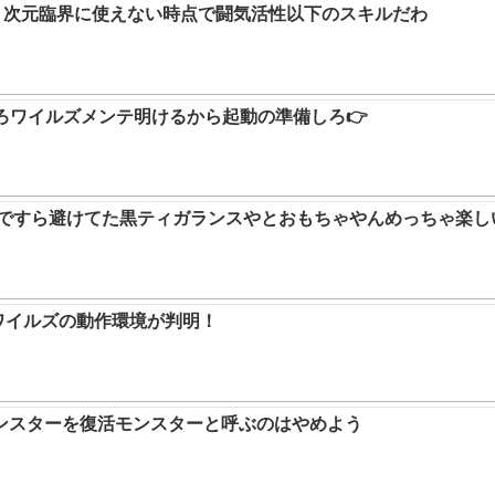
か。次元臨界に使えない時点で闘気活性以下のスキルだわ
ろワイルズメンテ明けるから起動の準備しろ👉
9ですら避けてた黒ティガランスやとおもちゃやんめっちゃ楽し
ハンワイルズの動作環境が判明！
ンスターを復活モンスターと呼ぶのはやめよう