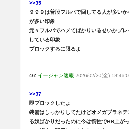
>>35
９９９は普段フルパで回してる人が多いか
が多い印象
元々フルパでハメてばかりいるせいかプレ
している印象
ブロックするに限るよ
46:
イージャン速報
2026/02/20(金) 18:46:0
>>37
即ブロックしたよ
装備はしっかりしてたけどオメガプラネテス
る奴ばかりだったのに今は惰性でHR上が