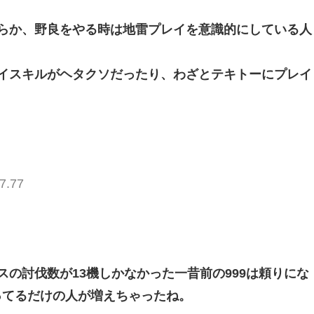
らか、野良をやる時は地雷プレイを意識的にしている人
イスキルがヘタクソだったり、わざとテキトーにプレイ
7.77
の討伐数が13機しかなかった一昔前の999は頼りにな
ってるだけの人が増えちゃったね。