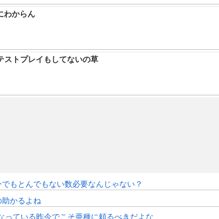
にわからん
テストプレイもしてないの草
今でもとんでもない数必要なんじゃない？
の助かるよね
くなっている昨今でこそ亜種に頼るべきだよな