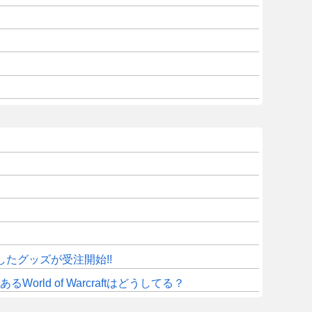
したグッズが受注開始!!
d of Warcraftはどうしてる？