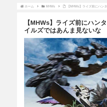
ホーム
MHWs
【MHWs】ライズ前にハン
【MHWs】ライズ前にハン
イルズではあんま見ないな