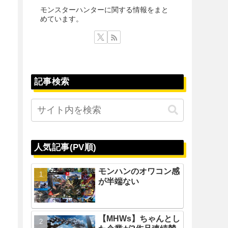
モンスターハンターに関する情報をまと
めています。
記事検索
人気記事(PV順)
モンハンのオワコン感
が半端ない
【MHWs】ちゃんとし