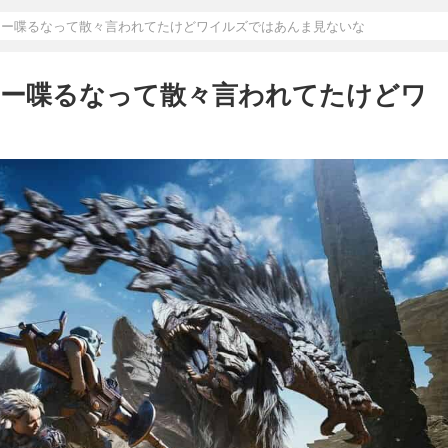
ター喋るなって散々言われてたけどワイルズではあんま見ないな
ター喋るなって散々言われてたけどワ