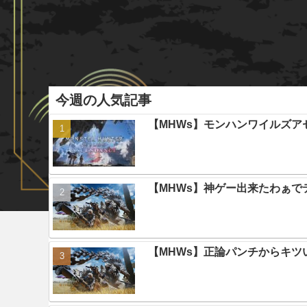
今週の人気記事
【MHWs】モンハンワイルズ
【MHWs】神ゲー出来たわぁで
【MHWs】正論パンチからキツ