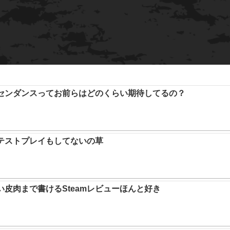
アセンダンスってお前らはどのくらい期待してるの？
テストプレイもしてないの草
い皮肉まで書けるSteamレビューほんと好き