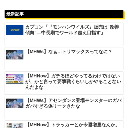
最新記事
カプコン「『モンハンワイルズ』販売は“改善
傾向”―中長期でワールド超え目指す」
【MHWs】なぁ…トリマックスってなに？
【MHNow】ガチるほどやってるわけではない
が、かと言って要撃戦くらいしかやることない
んだよな
【MHWs】アセンダンス登場モンスターのガバ
ガバすぎる偽リークきたな
【MHNow】トラッカーとか今週増量なんか。