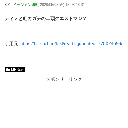
604:
イージャン速報
2026/05/08(金) 13:06:18.31
ディノと紅カガチの二頭クエストマジ？
引用元:
https://fate.5ch.io/test/read.cgi/hunter/1778024699/
MHNow
スポンサーリンク