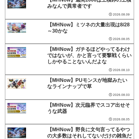
みなんで異常者です
2026.08.09
【MHNow】ミツネの大量出現は8/28
～30かな
2026.08.05
【MHNow】ガチるほどやってるわけ
ではないが、かと言って要撃戦くらい
しかやることないんだよな
2026.08.10
【MHNow】PUモンスが地獄みたい
なラインナップで草
2026.08.03
【MHNow】次元臨界でスコア出せそ
うな武器
2026.08.05
【MHNow】野良に文句言ってるやつ
の大多数はそれしてないだけの雑魚だ