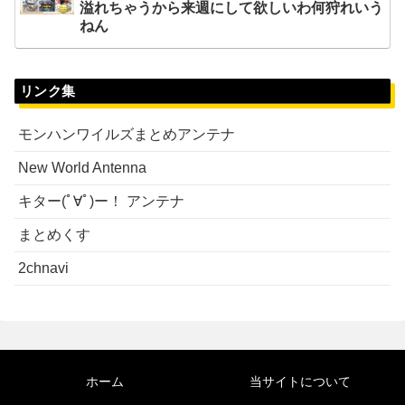
溢れちゃうから来週にして欲しいわ何狩れいう
ねん
リンク集
モンハンワイルズまとめアンテナ
New World Antenna
キター(ﾟ∀ﾟ)ー！ アンテナ
まとめくす
2chnavi
ホーム
当サイトについて