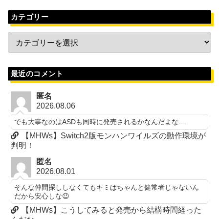
カテゴリー
最近のコメント
匿名
2026.08.06
でも大事なのはASDも同時に発売されるかなんだよな…
【MHWs】Switch2版モンハンワイルズの動作環境が
判明！
匿名
2026.08.01
そんな仲間探ししなくてもキミはちゃんと健常者じゃないん
だから安心しな😉
【MHWs】こうしてみると発売から結構時間経った