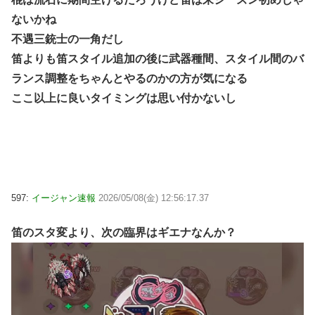
ないかね
不遇三銃士の一角だし
笛よりも笛スタイル追加の後に武器種間、スタイル間のバ
ランス調整をちゃんとやるのかの方が気になる
ここ以上に良いタイミングは思い付かないし
597:
イージャン速報
2026/05/08(金) 12:56:17.37
笛のスタ変より、次の臨界はギエナなんか？