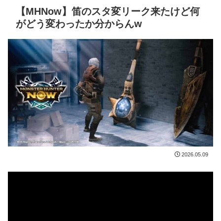
【MHNow】笛のスタ変リーク来たけど何
がどう変わったか分からんw
2026.05.09