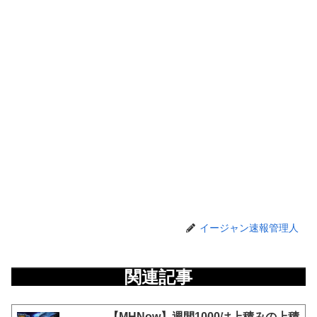
イージャン速報管理人
関連記事
【MHNow】週間1000は上積みの上積