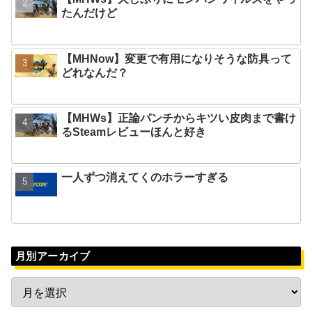
たんだけど
【MHNow】変更で有用になりそうな防具って
どれなんだ？
【MHWs】正論パンチからキツい皮肉まで書け
るSteamレビューほんと好き
一人ずつ消えてくのホラーすぎる
月別アーカイブ