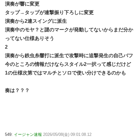
演奏が響に変更
タップ→タップが連撃振り下ろしに変更
演奏から2連スイングに派生
演奏中のモヤ？と謎のマークが発動してないからまだ分か
ってない仕様ありそう
2
演奏から鉄虫糸響打に派生で攻撃時に追撃発生の自己バフ
今のところの情報だけならスタイル2一択って感じだけど
1の仕様次第ではマルチとソロで使い分けできるのかも
奏は？？？
549:
イージャン速報
2026/05/08(金) 09:01:08.12