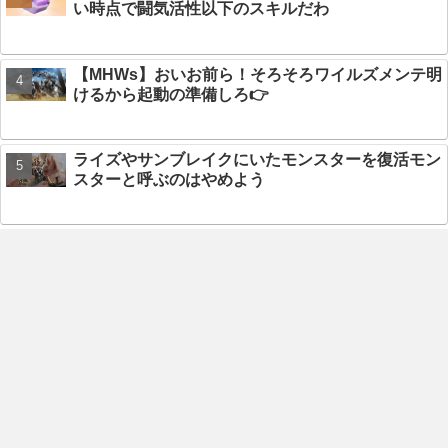
い時点で闘気活性以下のスキルだわ
【MHWs】おいお前ら！そろそろワイルズメンテ明
けるから起動の準備しろ👉
ライズやサンブレイクにいたモンスターを復活モン
スターと呼ぶのはやめよう