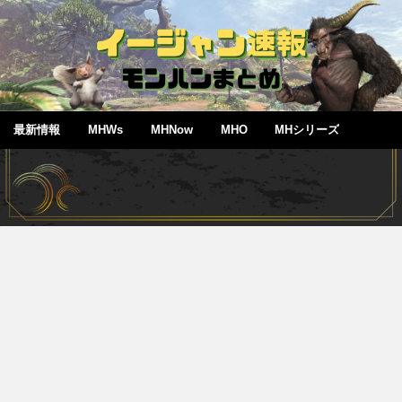
最新情報
MHWs
MHNow
MHO
MHシリーズ