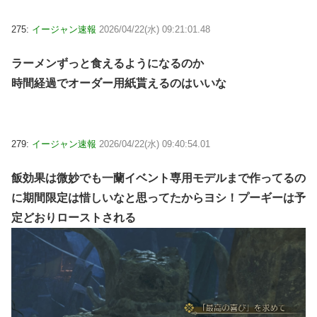
275:
イージャン速報
2026/04/22(水) 09:21:01.48
ラーメンずっと食えるようになるのか
時間経過でオーダー用紙貰えるのはいいな
279:
イージャン速報
2026/04/22(水) 09:40:54.01
飯効果は微妙でも一蘭イベント専用モデルまで作ってるの
に期間限定は惜しいなと思ってたからヨシ！
プーギーは予
定どおりローストされる