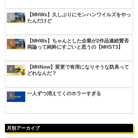
【MHWs】久しぶりにモンハンワイルズをやっ
たんだけど
【MHWs】ちゃんとした企業が2作品連続賛否
両論って純粋にすごいと思うの【MHST3】
【MHNow】変更で有用になりそうな防具って
どれなんだ？
一人ずつ消えてくのホラーすぎる
月別アーカイブ