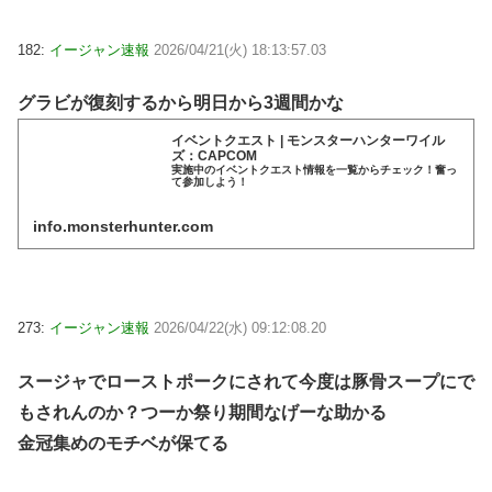
182:
イージャン速報
2026/04/21(火) 18:13:57.03
グラビが復刻するから明日から3週間かな
イベントクエスト | モンスターハンターワイル
ズ：CAPCOM
実施中のイベントクエスト情報を一覧からチェック！奮っ
て参加しよう！
info.monsterhunter.com
273:
イージャン速報
2026/04/22(水) 09:12:08.20
スージャでローストポークにされて今度は豚骨スープにで
もされんのか？
つーか祭り期間なげーな助かる
金冠集めのモチベが保てる