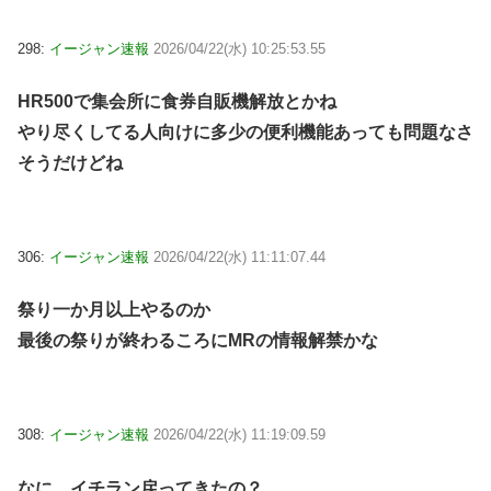
298:
イージャン速報
2026/04/22(水) 10:25:53.55
HR500で集会所に食券自販機解放とかね
やり尽くしてる人向けに多少の便利機能あっても問題なさ
そうだけどね
306:
イージャン速報
2026/04/22(水) 11:11:07.44
祭り一か月以上やるのか
最後の祭りが終わるころにMRの情報解禁かな
308:
イージャン速報
2026/04/22(水) 11:19:09.59
なに、イチラン戻ってきたの？