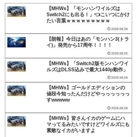
【MHWs】「モンハンワイルズは
Switch2にも出る！」👈こいつにかけ
たい言葉ｗｗｗｗｗｗｗｗｗ
2026.08.06
【朗報】今日はあの「モンハン3(トラ
イ)」発売から17周年！！！！
2026.08.02
【MHWs】「Switch2版モンハンワイ
ルズはDLSS込みで最大1440p動作」
2026.08.06
【MHWs】ゴールドエディションの
値段今知ったんだけどやっっっっっっ
すwwwww
2026.08.06
【MHWs】皆さんイカのゲームにハ
マってるみたいですけどワイルズにも
素敵なイカがいますよ