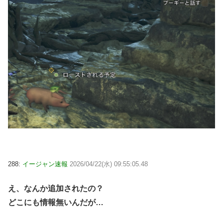
288:
イージャン速報
2026/04/22(水) 09:55:05.48
え、なんか追加されたの？
どこにも情報無いんだが…