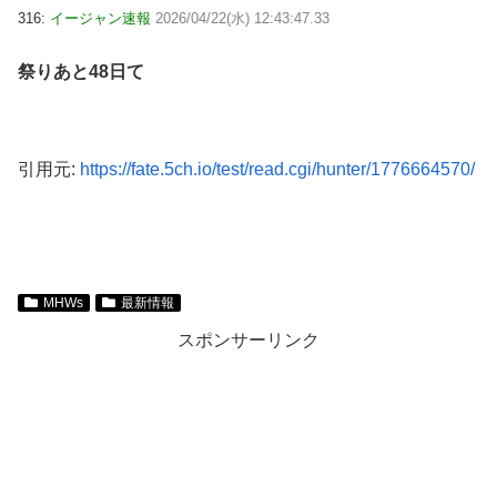
316:
イージャン速報
2026/04/22(水) 12:43:47.33
祭りあと48日て
引用元:
https://fate.5ch.io/test/read.cgi/hunter/1776664570/
MHWs
最新情報
スポンサーリンク