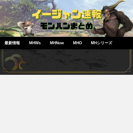
最新情報
MHWs
MHNow
MHO
MHシリーズ