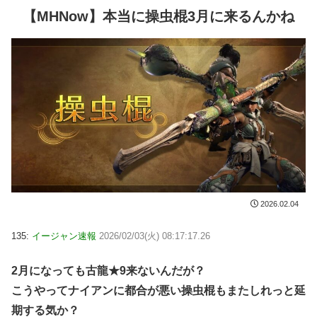
【MHNow】本当に操虫棍3月に来るんかね
2026.02.04
135:
イージャン速報
2026/02/03(火) 08:17:17.26
2月になっても古龍★9来ないんだが？
こうやってナイアンに都合が悪い操虫棍もまたしれっと延
期する気か？