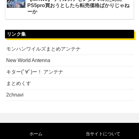
PS5pro買おうとしたら転売価格ばかりじゃね
ーか
リンク集
モンハンワイルズまとめアンテナ
New World Antenna
キター(ﾟ∀ﾟ)ー！ アンテナ
まとめくす
2chnavi
ホーム
当サイトについて