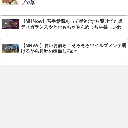
プで草
【MHNow】苦手意識あって星9ですら避けてた黒
ティガランスやとおもちゃやんめっちゃ楽しいわ
【MHWs】おいお前ら！そろそろワイルズメンテ明
けるから起動の準備しろ👉