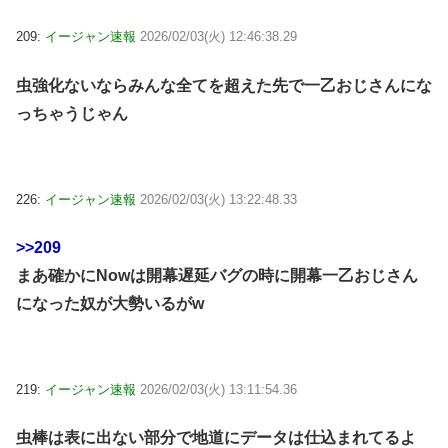
209:
イージャン速報
2026/02/03(火) 12:46:38.29
虫強化ないならみんな全てを超えた先で一乙おじさんにな
っちゃうじゃん
226:
イージャン速報
2026/02/03(火) 13:22:48.33
>>209
まあ確かにNowは開幕遅延バグの時に開幕一乙おじさん
になった奴が大勢いるがw
219:
イージャン速報
2026/02/03(火) 13:11:54.36
虫棒は表に出ない部分で地道にデータは仕込まれてるよ