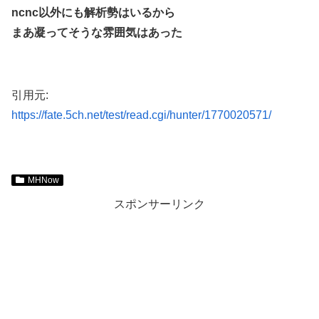
ncnc以外にも解析勢はいるから
まあ凝ってそうな雰囲気はあった
引用元:
https://fate.5ch.net/test/read.cgi/hunter/1770020571/
MHNow
スポンサーリンク