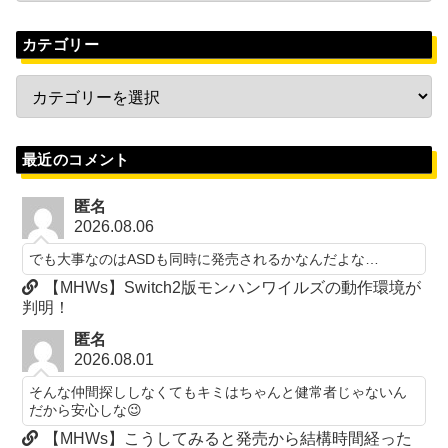
カテゴリー
最近のコメント
匿名
2026.08.06
でも大事なのはASDも同時に発売されるかなんだよな…
【MHWs】Switch2版モンハンワイルズの動作環境が
判明！
匿名
2026.08.01
そんな仲間探ししなくてもキミはちゃんと健常者じゃないん
だから安心しな😉
【MHWs】こうしてみると発売から結構時間経った