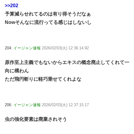
>>202
予算減らせれてるのは有り得そうだなぁ
Nowそんなに流行ってる感じはしないし
204:
イージャン速報
2026/02/03(火) 12:36:14.92
原作至上主義でもないからエキスの概念廃止してくれて一
向に構わん
ただ飛円斬りに軽巧乗せてくれよな
206:
イージャン速報
2026/02/03(火) 12:37:15.17
虫の強化要素は廃棄されそう