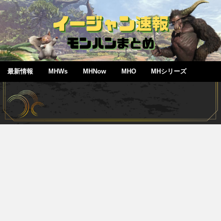
最新情報
MHWs
MHNow
MHO
MHシリーズ