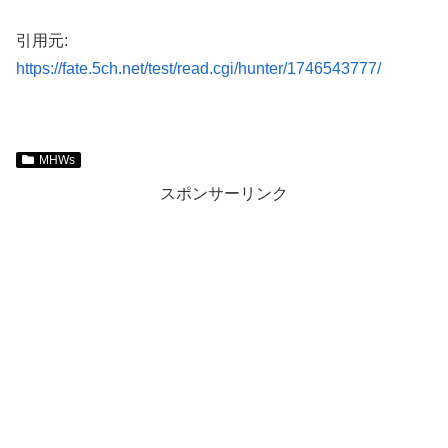
引用元:
https://fate.5ch.net/test/read.cgi/hunter/1746543777/
MHWs
スポンサーリンク