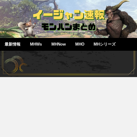
最新情報
MHWs
MHNow
MHO
MHシリーズ