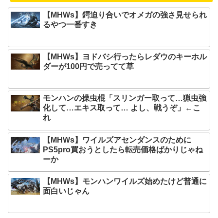
【MHWs】鍔迫り合いでオメガの強さ見せられ
るやつ一番すき
【MHWs】ヨドバシ行ったらレダウのキーホル
ダーが100円で売ってて草
モンハンの操虫棍「スリンガー取って…猟虫強
化して…エキス取って… よし、戦うぞ」←こ
れ
【MHWs】ワイルズアセンダンスのために
PS5pro買おうとしたら転売価格ばかりじゃね
ーか
【MHWs】モンハンワイルズ始めたけど普通に
面白いじゃん