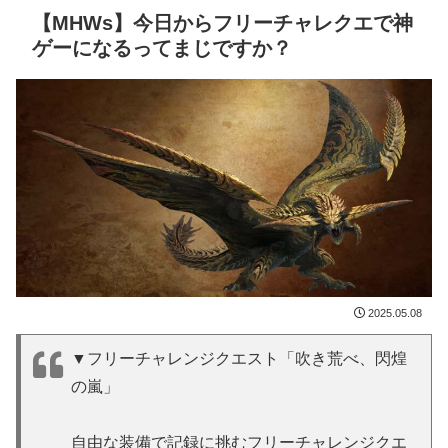
【MHWs】今日からフリーチャレクエで神
ゲーになるってまじですか？
2025.05.08
▼フリーチャレンジクエスト「吹き荒べ、閃煌
の嵐」
自由な装備で記録に挑むフリーチャレンジクエ