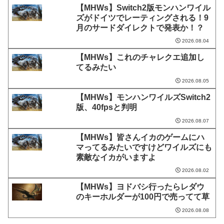
【MHWs】Switch2版モンハンワイル
ズがドイツでレーティングされる！9
月のサードダイレクトで発表か！？
2026.08.04
【MHWs】これのチャレクエ追加し
てるみたい
2026.08.05
【MHWs】モンハンワイルズSwitch2
版、40fpsと判明
2026.08.07
【MHWs】皆さんイカのゲームにハ
マってるみたいですけどワイルズにも
素敵なイカがいますよ
2026.08.02
【MHWs】ヨドバシ行ったらレダウ
のキーホルダーが100円で売ってて草
2026.08.08