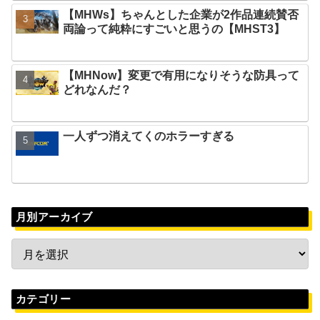
【MHWs】ちゃんとした企業が2作品連続賛否
両論って純粋にすごいと思うの【MHST3】
【MHNow】変更で有用になりそうな防具って
どれなんだ？
一人ずつ消えてくのホラーすぎる
月別アーカイブ
カテゴリー