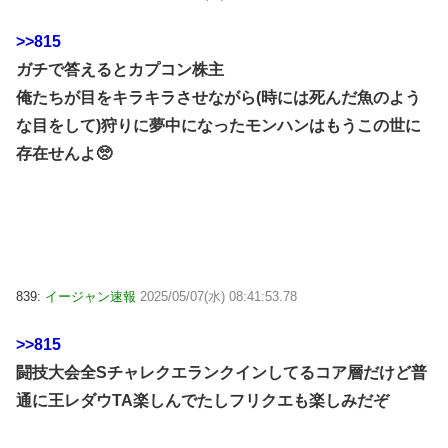
>>815
ガチで答えるとカプコン株主
俺たちが目をキラキラさせながら(時には死んだ魚のよう
な目をして)狩りに夢中になったモンハンはもうこの世に
存在せんよ🥺
839:
イージャン速報
2025/05/07(水) 08:41:53.78
>>815
闘技大会全Sチャレクエランクインしてるコア層だけど普
通に王レダウTA楽しんでたしフリクエも楽しみだぞ