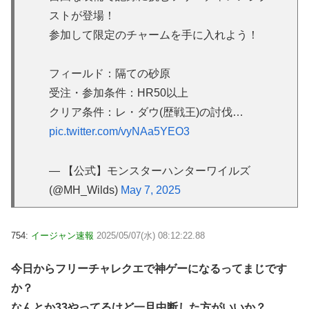
ストが登場！
参加して限定のチャームを手に入れよう！
フィールド：隔ての砂原
受注・参加条件：HR50以上
クリア条件：レ・ダウ(歴戦王)の討伐…
pic.twitter.com/vyNAa5YEO3
— 【公式】モンスターハンターワイルズ
(@MH_Wilds)
May 7, 2025
754:
イージャン速報
2025/05/07(水) 08:12:22.88
今日からフリーチャレクエで神ゲーになるってまじです
か？
なんとか33やってるけど一旦中断した方がいいか？