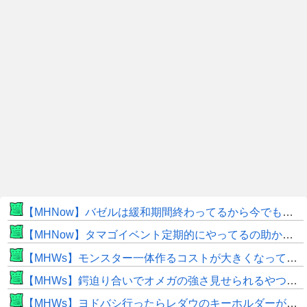
【MHNow】バゼルは緩和期間終わってるから今でもとんでもない数必要なんじゃない？
【MHNow】タマゴイベント定期的にやってるの助かるよね
【MHWs】モンスター一体作るコストが大きくなっている昨今でこそ亜種に頼るべきだよな
【MHWs】鍔迫り合いでオメガの強さ見せられるやつ一番すき
【MHWs】ヨドバシ行ったらレダウのキーホルダーが100円で売ってて草