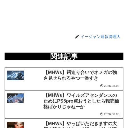
イージャン速報管理人
関連記事
【MHWs】鍔迫り合いでオメガの強
さ見せられるやつ一番すき
2026.08.08
【MHWs】ワイルズアセンダンスの
ためにPS5pro買おうとしたら転売価
格ばかりじゃねーか
2026.08.08
【MHWs】やっぱいただきますの大