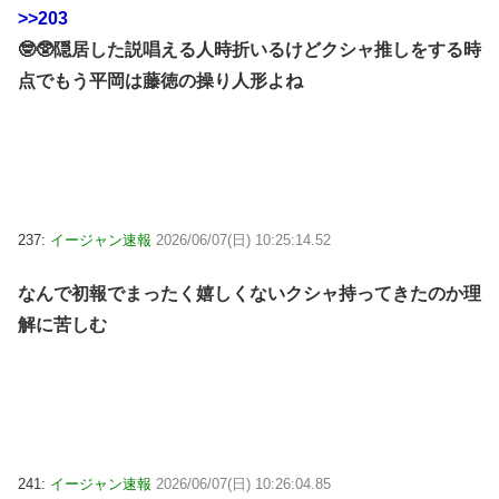
>>203
🤓🥸隠居した説唱える人時折いるけどクシャ推しをする時
点でもう平岡は藤徳の操り人形よね
237:
イージャン速報
2026/06/07(日) 10:25:14.52
なんで初報でまったく嬉しくないクシャ持ってきたのか理
解に苦しむ
241:
イージャン速報
2026/06/07(日) 10:26:04.85