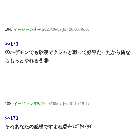
184:
イージャン速報
2026/06/07(日) 10:09:45.50
>>173
🥸ハゲモンでも砂漠でクシャと戦って好評だったから俺な
らもっとやれる🤞🥸
188:
イージャン速報
2026/06/07(日) 10:10:19.17
>>173
それあなたの感想ですよね🤓🖕ﾒｶﾞﾈｸｲｸｲ