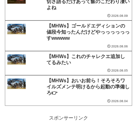
切さ語るだけあって飯のこだわり凄い
よね
2026.08.09
【MHWs】ゴールドエディションの
値段今知ったんだけどやっっっっっっ
すwwwww
2026.08.06
【MHWs】これのチャレクエ追加し
てるみたい
2026.08.05
【MHWs】おいお前ら！そろそろワ
イルズメンテ明けるから起動の準備し
ろ👉
2026.08.04
スポンサーリンク