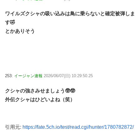
ワイルズクシャの吸い込みは鳥に乗らないと確定被弾しま
す🤣
とかありそう
253:
イージャン速報
2026/06/07(日) 10:29:50.25
クシャの強さみせましょう🥸🤓
外伝クシャはひどいよね（笑）
引用元:
https://fate.5ch.io/test/read.cgi/hunter/1780782872/