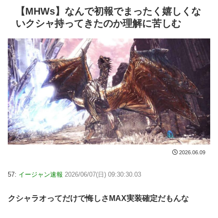
【MHWs】なんで初報でまったく嬉しくな
いクシャ持ってきたのか理解に苦しむ
2026.06.09
57:
イージャン速報
2026/06/07(日) 09:30:30.03
クシャラオってだけで悔しさMAX実装確定だもんな