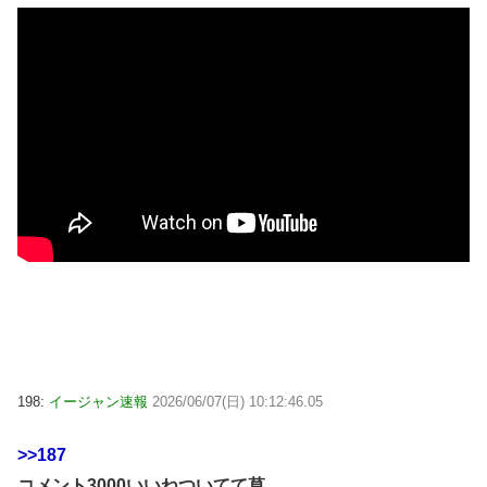
198:
イージャン速報
2026/06/07(日) 10:12:46.05
>>187
コメント3000いいねついてて草