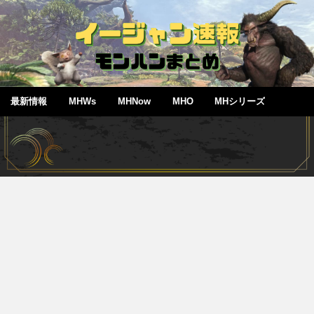
最新情報
MHWs
MHNow
MHO
MHシリーズ