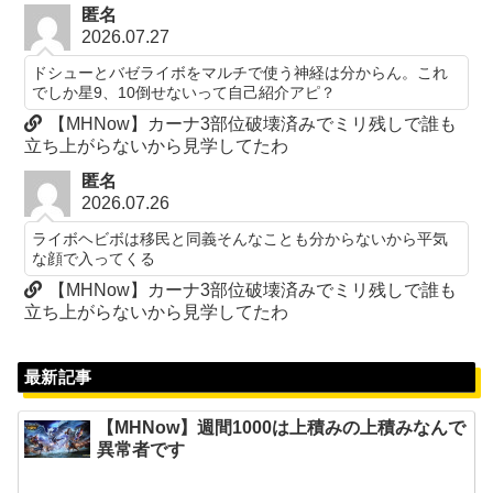
匿名
2026.07.27
ドシューとバゼライボをマルチで使う神経は分からん。これ
でしか星9、10倒せないって自己紹介アピ？
【MHNow】カーナ3部位破壊済みでミリ残しで誰も
立ち上がらないから見学してたわ
匿名
2026.07.26
ライボヘビボは移民と同義そんなことも分からないから平気
な顔で入ってくる
【MHNow】カーナ3部位破壊済みでミリ残しで誰も
立ち上がらないから見学してたわ
最新記事
【MHNow】週間1000は上積みの上積みなんで
異常者です