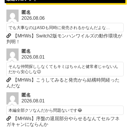
匿名
2026.08.06
でも大事なのはASDも同時に発売されるかなんだよな…
【MHWs】Switch2版モンハンワイルズの動作環境が
判明！
匿名
2026.08.01
そんな仲間探ししなくてもキミはちゃんと健常者じゃないん
だから安心しな😉
【MHWs】こうしてみると発売から結構時間経った
んだな
匿名
2026.08.01
本編全部クソなんだから問題ないです😂
【MHWs】序盤の退屈部分やらせるなんてセルフネ
ガキャンにならんか