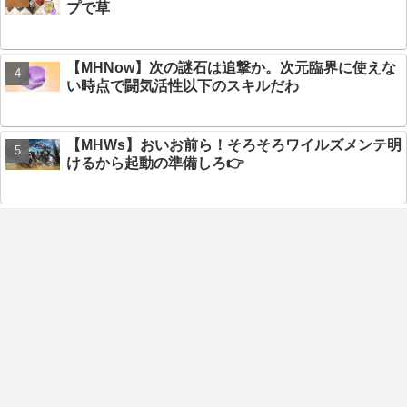
プで草
【MHNow】次の謎石は追撃か。次元臨界に使えな
い時点で闘気活性以下のスキルだわ
【MHWs】おいお前ら！そろそろワイルズメンテ明
けるから起動の準備しろ👉