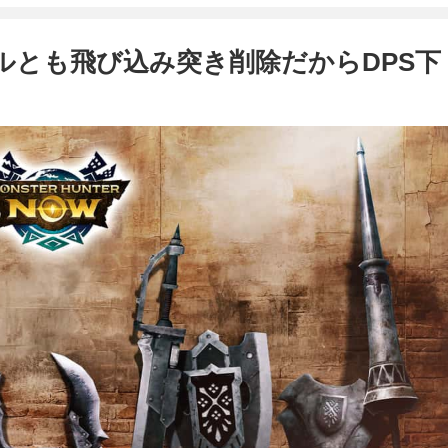
ルとも飛び込み突き削除だからDPS下