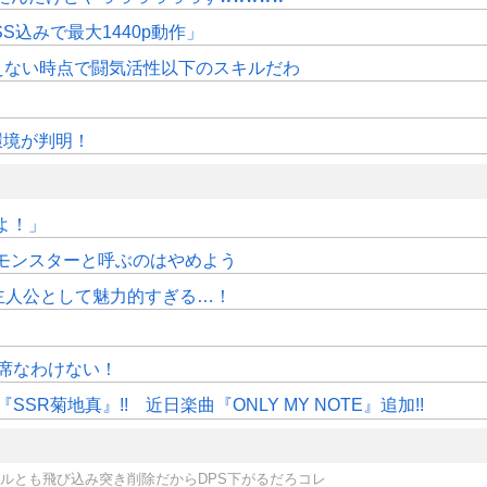
SS込みで最大1440p動作」
えない時点で闘気活性以下のスキルだわ
作環境が判明！
よ！」
モンスターと呼ぶのはやめよう
主人公として魅力的すぎる…！
」
席なわけない！
R菊地真』!! 近日楽曲『ONLY MY NOTE』追加!!
イルとも飛び込み突き削除だからDPS下がるだろコレ