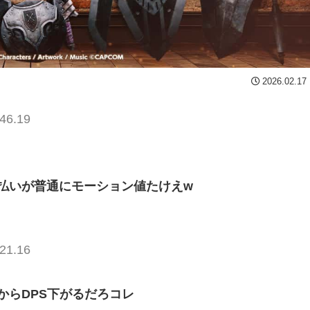
2026.02.17
46.19
払いが普通にモーション値たけえw
21.16
からDPS下がるだろコレ