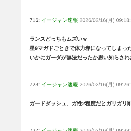
716:
イージャン速報
2026/02/16(月) 09:18:
ランスどっちもムズいｗ
星9マガドごときで体力赤になってしまっ
いかにガーダが無法だったか思い知らされ
723:
イージャン速報
2026/02/16(月) 09:26:
ガードダッシュ、ガ性2程度だとガリガリ
727:
イージャン速報
2026/02/16(月) 09:38: