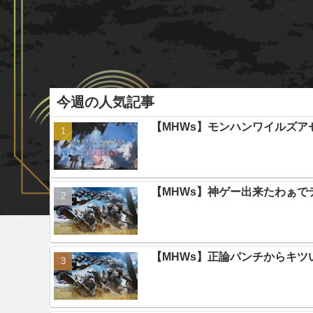
今週の人気記事
【MHWs】モンハンワイルズ
【MHWs】神ゲー出来たわぁで
【MHWs】正論パンチからキツ