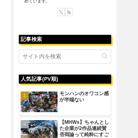
めています。
記事検索
人気記事(PV順)
モンハンのオワコン感
が半端ない
【MHWs】ちゃんとし
た企業が2作品連続賛
否両論って純粋にすご