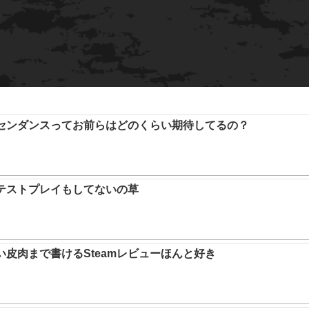
アセンダンスってお前らはどのくらい期待してるの？
テストプレイもしてないの草
い皮肉まで書けるSteamレビューほんと好き