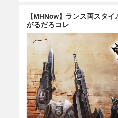
【MHNow】ランス両スタイ
がるだろコレ