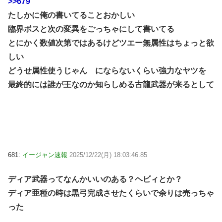
>>679
たしかに俺の書いてることおかしい
臨界ボスと次の変異をごっちゃにして書いてる
とにかく数値次第ではあるけどツエー無属性はちょっと欲
しい
どうせ属性使うじゃん にならないくらい強力なヤツを
最終的には誰が王なのか知らしめる古龍武器が来るとして
681:
イージャン速報
2025/12/22(月) 18:03:46.85
ディア武器ってなんかいいのある？ヘビィとか？
ディア亜種の時は黒弓完成させたくらいで余りは売っちゃ
った