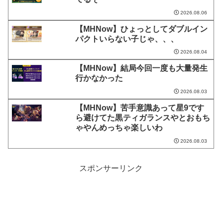
2026.08.06
【MHNow】ひょっとしてダブルイン
パクトいらない子じゃ、、、
2026.08.04
【MHNow】結局今回一度も大量発生
行かなかった
2026.08.03
【MHNow】苦手意識あって星9です
ら避けてた黒ティガランスやとおもち
ゃやんめっちゃ楽しいわ
2026.08.03
スポンサーリンク