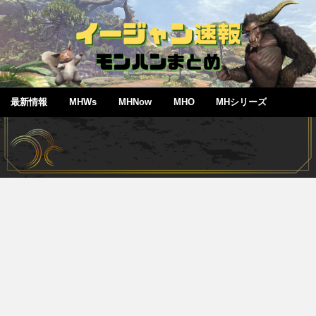
最新情報
MHWs
MHNow
MHO
MHシリーズ