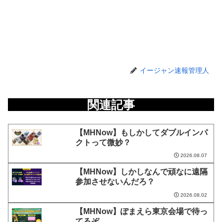
イージャン速報管理人
関連記事
【MHNow】もしかしてダブルインパ
クトって微妙？
2026.08.07
【MHNow】しかしなんで頑なに遠隔
参加させないんだろ？
2026.08.02
【MHNow】ぽまえら東京会場で待っ
てるぞ