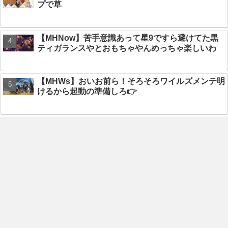
プで草
【MHNow】苦手意識あって星9ですら避けてた黒
ティガランスやとおもちゃやんめっちゃ楽しいわ
【MHWs】おいお前ら！そろそろワイルズメンテ明
けるから起動の準備しろ👉