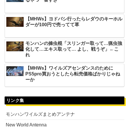
【MHWs】ヨドバシ行ったらレダウのキーホル
ダーが100円で売ってて草
モンハンの操虫棍「スリンガー取って…猟虫強
化して…エキス取って… よし、戦うぞ」←こ
れ
【MHWs】ワイルズアセンダンスのために
PS5pro買おうとしたら転売価格ばかりじゃね
ーか
リンク集
モンハンワイルズまとめアンテナ
New World Antenna