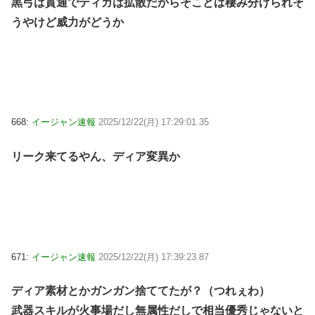
黒弓は貫通でティガは拡散だからそことは棲み分けられそ
うやけど威力がどうか
668:
イージャン速報
2025/12/22(月) 17:29:01.35
リーク来てるやん、ディア変異か
671:
イージャン速報
2025/12/22(月) 17:39:23.87
ディア素材とかガンガン捨ててたが？（つれぇわ）
武器スキルが火事場だし無属性だしで相当優秀じゃないと