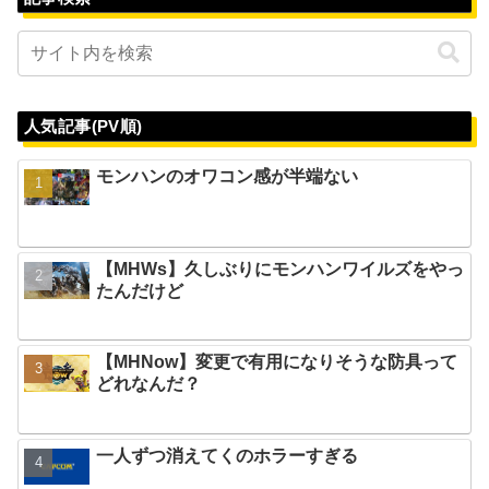
人気記事(PV順)
モンハンのオワコン感が半端ない
【MHWs】久しぶりにモンハンワイルズをやっ
たんだけど
【MHNow】変更で有用になりそうな防具って
どれなんだ？
一人ずつ消えてくのホラーすぎる