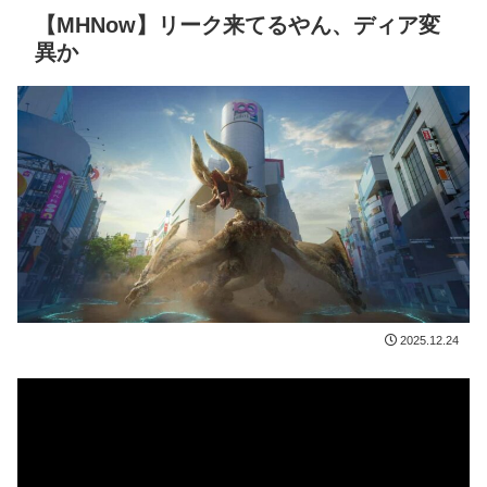
【MHNow】リーク来てるやん、ディア変
異か
2025.12.24