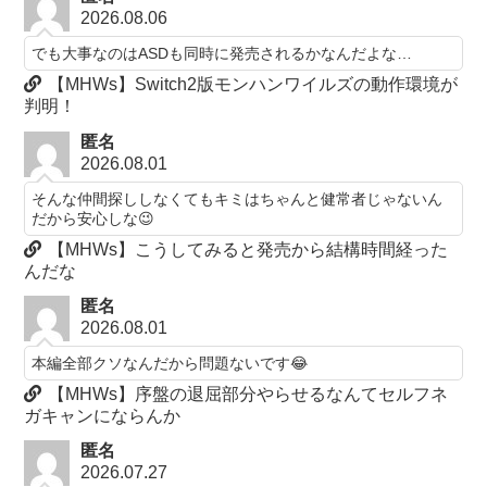
2026.08.06
でも大事なのはASDも同時に発売されるかなんだよな…
【MHWs】Switch2版モンハンワイルズの動作環境が
判明！
匿名
2026.08.01
そんな仲間探ししなくてもキミはちゃんと健常者じゃないん
だから安心しな😉
【MHWs】こうしてみると発売から結構時間経った
んだな
匿名
2026.08.01
本編全部クソなんだから問題ないです😂
【MHWs】序盤の退屈部分やらせるなんてセルフネ
ガキャンにならんか
匿名
2026.07.27