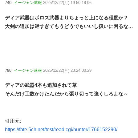
740:
イージャン速報
2025/12/22(月) 19:50:18.96
ディア武器はボロス武器よりちょっと上になる程度か？
大剣の追加は遅すぎてもうどうでもいいし扱いに困るな…
798:
イージャン速報
2025/12/22(月) 23:24:00.29
ディアの武器4本も追加されて草
そんだけ工数かけたんだから張り切って強くしろよな～
引用元:
https://fate.5ch.net/test/read.cgi/hunter/1766152290/