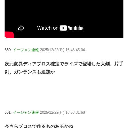
650:
イージャン速報
2025/12/22(月) 16:46:45.04
次元変異ディアブロス確定でライズで登場した大剣、片手
剣、ガンランスも追加か
651:
イージャン速報
2025/12/22(月) 16:53:31.68
今さらブロスで作るものあるかね