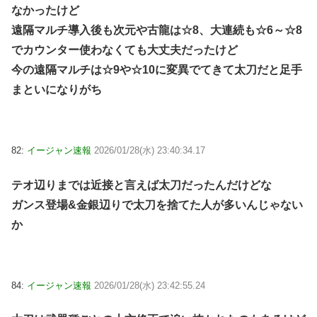
なかったけど
遠隔マルチ導入後も次元や古龍は☆8、大連続も☆6～☆8
でカウンター使わなくても大丈夫だったけど
今の遠隔マルチは☆9や☆10に変異でてきて太刀だと足手
まといになりがち
82:
イージャン速報
2026/01/28(水) 23:40:34.17
テオ辺りまでは近接と言えば太刀だったんだけどな
ガンス登場&金銀辺りで太刀を捨てた人が多いんじゃない
か
84:
イージャン速報
2026/01/28(水) 23:42:55.24