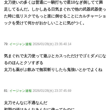
太刀使いの多くは普通に一騎打ちで星10なぎ倒してて満
足してるんだ。しかしある日気まぐれで他の武器武器使っ
た時に低リスクでもっと楽に倒せることにカルチャーショ
ックを受けて何かがおかしいことに気がつく。
79:
イージャン速報
2026/01/28(水) 23:35:40.14
気まぐれで太刀使って遊ぶとカスっただけでゴミダメにな
るのほんとクソすぎる
太刀も薬がぶ飲みで無双斬りしたら鬼強いとかでよくね
81:
イージャン速報
2026/01/28(水) 23:37:45.69
太刀そんなに不遇なんだ
初期の頃はみんなあんなに使ってたのに