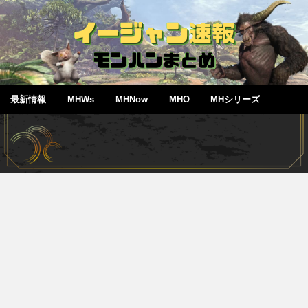
最新情報
MHWs
MHNow
MHO
MHシリーズ