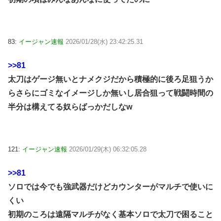
83:
イージャン速報
2026/01/28(水) 23:42:25.31
>>81
太刀はゲージ無いとナメクジだから積極的に後ろ足狙うか
らさらにゴミなイメージしか無いし居合狙って戦闘時間の
半分は構えてる奴らばっかだしなw
121:
イージャン速報
2026/01/29(木) 06:32:05.28
>>81
ソロでは今でも強武器だけどカウンターがマルチで使いに
くい
初期のころは遠隔マルチがなく基本ソロで太刀で困ること