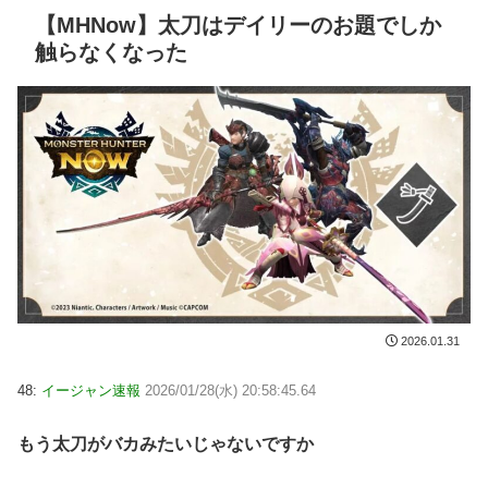
【MHNow】太刀はデイリーのお題でしか
触らなくなった
2026.01.31
48:
イージャン速報
2026/01/28(水) 20:58:45.64
もう太刀がバカみたいじゃないですか