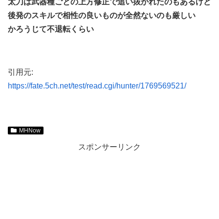
太刀は武器種ごとの上方修正で追い抜かれたのもあるけど
後発のスキルで相性の良いものが全然ないのも厳しい
かろうじて不退転くらい
引用元:
https://fate.5ch.net/test/read.cgi/hunter/1769569521/
MHNow
スポンサーリンク