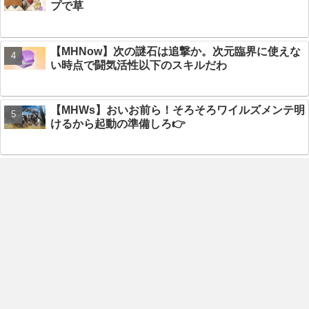
プで草
【MHNow】次の謎石は追撃か。次元臨界に使えな
い時点で闘気活性以下のスキルだわ
【MHWs】おいお前ら！そろそろワイルズメンテ明
けるから起動の準備しろ👉