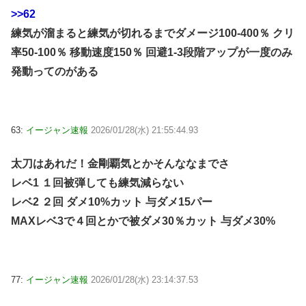
>>62
練気が溜まると練気が切れるまでダメージ100-400％ クリ
率50-100％ 移動速度150％ 回避1-3段階アップが一度のみ
発動ってのがある
63:
イージャン速報
2026/01/28(水) 21:55:44.93
太刀はあれだ！金剛覇気とかそんななまでさ
レベ1 １回被弾しても練気減らない
レベ2 ２回 ダメ10%カット 与ダメ15パー
MAXレベ3で４回とかで被ダメ30％カット 与ダメ30%
77:
イージャン速報
2026/01/28(水) 23:14:37.53