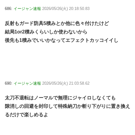
686:
イージャン速報
2026/05/26(火) 20:18:50.83
反射もガード防具5積みとか他に色々付けたけど
結局1or2積みくらいしか使わないから
後先も1積みでいいかなってエフェクトカッコイイし
690:
イージャン速報
2026/05/26(火) 21:03:58.62
太刀不退転はノーマルで無理にジャイロしなくても
隙消しの回避を封印して特殊納刀か斬り下がりに置き換え
るだけで楽しめるよ