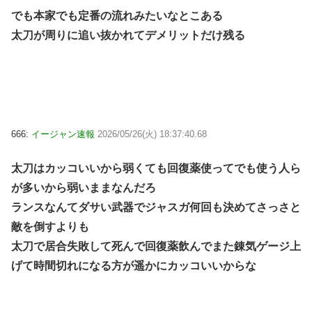
でも本家でも定番の流れみたいなとこある
太刀が周りに追い抜かれてデメリットだけ残る
666:
イージャン速報
2026/05/26(火) 18:37:40.68
太刀はカッコいいから弱くても回復薬使ってでも使う人ら
が多いから弱いままなんだろ
ランスなんてダサい武器でジャスガ何回も決めてさっさと
敵を倒すよりも
太刀で居合失敗して死んで回復薬飲んでまた錬気ゲージ上
げて時間切れになる方が遥かにカッコいいからな