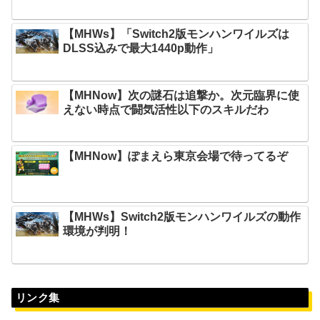
【MHWs】「Switch2版モンハンワイルズは
DLSS込みで最大1440p動作」
【MHNow】次の謎石は追撃か。次元臨界に使
えない時点で闘気活性以下のスキルだわ
【MHNow】ぽまえら東京会場で待ってるぞ
【MHWs】Switch2版モンハンワイルズの動作
環境が判明！
リンク集