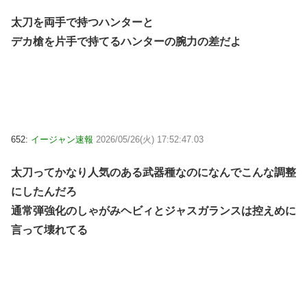
太刀を両手で持つハンターと
デカ槍を片手で持てるハンターの腕力の差だよ
652:
イージャン速報
2026/05/26(火) 17:52:47.03
太刀ってかなり人気のある武器種なのになんでこんな調整
にしたんだろ
通常弾強化のしゃがみヘビィとジャスガランスは控えめに
言って壊れてる