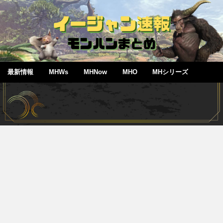
最新情報
MHWs
MHNow
MHO
MHシリーズ