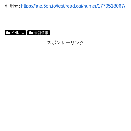
引用元:
https://fate.5ch.io/test/read.cgi/hunter/1779518067/
MHNow
最新情報
スポンサーリンク