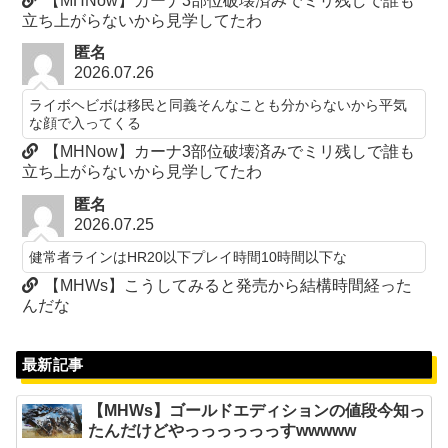
【MHNow】カーナ3部位破壊済みでミリ残しで誰も
立ち上がらないから見学してたわ
匿名
2026.07.26
ライボヘビボは移民と同義そんなことも分からないから平気
な顔で入ってくる
【MHNow】カーナ3部位破壊済みでミリ残しで誰も
立ち上がらないから見学してたわ
匿名
2026.07.25
健常者ラインはHR20以下プレイ時間10時間以下な
【MHWs】こうしてみると発売から結構時間経った
んだな
最新記事
【MHWs】ゴールドエディションの値段今知っ
たんだけどやっっっっっっすwwwww