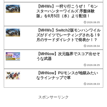
【MHWs】一狩り行こうぜ！「モン
スターハンターワイルズ 序盤体験
版」を8月5日（水）より配信！
2026.08.05
【MHWs】Switch2版モンハンワイル
ズがドイツでレーティングされる！9
月のサードダイレクトで発表か！？
2026.08.04
【MHNow】次元臨界でスコア出せそ
うな武器
2026.08.05
【MHNow】PUモンスが地獄みたい
なラインナップで草
2026.08.03
スポンサーリンク