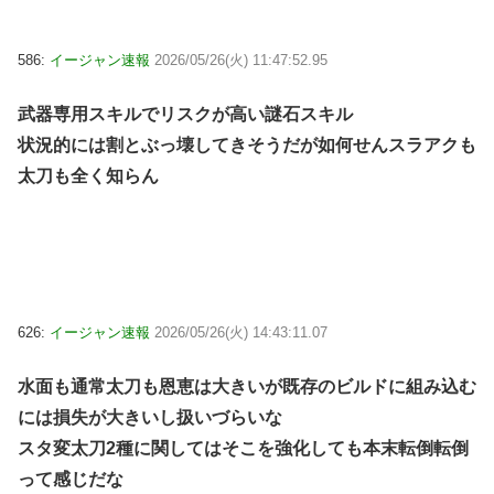
586:
イージャン速報
2026/05/26(火) 11:47:52.95
武器専用スキルでリスクが高い謎石スキル
状況的には割とぶっ壊してきそうだが如何せんスラアクも
太刀も全く知らん
626:
イージャン速報
2026/05/26(火) 14:43:11.07
水面も通常太刀も恩恵は大きいが既存のビルドに組み込む
には損失が大きいし扱いづらいな
スタ変太刀2種に関してはそこを強化しても本末転倒転倒
って感じだな