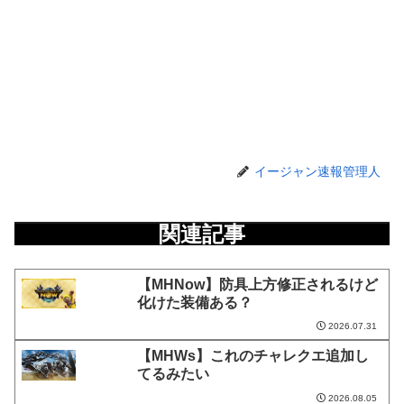
イージャン速報管理人
関連記事
【MHNow】防具上方修正されるけど
化けた装備ある？
2026.07.31
【MHWs】これのチャレクエ追加し
てるみたい
2026.08.05