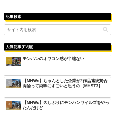
記事検索
人気記事(PV順)
モンハンのオワコン感が半端ない
【MHWs】ちゃんとした企業が2作品連続賛否
両論って純粋にすごいと思うの【MHST3】
【MHWs】久しぶりにモンハンワイルズをやっ
たんだけど