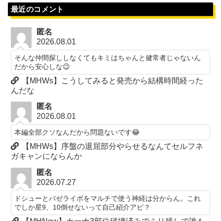
最近のコメント
匿名
2026.08.01
そんな仲間探ししなくてもキミはちゃんと健常者じゃないん
だから安心しな😉
【MHWs】こうしてみると発売から結構時間経った
んだな
匿名
2026.08.01
本編全部クソなんだから問題ないです😂
【MHWs】序盤の退屈部分やらせるなんてセルフネ
ガキャンにならんか
匿名
2026.07.27
ドシューとバゼライボをマルチで使う神経は分からん。これ
でしか星9、10倒せないって自己紹介アピ？