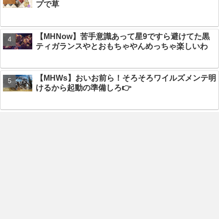
プで草
【MHNow】苦手意識あって星9ですら避けてた黒
ティガランスやとおもちゃやんめっちゃ楽しいわ
【MHWs】おいお前ら！そろそろワイルズメンテ明
けるから起動の準備しろ👉