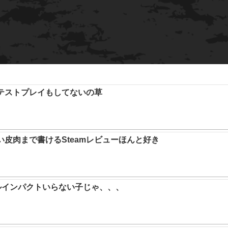
テストプレイもしてないの草
い皮肉まで書けるSteamレビューほんと好き
ルインパクトいらない子じゃ、、、