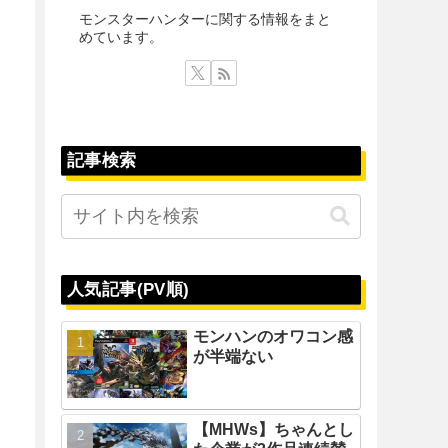
モンスターハンターに関する情報をまと
めています。
記事検索
人気記事(PV順)
モンハンのオワコン感
が半端ない
【MHWs】ちゃんとし