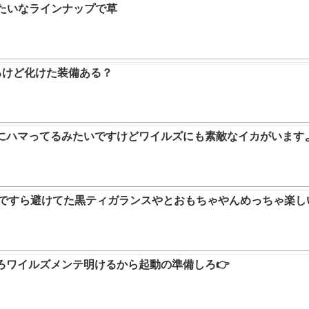
みたいなラインナップで草
るけど化けた装備ある？
ムにハマってるみたいですけどワイルズにも素敵なイカがいます
9ですら避けてた黒ティガランスやとおもちゃやんめっちゃ楽し
ろワイルズメンテ明けるから起動の準備しろ👉