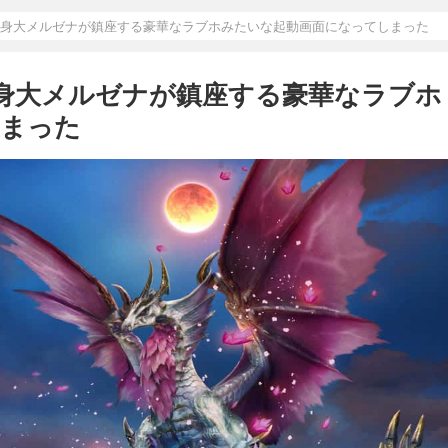
ら等身大メルゼナが鎮座する豪華なラブホみたいな起動画面になってしまった
等身大メルゼナが鎮座する豪華なラブホ
しまった