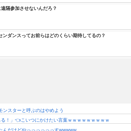
に遠隔参加させないんだろ？
アセンダンスってお前らはどのくらい期待してるの？
モンスターと呼ぶのはやめよう
にも出る！」👈こいつにかけたい言葉ｗｗｗｗｗｗｗｗｗ
たんだけどやっっっっっっすwwwww