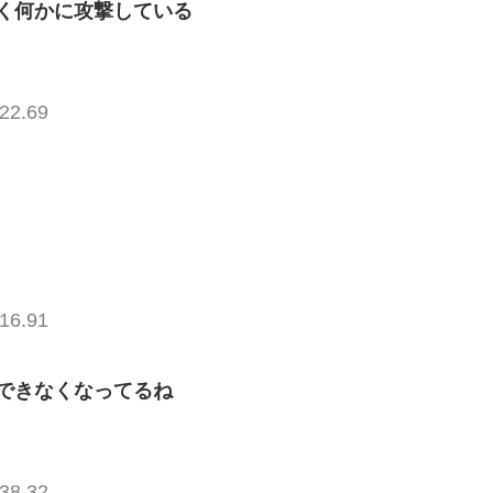
く何かに攻撃している
22.69
16.91
できなくなってるね
38.32