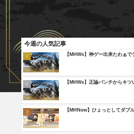
今週の人気記事
【MHWs】神ゲー出来たわぁで
【MHWs】正論パンチからキツ
【MHNow】ひょっとしてダブ