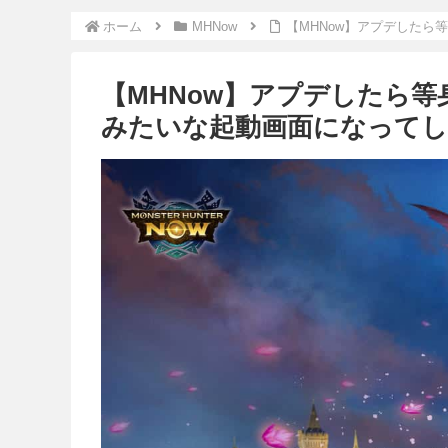
ホーム
MHNow
【MHNow】アプデした
【MHNow】アプデしたら
みたいな起動画面になって