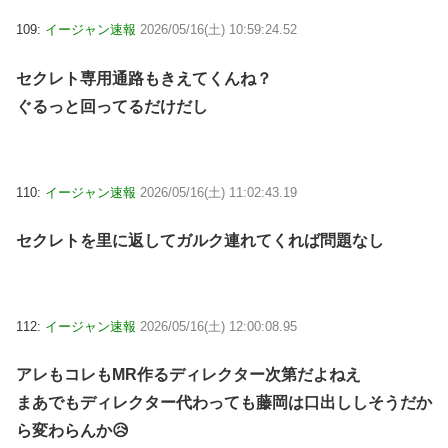
109:
イージャン速報
2026/05/16(土) 10:59:24.52
セクレト専用通路もきえてくんね？
ぐるっと回ってるだけだし
110:
イージャン速報
2026/05/16(土) 11:02:43.19
セクレトを里に返してガルク連れてくれば問題なし
112:
イージャン速報
2026/05/16(土) 12:00:08.95
アレもコレもMR作るディレクター次第だよねえ
まあでもディレクター代わっても藤岡は口出ししそうだか
ら変わらんか😥