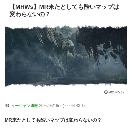
【MHWs】MR来たとしても酷いマップは
変わらないの？
2026.05.19
93:
イージャン速報
2026/05/16(土) 09:44:43.13
MR来たとしても酷いマップは変わらないの？