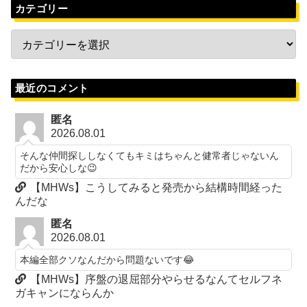
カテゴリー
最近のコメント
匿名
2026.08.01
そんな仲間探ししなくてもキミはちゃんと健常者じゃないん
だから安心しな😉
【MHWs】こうしてみると発売から結構時間経った
んだな
匿名
2026.08.01
本編全部クソなんだから問題ないです😂
【MHWs】序盤の退屈部分やらせるなんてセルフネ
ガキャンにならんか