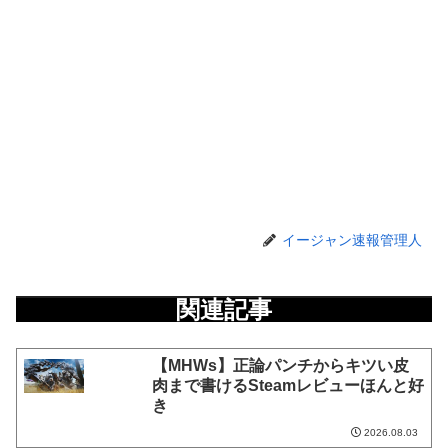
イージャン速報管理人
関連記事
【MHWs】正論パンチからキツい皮
肉まで書けるSteamレビューほんと好
き
2026.08.03