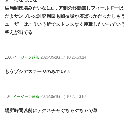
結局闘技場みたいな1エリア制の移動無しフィールド一択
だよ
サンブレの討究周回も闘技場か塔ばっかだったしもう
ユーザーはこういう所でストレスなく連戦したいっていう
答えが出てる
103:
イージャン速報
2026/05/16(土) 10:25:53.14
もうゾシアステージのみでいい
104:
イージャン速報
2026/05/16(土) 10:27:13.87
場所時間以前にテクスチャぐちゃぐちゃで草