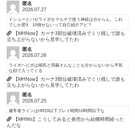
匿名
2026.07.27
ドシューとバゼライボをマルチで使う神経は分からん。これ
でしか星9、10倒せないって自己紹介アピ？
【MHNow】カーナ3部位破壊済みでミリ残しで誰も
立ち上がらないから見学してたわ
匿名
2026.07.26
ライボヘビボは移民と同義そんなことも分からないから平気
な顔で入ってくる
【MHNow】カーナ3部位破壊済みでミリ残しで誰も
立ち上がらないから見学してたわ
匿名
2026.07.25
健常者ラインはHR20以下プレイ時間10時間以下な
【MHWs】こうしてみると発売から結構時間経った
んだな