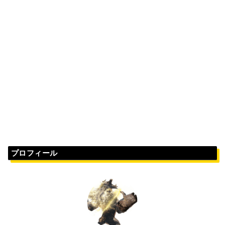
プロフィール