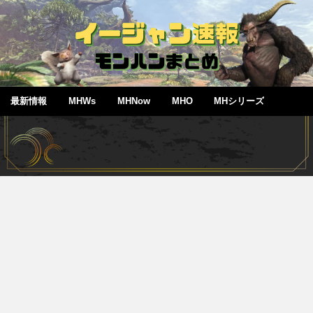
最新情報
MHWs
MHNow
MHO
MHシリーズ