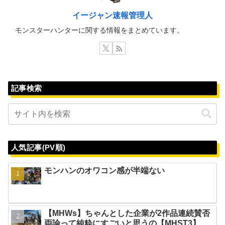
イージャン速報管理人
モンスターハンターに関する情報をまとめています。
記事検索
人気記事(PV順)
モンハンのオワコン感が半端ない
【MHWs】ちゃんとした企業が2作品連続賛否
両論って純粋にすごいと思うの【MHST3】