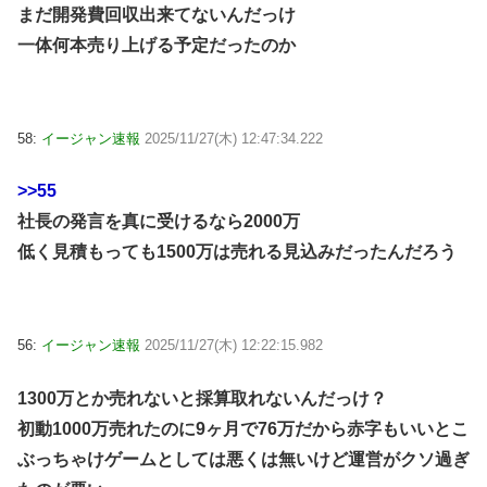
まだ開発費回収出来てないんだっけ
一体何本売り上げる予定だったのか
58:
イージャン速報
2025/11/27(木) 12:47:34.222
>>55
社長の発言を真に受けるなら2000万
低く見積もっても1500万は売れる見込みだったんだろう
56:
イージャン速報
2025/11/27(木) 12:22:15.982
1300万とか売れないと採算取れないんだっけ？
初動1000万売れたのに9ヶ月で76万だから赤字もいいとこ
ぶっちゃけゲームとしては悪くは無いけど運営がクソ過ぎ