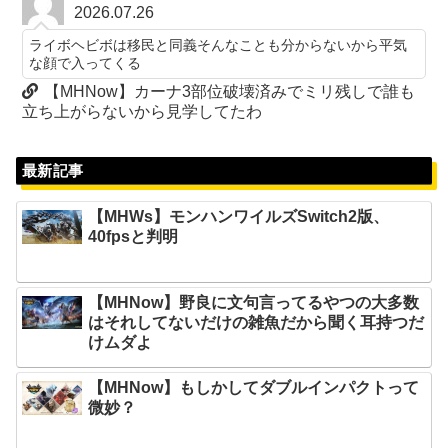
2026.07.26
ライボヘビボは移民と同義そんなことも分からないから平気
な顔で入ってくる
【MHNow】カーナ3部位破壊済みでミリ残しで誰も
立ち上がらないから見学してたわ
最新記事
【MHWs】モンハンワイルズSwitch2版、
40fpsと判明
【MHNow】野良に文句言ってるやつの大多数
はそれしてないだけの雑魚だから聞く耳持つだ
けムダよ
【MHNow】もしかしてダブルインパクトって
微妙？