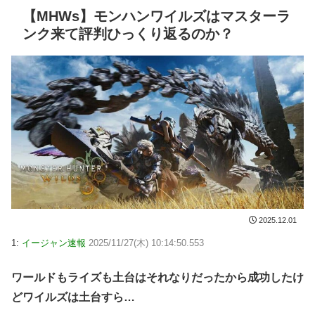
【MHWs】モンハンワイルズはマスターラ
ンク来て評判ひっくり返るのか？
2025.12.01
1:
イージャン速報
2025/11/27(木) 10:14:50.553
ワールドもライズも土台はそれなりだったから成功したけ
どワイルズは土台すら…