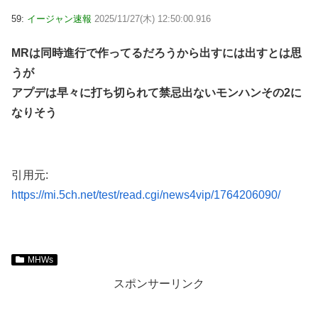
59:
イージャン速報
2025/11/27(木) 12:50:00.916
MRは同時進行で作ってるだろうから出すには出すとは思
うが
アプデは早々に打ち切られて禁忌出ないモンハンその2に
なりそう
引用元:
https://mi.5ch.net/test/read.cgi/news4vip/1764206090/
MHWs
スポンサーリンク