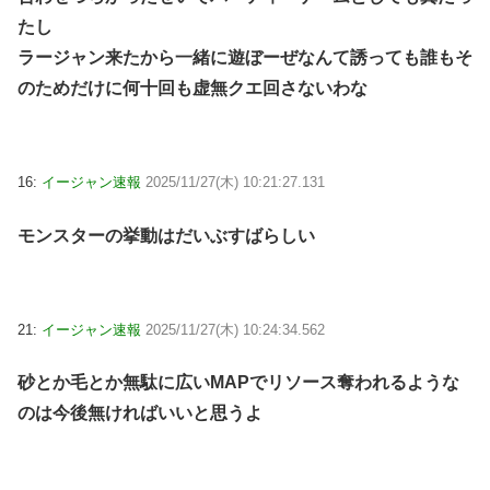
たし
ラージャン来たから一緒に遊ぼーぜなんて誘っても誰もそ
のためだけに何十回も虚無クエ回さないわな
16:
イージャン速報
2025/11/27(木) 10:21:27.131
モンスターの挙動はだいぶすばらしい
21:
イージャン速報
2025/11/27(木) 10:24:34.562
砂とか毛とか無駄に広いMAPでリソース奪われるような
のは今後無ければいいと思うよ