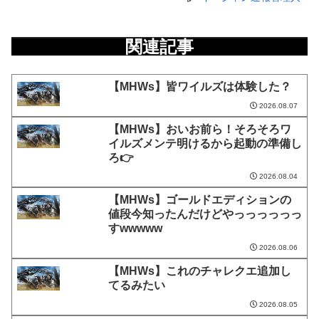
関連記事
【MHWs】皆ワイルズは体験した？
2026.08.07
【MHWs】おいお前ら！そろそろワ
イルズメンテ明けるから起動の準備し
ろ👉
2026.08.04
【MHWs】ゴールドエディションの
値段今知ったんだけどやっっっっっっ
すwwwww
2026.08.06
【MHWs】これのチャレクエ追加し
てるみたい
2026.08.05