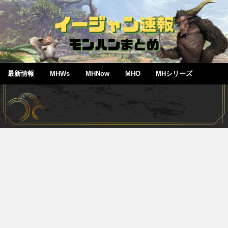
最新情報
MHWs
MHNow
MHO
MHシリーズ