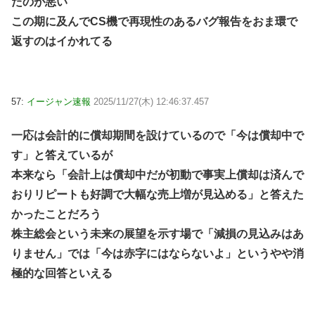
たのが悪い
この期に及んでCS機で再現性のあるバグ報告をおま環で
返すのはイかれてる
57:
イージャン速報
2025/11/27(木) 12:46:37.457
一応は会計的に償却期間を設けているので「今は償却中で
す」と答えているが
本来なら「会計上は償却中だが初動で事実上償却は済んで
おりリピートも好調で大幅な売上増が見込める」と答えた
かったことだろう
株主総会という未来の展望を示す場で「減損の見込みはあ
りません」では「今は赤字にはならないよ」というやや消
極的な回答といえる