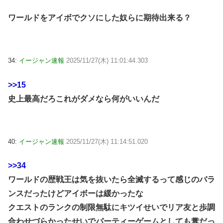
ワールドをアイボでクソにした奴らに期待出来る？
34:
イージャン速報
2025/11/27(木) 11:01:44.303
>>15
史上最高だろこれがダメなら何がいいんだ
40:
イージャン速報
2025/11/27(木) 11:14:51.020
>>34
ワールドの歴戦王は気を抜いたら全滅するって感じのバラ
ンスだったけどアイボーは緩かったな
クエストのランクの制限無駄にキツイせいでリア友と歩調
合わせづらかったせいでパーティーゲームとしても糞だっ