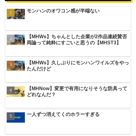
モンハンのオワコン感が半端ない
【MHWs】ちゃんとした企業が2作品連続賛否
両論って純粋にすごいと思うの【MHST3】
【MHWs】久しぶりにモンハンワイルズをやっ
たんだけど
【MHNow】変更で有用になりそうな防具って
どれなんだ？
一人ずつ消えてくのホラーすぎる