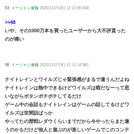
53:
イージャン速報
2025/11/27(木) 12:13:00.658
>>48
いや、その1000万本を買ったユーザーから大不評貰った
のが痛い
38:
イージャン速報
2025/11/27(木) 11:11:14.981
ナイトレインとワイルズじゃ緊張感がまるで違うんだよね
ナイトレインは熱中できるけどワイルズは暇だなーって思
いながらボタンポチポチしてるだけ
ゲーム中の会話もナイトレインはゲームの話してるけどワ
イルズは世間話ばっか
やってたの歴戦レダウくらいまでだから今やったらまた違
うのかもだけど他人と遊ぶのが楽しいゲームでこのコンテ