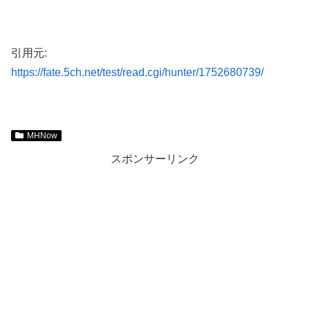
引用元:
https://fate.5ch.net/test/read.cgi/hunter/1752680739/
MHNow
スポンサーリンク