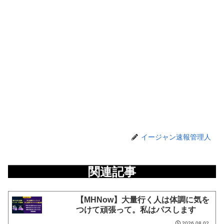
イージャン速報管理人
関連記事
【MHNow】大量行く人は体調に気を
つけて頑張って。私はパスします
2026.08.02