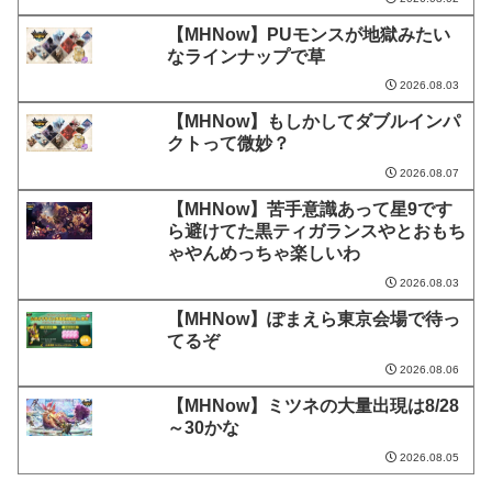
【MHNow】PUモンスが地獄みたい
なラインナップで草
2026.08.03
【MHNow】もしかしてダブルインパ
クトって微妙？
2026.08.07
【MHNow】苦手意識あって星9です
ら避けてた黒ティガランスやとおもち
ゃやんめっちゃ楽しいわ
2026.08.03
【MHNow】ぽまえら東京会場で待っ
てるぞ
2026.08.06
【MHNow】ミツネの大量出現は8/28
～30かな
2026.08.05