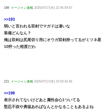
198:
イージャン速報
2025/07/17(木) 22:45:59.67
>>193
弱いと言われる双剣でマガドは凄いな
装備どんなん？
俺は双剣は尻尾切り用にオウガ双剣持ってるがミツネ星
10狩った程度だわ
221:
イージャン速報
2025/07/17(木) 23:03:42.66
>>198
表示されてないけどあと属性会心1ついてる
堅忍不抜や勇猛あればなんとかなることもあるよね