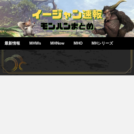
最新情報
MHWs
MHNow
MHO
MHシリーズ