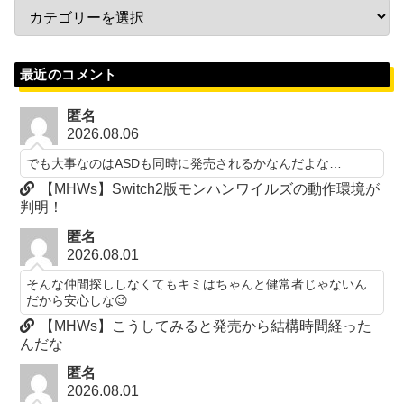
最近のコメント
匿名
2026.08.06
でも大事なのはASDも同時に発売されるかなんだよな…
【MHWs】Switch2版モンハンワイルズの動作環境が
判明！
匿名
2026.08.01
そんな仲間探ししなくてもキミはちゃんと健常者じゃないん
だから安心しな😉
【MHWs】こうしてみると発売から結構時間経った
んだな
匿名
2026.08.01