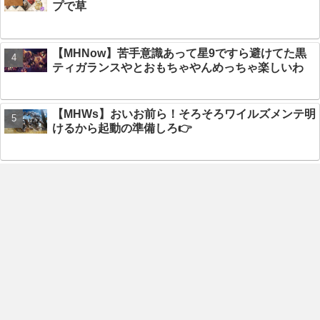
プで草
【MHNow】苦手意識あって星9ですら避けてた黒
ティガランスやとおもちゃやんめっちゃ楽しいわ
【MHWs】おいお前ら！そろそろワイルズメンテ明
けるから起動の準備しろ👉