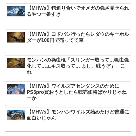
【MHWs】鍔迫り合いでオメガの強さ見せられ
るやつ一番すき
【MHWs】ヨドバシ行ったらレダウのキーホル
ダーが100円で売ってて草
モンハンの操虫棍「スリンガー取って…猟虫強
化して…エキス取って… よし、戦うぞ」←こ
れ
【MHWs】ワイルズアセンダンスのために
PS5pro買おうとしたら転売価格ばかりじゃね
ーか
【MHWs】モンハンワイルズ始めたけど普通に
面白いじゃん