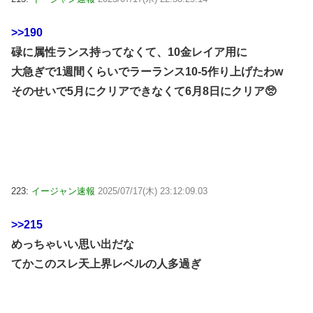
>>190
碌に属性ランス持ってなくて、10金レイア用に
大急ぎで1週間くらいでラーランス10-5作り上げたわw
そのせいで5月にクリアできなくて6月8日にクリア🥺
223:
イージャン速報
2025/07/17(木) 23:12:09.03
>>215
めっちゃいい思い出だな
てかこのスレ天上界レベルの人多過ぎ