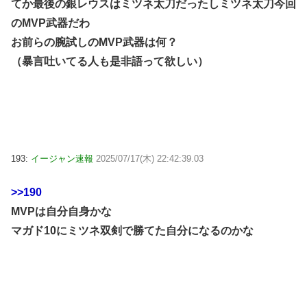
てか最後の銀レウスはミツネ太刀だったしミツネ太刀今回
のMVP武器だわ
お前らの腕試しのMVP武器は何？
（暴言吐いてる人も是非語って欲しい）
193:
イージャン速報
2025/07/17(木) 22:42:39.03
>>190
MVPは自分自身かな
マガド10にミツネ双剣で勝てた自分になるのかな