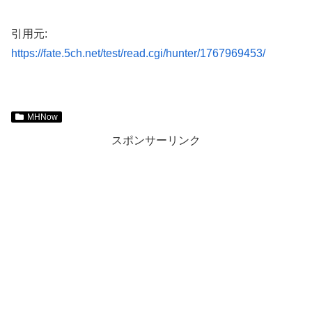
引用元:
https://fate.5ch.net/test/read.cgi/hunter/1767969453/
MHNow
スポンサーリンク