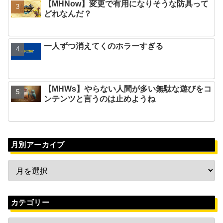
【MHNow】変更で有用になりそうな防具って
どれなんだ？
一人ずつ消えてくのホラーすぎる
【MHWs】やらない人間が多い無駄な遊びをコ
ンテンツと言うのは止めようね
月別アーカイブ
カテゴリー