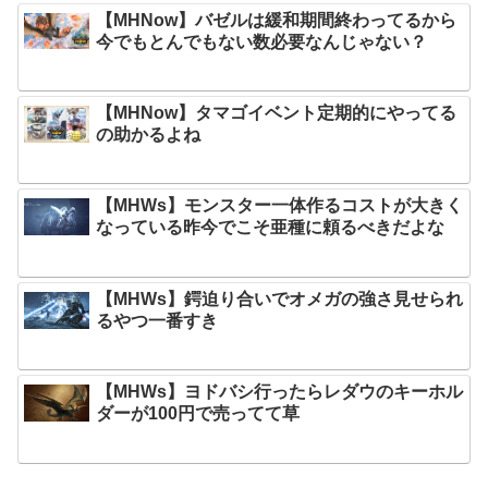
【MHNow】バゼルは緩和期間終わってるから
今でもとんでもない数必要なんじゃない？
【MHNow】タマゴイベント定期的にやってる
の助かるよね
【MHWs】モンスター一体作るコストが大きく
なっている昨今でこそ亜種に頼るべきだよな
【MHWs】鍔迫り合いでオメガの強さ見せられ
るやつ一番すき
【MHWs】ヨドバシ行ったらレダウのキーホル
ダーが100円で売ってて草