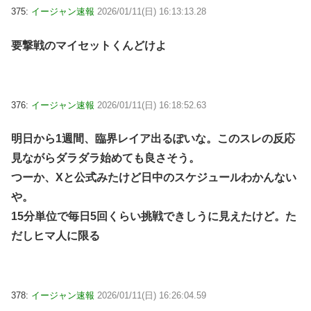
375:
イージャン速報
2026/01/11(日) 16:13:13.28
要撃戦のマイセットくんどけよ
376:
イージャン速報
2026/01/11(日) 16:18:52.63
明日から1週間、臨界レイア出るぽいな。このスレの反応
見ながらダラダラ始めても良さそう。
つーか、Xと公式みたけど日中のスケジュールわかんない
や。
15分単位で毎日5回くらい挑戦できしうに見えたけど。た
だしヒマ人に限る
378:
イージャン速報
2026/01/11(日) 16:26:04.59