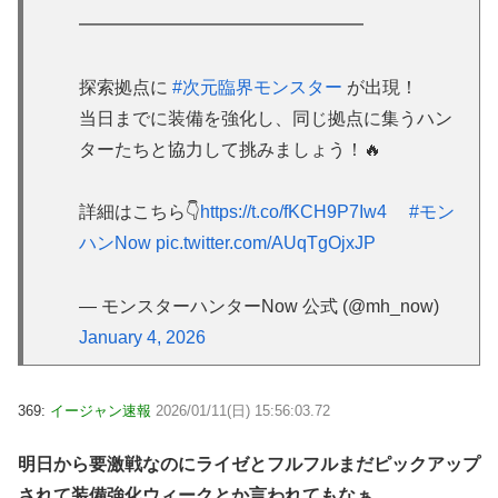
━━━━━━━━━━━━━━━━
探索拠点に
#次元臨界モンスター
が出現！
当日までに装備を強化し、同じ拠点に集うハン
ターたちと協力して挑みましょう！🔥
詳細はこちら👇
https://t.co/fKCH9P7Iw4
#モン
ハンNow
pic.twitter.com/AUqTgOjxJP
— モンスターハンターNow 公式 (@mh_now)
January 4, 2026
369:
イージャン速報
2026/01/11(日) 15:56:03.72
明日から要激戦なのにライゼとフルフルまだピックアップ
されて装備強化ウィークとか言われてもなぁ