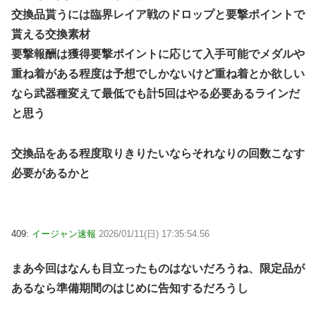
交換品貰うには臨界レイア戦のドロップと要撃ポイントで
貰える交換素材
要撃報酬は獲得要撃ポイントに応じて入手可能でメダルや
重ね着がある程度は予想でしかないけど重ね着とか欲しい
なら武器種変えて最低でも計5回はやる必要あるラインだ
と思う
交換品をある程度取りきりたいならそれなりの回数こなす
必要があるかと
409:
イージャン速報
2026/01/11(日) 17:35:54.56
まあ今回はなんも目立ったものはないだろうね、限定品が
あるなら準備期間のはじめに告知するだろうし