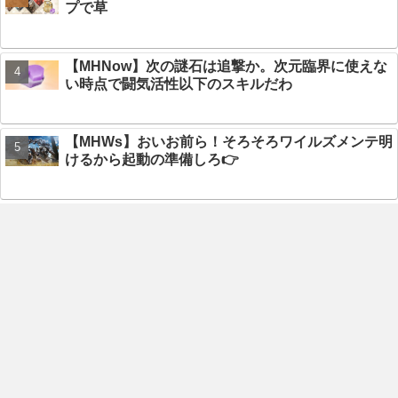
プで草
【MHNow】次の謎石は追撃か。次元臨界に使えな
い時点で闘気活性以下のスキルだわ
【MHWs】おいお前ら！そろそろワイルズメンテ明
けるから起動の準備しろ👉