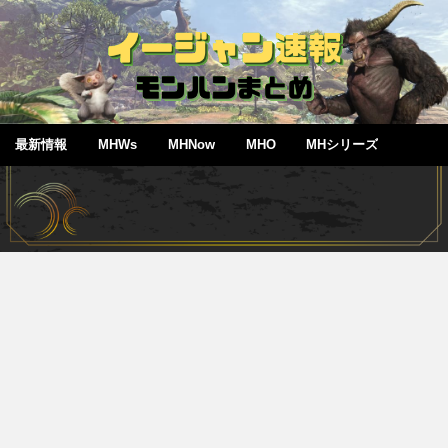
最新情報
MHWs
MHNow
MHO
MHシリーズ