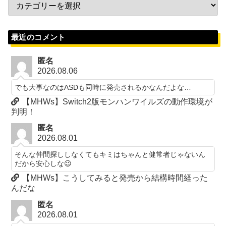
最近のコメント
匿名
2026.08.06
でも大事なのはASDも同時に発売されるかなんだよな…
【MHWs】Switch2版モンハンワイルズの動作環境が
判明！
匿名
2026.08.01
そんな仲間探ししなくてもキミはちゃんと健常者じゃないん
だから安心しな😉
【MHWs】こうしてみると発売から結構時間経った
んだな
匿名
2026.08.01