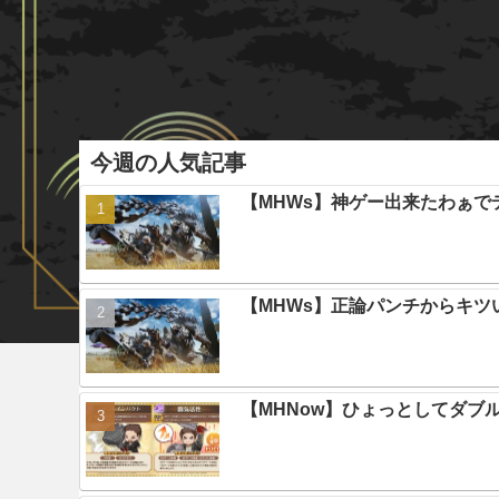
今週の人気記事
【MHWs】神ゲー出来たわぁで
【MHWs】正論パンチからキツ
【MHNow】ひょっとしてダブ