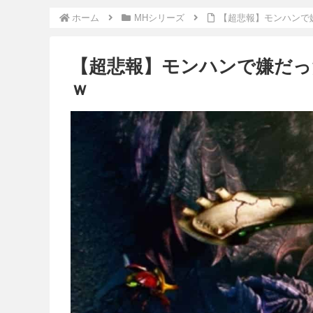
ホーム
MHシリーズ
【超悲報】モンハンで
【超悲報】モンハンで嫌だっ
ｗ