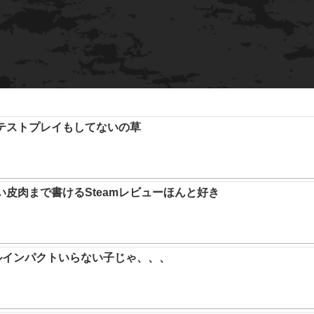
テストプレイもしてないの草
い皮肉まで書けるSteamレビューほんと好き
ルインパクトいらない子じゃ、、、