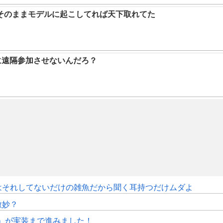
そのままモデルに起こしてれば天下取れてた
に遠隔参加させないんだろ？
はそれしてないだけの雑魚だから聞く耳持つだけムダよ
微妙？
修」が実装まで進みました！