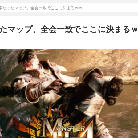
嫌だったマップ、全会一致でここに決まるｗｗ
たマップ、全会一致でここに決まる