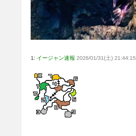
1:
イージャン速報
2026/01/31(土) 21:44:15