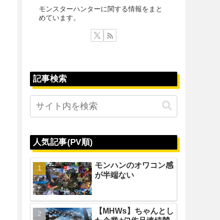
モンスターハンターに関する情報をまと
めています。
記事検索
人気記事(PV順)
モンハンのオワコン感
が半端ない
【MHWs】ちゃんとし