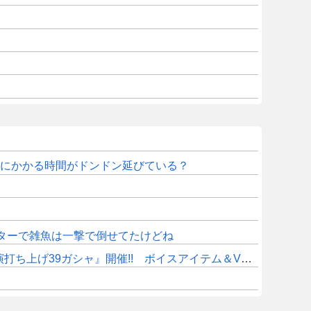
Eにかかる時間がドンドン延びている？
ターで雑魚は一撃で倒せてたけどね
9ガシャ』開催!! ボイスアイテム＆VCカードセット登場!!