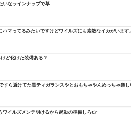
みたいなラインナップで草
ムにハマってるみたいですけどワイルズにも素敵なイカがいます
るけど化けた装備ある？
9ですら避けてた黒ティガランスやとおもちゃやんめっちゃ楽し
ろワイルズメンテ明けるから起動の準備しろ👉