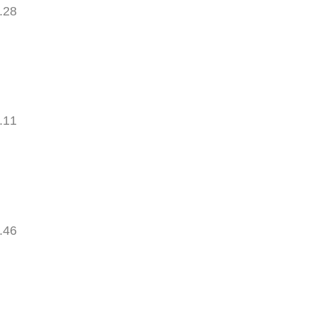
.28
.11
.46