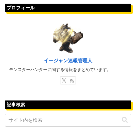
プロフィール
イージャン速報管理人
モンスターハンターに関する情報をまとめています。
記事検索