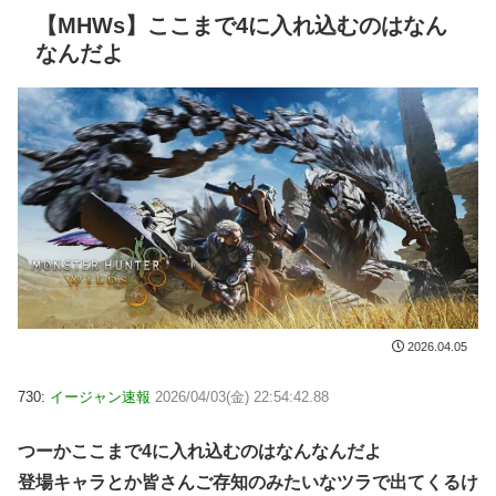
【MHWs】ここまで4に入れ込むのはなん
なんだよ
2026.04.05
730:
イージャン速報
2026/04/03(金) 22:54:42.88
つーかここまで4に入れ込むのはなんなんだよ
登場キャラとか皆さんご存知のみたいなツラで出てくるけ