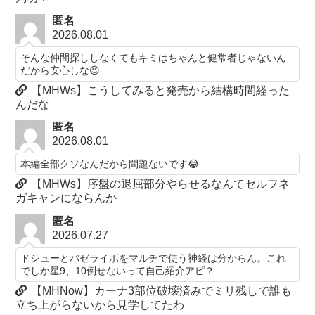
匿名
2026.08.01
そんな仲間探ししなくてもキミはちゃんと健常者じゃないん
だから安心しな😉
【MHWs】こうしてみると発売から結構時間経った
んだな
匿名
2026.08.01
本編全部クソなんだから問題ないです😂
【MHWs】序盤の退屈部分やらせるなんてセルフネ
ガキャンにならんか
匿名
2026.07.27
ドシューとバゼライボをマルチで使う神経は分からん。これ
でしか星9、10倒せないって自己紹介アピ？
【MHNow】カーナ3部位破壊済みでミリ残しで誰も
立ち上がらないから見学してたわ