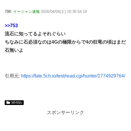
798:
イージャン速報
2026/04/04(土) 10:30:54.19
>>753
流石に知ってるよそれぐらい
ちなみに石必須なのは4Gの極限からで4の狂竜の頃はまだ
石無いよ
引用元:
https://fate.5ch.io/test/read.cgi/hunter/1774929764/
MHWs
スポンサーリンク