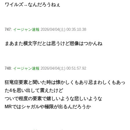
ワイルズ→なんだろうねぇ
747:
イージャン速報
2026/04/04(土) 00:35:10.38
まあまた横文字だとは思うけど想像はつかんね
748:
イージャン速報
2026/04/04(土) 00:51:57.92
狂竜症要素と聞いた時は懐かしくもあり忌まわしくもあっ
た4を思い出して震えたけど
ついで程度の要素で嬉しいような悲しいような
MRではシャガルや極限が出るんだろうか