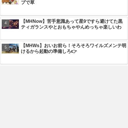
プで草
【MHNow】苦手意識あって星9ですら避けてた黒
ティガランスやとおもちゃやんめっちゃ楽しいわ
【MHWs】おいお前ら！そろそろワイルズメンテ明
けるから起動の準備しろ👉