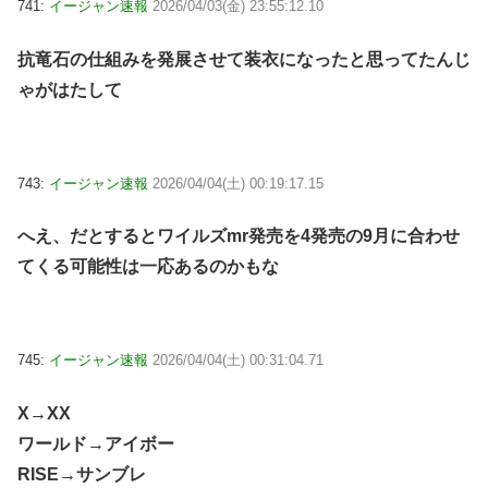
741:
イージャン速報
2026/04/03(金) 23:55:12.10
抗竜石の仕組みを発展させて装衣になったと思ってたんじ
ゃがはたして
743:
イージャン速報
2026/04/04(土) 00:19:17.15
へえ、だとするとワイルズmr発売を4発売の9月に合わせ
てくる可能性は一応あるのかもな
745:
イージャン速報
2026/04/04(土) 00:31:04.71
X→XX
ワールド→アイボー
RISE→サンブレ