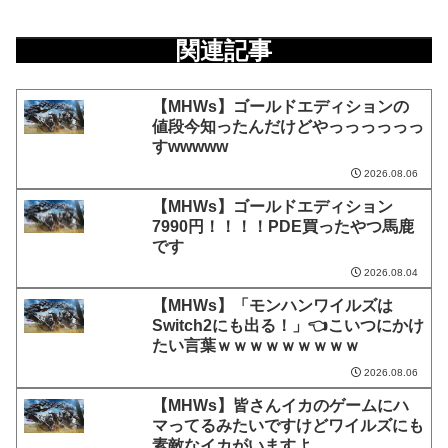
関連記事
【MHWs】ゴールドエディションの
値段今知ったんだけどやっっっっっっ
すwwwww
2026.08.06
【MHWs】ゴールドエディション
7990円！！！！PDE買ったやつ馬鹿
です
2026.08.04
【MHWs】「モンハンワイルズは
Switch2にも出る！」👈こいつにかけ
たい言葉ｗｗｗｗｗｗｗｗｗ
2026.08.06
【MHWs】皆さんイカのゲームにハ
マってるみたいですけどワイルズにも
素敵なイカがいますよ