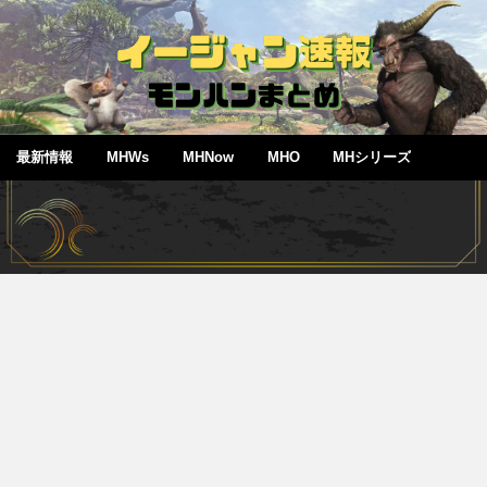
最新情報
MHWs
MHNow
MHO
MHシリーズ