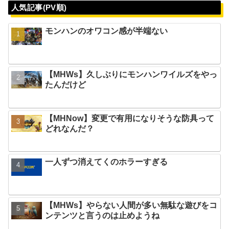
人気記事(PV順)
モンハンのオワコン感が半端ない
【MHWs】久しぶりにモンハンワイルズをやっ
たんだけど
【MHNow】変更で有用になりそうな防具って
どれなんだ？
一人ずつ消えてくのホラーすぎる
【MHWs】やらない人間が多い無駄な遊びをコ
ンテンツと言うのは止めようね