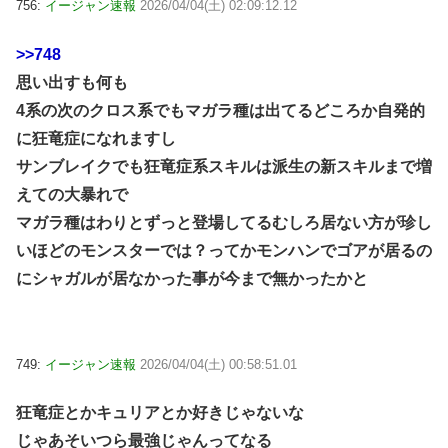
756:
イージャン速報
2026/04/04(土) 02:09:12.12
>>748
思い出すも何も
4系の次のクロス系でもマガラ種は出てるどころか自発的
に狂竜症になれますし
サンブレイクでも狂竜症系スキルは派生の新スキルまで増
えての大暴れで
マガラ種はわりとずっと登場してるむしろ居ない方が珍し
いほどのモンスターでは？ってかモンハンでゴアが居るの
にシャガルが居なかった事が今まで無かったかと
749:
イージャン速報
2026/04/04(土) 00:58:51.01
狂竜症とかキュリアとか好きじゃないな
じゃあそいつら最強じゃんってなる