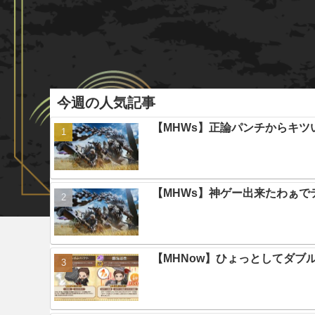
今週の人気記事
【MHWs】正論パンチからキツ
【MHWs】神ゲー出来たわぁで
【MHNow】ひょっとしてダブ