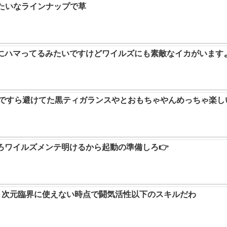
みたいなラインナップで草
ムにハマってるみたいですけどワイルズにも素敵なイカがいます
9ですら避けてた黒ティガランスやとおもちゃやんめっちゃ楽し
ろワイルズメンテ明けるから起動の準備しろ👉
か。次元臨界に使えない時点で闘気活性以下のスキルだわ