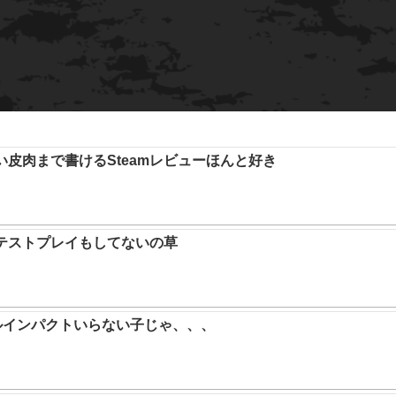
い皮肉まで書けるSteamレビューほんと好き
テストプレイもしてないの草
ルインパクトいらない子じゃ、、、