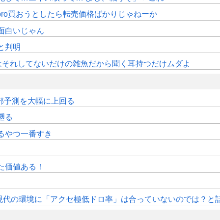
pro買おうとしたら転売価格ばかりじゃねーか
面白いじゃん
sと判明
はそれしてないだけの雑魚だから聞く耳持つだけムダよ
の内部予測を大幅に上回る
遡る
るやつ一番すき
た価値ある！
、現代の環境に「アクセ極低ドロ率」は合っていないのでは？と