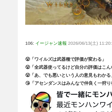
106:
イージャン速報
2026/06/13(土) 11:20:
😤「ワイルズは武器種で評価が変わる」
😤「全武器使ってるけど自分の評価はこん
😤「あ、でも悪いという人の意見もわかる
😘「アセンダンスはみんなで仲良く一狩り