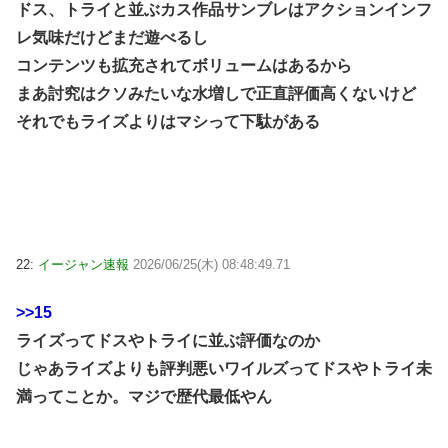
ドス、トライと並ぶカス作品サンブレはアクションインフ
レ気味だけどまだ遊べるし
コンテンツも拡充されてボリュームはあるから
まあ討究はクソみたいな水増しで正直評価高くないけど
それでもライズよりはマシって下駄がある
22:
イージャン速報
2026/06/25(木) 08:48:49.71
>>15
ライズってドスやトライに並ぶ評価なのか
じゃあライズよりも評判悪いワイルズってドスやトライ未
満ってことか。マジで歴代最低やん