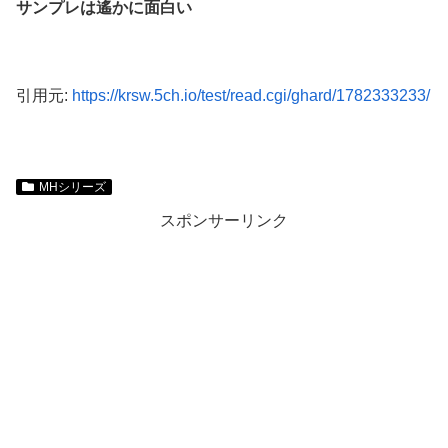
サンプレは遙かに面白い
引用元:
https://krsw.5ch.io/test/read.cgi/ghard/1782333233/
MHシリーズ
スポンサーリンク