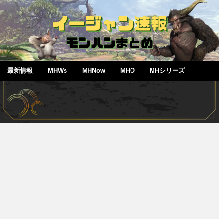
最新情報
MHWs
MHNow
MHO
MHシリーズ