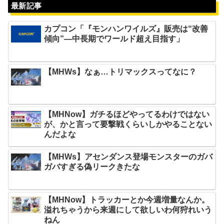
最新記事
カプコン「『モンハンワイルズ』販売は“改善
傾向”―中長期でワールド超え目指す」
【MHWs】なぁ…トリマックスってなに？
【MHNow】ガチるほどやってるわけではない
が、かと言って要撃戦くらいしかやることない
んだよな
【MHWs】アセンダンス登場モンスターのガバ
ガバすぎる偽リークきたな
【MHNow】トラッカーとか今週増量なんか。
溢れちゃうから来週にして欲しいわ何狩れいう
ねん