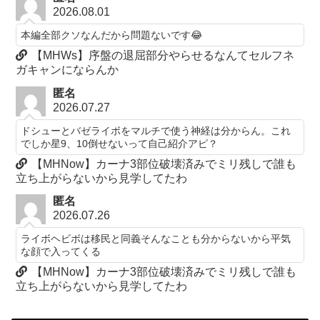
2026.08.01
本編全部クソなんだから問題ないです😂
【MHWs】序盤の退屈部分やらせるなんてセルフネ
ガキャンにならんか
匿名
2026.07.27
ドシューとバゼライボをマルチで使う神経は分からん。これ
でしか星9、10倒せないって自己紹介アピ？
【MHNow】カーナ3部位破壊済みでミリ残しで誰も
立ち上がらないから見学してたわ
匿名
2026.07.26
ライボヘビボは移民と同義そんなことも分からないから平気
な顔で入ってくる
【MHNow】カーナ3部位破壊済みでミリ残しで誰も
立ち上がらないから見学してたわ