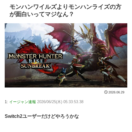
モンハンワイルズよりモンハンライズの方
が面白いってマジなん？
2026.06.29
1:
イージャン速報
2026/06/25(木) 05:33:53.38
Switch2ユーザーだけどやろうかな