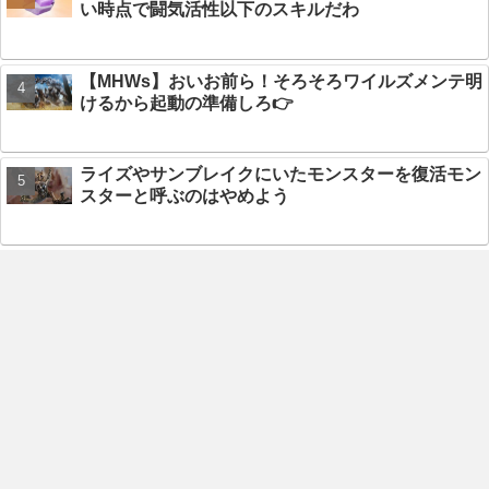
い時点で闘気活性以下のスキルだわ
【MHWs】おいお前ら！そろそろワイルズメンテ明
けるから起動の準備しろ👉
ライズやサンブレイクにいたモンスターを復活モン
スターと呼ぶのはやめよう