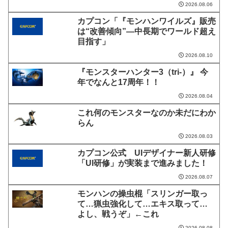
2026.08.06
カプコン「『モンハンワイルズ』販売
は“改善傾向”―中長期でワールド超え
目指す」
2026.08.10
『モンスターハンター3（tri-）』 今
年でなんと17周年！！
2026.08.04
これ何のモンスターなのか未だにわか
らん
2026.08.03
カプコン公式 UIデザイナー新人研修
「UI研修」が実装まで進みました！
2026.08.07
モンハンの操虫棍「スリンガー取っ
て…猟虫強化して…エキス取って…
よし、戦うぞ」←これ
2026.08.08