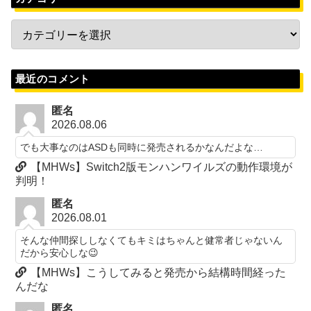
最近のコメント
匿名
2026.08.06
でも大事なのはASDも同時に発売されるかなんだよな…
【MHWs】Switch2版モンハンワイルズの動作環境が
判明！
匿名
2026.08.01
そんな仲間探ししなくてもキミはちゃんと健常者じゃないん
だから安心しな😉
【MHWs】こうしてみると発売から結構時間経った
んだな
匿名