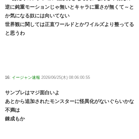
逆に鈍重モーションじゃ無いとキャラに重さが無くて～と
か気になる奴には向いてない
世界観に関しては正直ワールドとかワイルズより整ってる
と思うわ
16:
イージャン速報
2026/06/25(木) 08:06:00.55
サンブレはマジ面白いよ
あとから追加されたモンスターに怪異化がないぐらいかな
不満は
錬成もか