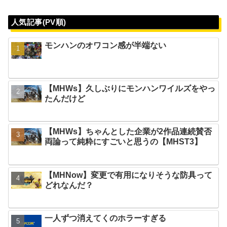
人気記事(PV順)
モンハンのオワコン感が半端ない
【MHWs】久しぶりにモンハンワイルズをやっ
たんだけど
【MHWs】ちゃんとした企業が2作品連続賛否
両論って純粋にすごいと思うの【MHST3】
【MHNow】変更で有用になりそうな防具って
どれなんだ？
一人ずつ消えてくのホラーすぎる