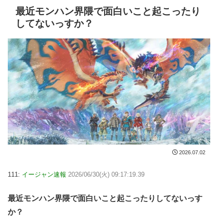
最近モンハン界隈で面白いこと起こったり
してないっすか？
2026.07.02
111:
イージャン速報
2026/06/30(火) 09:17:19.39
最近モンハン界隈で面白いこと起こったりしてないっす
か？