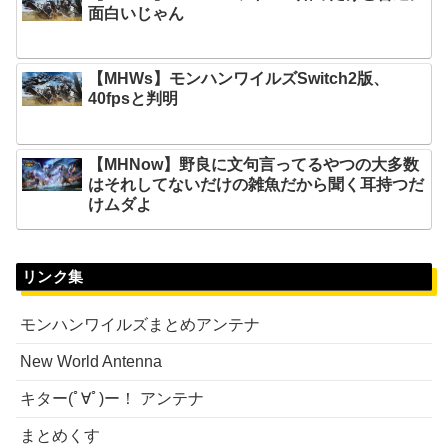
面白いじゃん
【MHWs】モンハンワイルズSwitch2版、
40fpsと判明
【MHNow】野良に文句言ってるやつの大多数
はそれしてないだけの雑魚だから聞く耳持つだ
けムダよ
リンク集
モンハンワイルズまとめアンテナ
New World Antenna
キター(ﾟ∀ﾟ)ー！ アンテナ
まとめくす