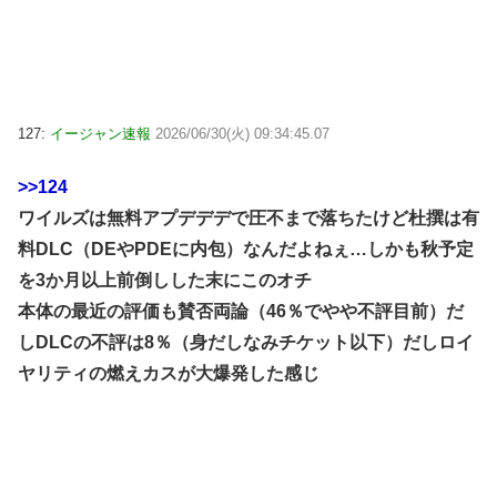
127:
イージャン速報
2026/06/30(火) 09:34:45.07
>>124
ワイルズは無料アプデデデで圧不まで落ちたけど杜撰は有
料DLC（DEやPDEに内包）なんだよねぇ…しかも秋予定
を3か月以上前倒しした末にこのオチ
本体の最近の評価も賛否両論（46％でやや不評目前）だ
しDLCの不評は8％（身だしなみチケット以下）だしロイ
ヤリティの燃えカスが大爆発した感じ