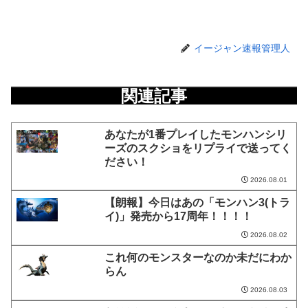
イージャン速報管理人
関連記事
あなたが1番プレイしたモンハンシリ
ーズのスクショをリプライで送ってく
ださい！
2026.08.01
【朗報】今日はあの「モンハン3(トラ
イ)」発売から17周年！！！！
2026.08.02
これ何のモンスターなのか未だにわか
らん
2026.08.03