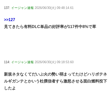
137:
イージャン速報
2026/06/30(火) 09:48:14.61
>>127
見てきたら有料DLC単品の好評率が117件中8%で草
114:
イージャン速報
2026/06/30(火) 09:18:53.60
新規ネタなくてだいぶ火の勢い弱まってたけどハリボテネ
ルギガンテとかいう杜撰信者すら激怒させる面白燃料投下
したよ