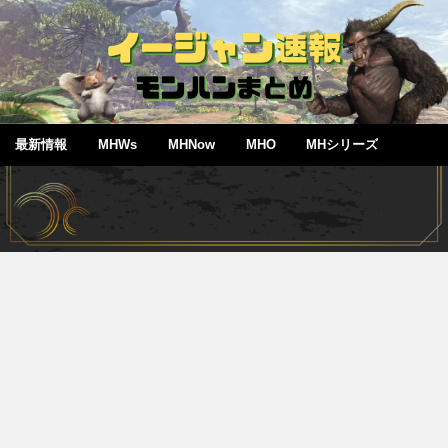
最新情報
MHWs
MHNow
MHO
MHシリーズ