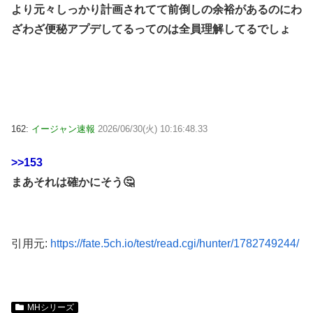
より元々しっかり計画されてて前倒しの余裕があるのにわ
ざわざ便秘アプデしてるってのは全員理解してるでしょ
162:
イージャン速報
2026/06/30(火) 10:16:48.33
>>153
まあそれは確かにそう🤔
引用元:
https://fate.5ch.io/test/read.cgi/hunter/1782749244/
MHシリーズ