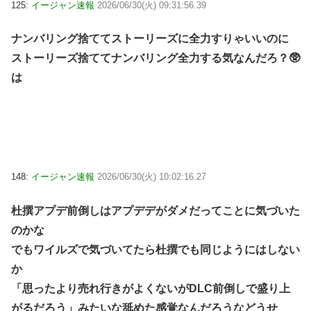
125:
イージャン速報
2026/06/30(火) 09:31:56.39
ナンバリング捨ててストーリーズに全力すりゃいいのに
ストーリーズ捨ててナンバリング全力する気なんだろ？🥸
は
148:
イージャン速報
2026/06/30(火) 10:02:16.27
杜撰アプデ前倒しはアプデデがダメだってことに気づいた
のかな
でもワイルズで気づいてたら杜撰でも同じようにはしない
か
「思ったより売れ行きがよくないがDLC前倒しで盛り上
がるだろう」みたいな舐めた感覚なんだろうなどうせ