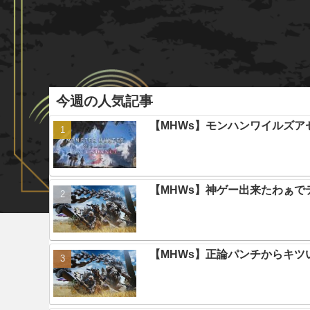
今週の人気記事
【MHWs】モンハンワイルズ
【MHWs】神ゲー出来たわぁで
【MHWs】正論パンチからキツ