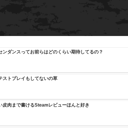
アセンダンスってお前らはどのくらい期待してるの？
テストプレイもしてないの草
い皮肉まで書けるSteamレビューほんと好き