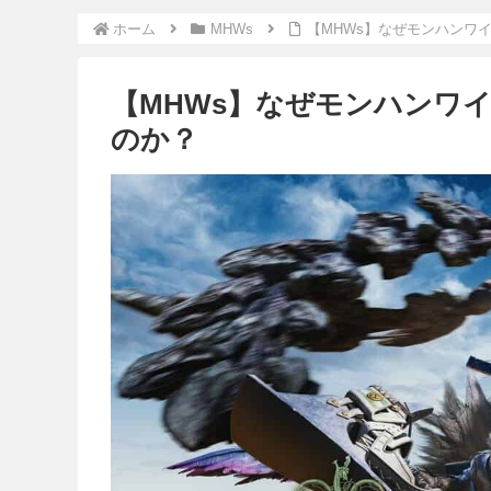
ホーム
MHWs
【MHWs】なぜモンハンワ
【MHWs】なぜモンハンワ
のか？