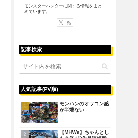
モンスターハンターに関する情報をまと
めています。
記事検索
人気記事(PV順)
モンハンのオワコン感
が半端ない
【MHWs】ちゃんとし