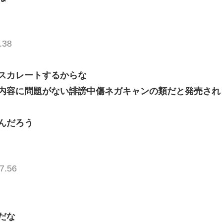
.38
スカレートするからな
内容に問題がない誹謗中傷ネガキャンの類だと発売され
んだろう
7.56
だな