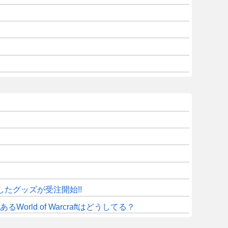
したグッズが受注開始!!
d of Warcraftはどうしてる？