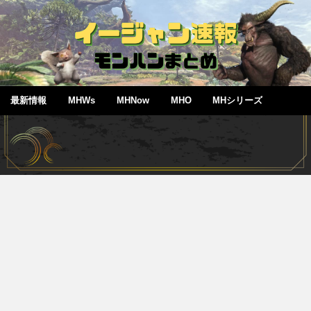
最新情報
MHWs
MHNow
MHO
MHシリーズ