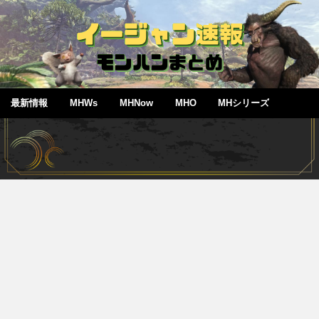
最新情報
MHWs
MHNow
MHO
MHシリーズ