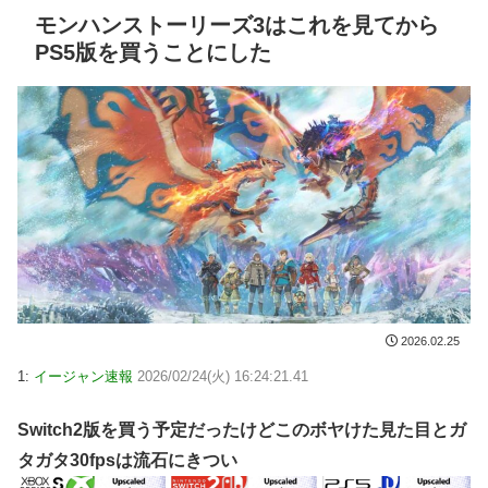
モンハンストーリーズ3はこれを見てから
PS5版を買うことにした
2026.02.25
1:
イージャン速報
2026/02/24(火) 16:24:21.41
Switch2版を買う予定だったけどこのボヤけた見た目とガ
タガタ30fpsは流石にきつい