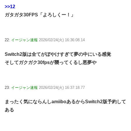
>>12
ガタガタ30FPS「よろしくー！」
22:
イージャン速報
2026/02/24(火) 16:36:08.14
Switch2版は全てがぼやけすぎて夢の中にいる感覚
そしてガクガク30fpsが襲ってくるし悪夢や
23:
イージャン速報
2026/02/24(火) 16:37:18.77
まったく気にならんしamiiboあるからSwitch2版予約して
ある