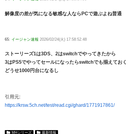
解像度の差が気になる敏感な人ならPCで遊ぶよね普通
65:
イージャン速報
2026/02/24(火) 17:58:52.48
ストーリーズ1は3DS、2はswitchでやってきたから
3はPS5でやってセールになったらswitchでも揃えておく
どうせ1000円台になるし
引用元:
https://krsw.5ch.net/test/read.cgi/ghard/1771917861/
MHシリーズ
最新情報