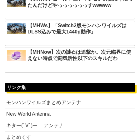
たんだけどやっっっっっっすwwwww
【MHWs】「Switch2版モンハンワイルズは
DLSS込みで最大1440p動作」
【MHNow】次の謎石は追撃か。次元臨界に使
えない時点で闘気活性以下のスキルだわ
リンク集
モンハンワイルズまとめアンテナ
New World Antenna
キター(ﾟ∀ﾟ)ー！ アンテナ
まとめくす