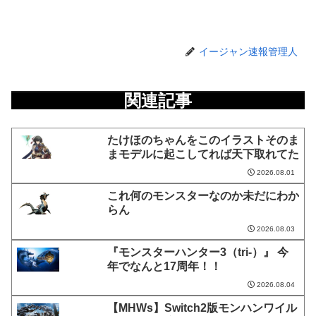
イージャン速報管理人
関連記事
たけほのちゃんをこのイラストそのま
まモデルに起こしてれば天下取れてた
2026.08.01
これ何のモンスターなのか未だにわか
らん
2026.08.03
『モンスターハンター3（tri-）』 今
年でなんと17周年！！
2026.08.04
【MHWs】Switch2版モンハンワイル