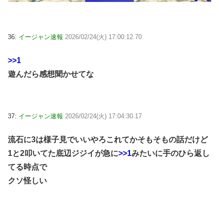
36:
イージャン速報
2026/02/24(火) 17:00:12.70
>>1
遊んだら感想聞かせてな
37:
イージャン速報
2026/02/24(火) 17:04:30.17
流石に3は様子見でいいやろこれてかそもそもの話だけど
1と2叩いてた底辺ジジイが急に
>>1
みたいに手のひら返し
てる時点で
クソ怪しい