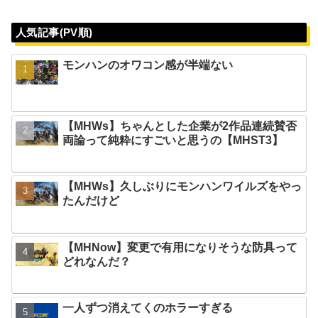
人気記事(PV順)
モンハンのオワコン感が半端ない
【MHWs】ちゃんとした企業が2作品連続賛否
両論って純粋にすごいと思うの【MHST3】
【MHWs】久しぶりにモンハンワイルズをやっ
たんだけど
【MHNow】変更で有用になりそうな防具って
どれなんだ？
一人ずつ消えてくのホラーすぎる