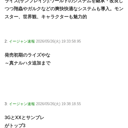
ライズ(サンブレイク):ワールドのシステムを継承・改良し
つつ翔蟲やガルクなどの爽快快適なシステムも導入。モン
スター、世界観、キャラクターも魅力的
2:
イージャン速報
2026/05/26(火) 19:33:58.95
発売初期のライズやな
～真ナルハタ追加まで
3:
イージャン速報
2026/05/26(火) 19:38:18.55
3GとXXとサンブレ
がトップ3