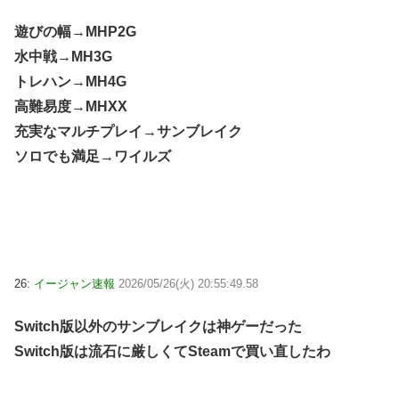
遊びの幅→MHP2G
水中戦→MH3G
トレハン→MH4G
高難易度→MHXX
充実なマルチプレイ→サンブレイク
ソロでも満足→ワイルズ
26:
イージャン速報
2026/05/26(火) 20:55:49.58
Switch版以外のサンブレイクは神ゲーだった
Switch版は流石に厳しくてSteamで買い直したわ