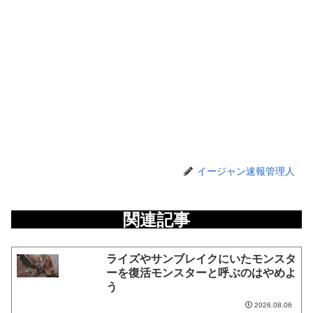
イージャン速報管理人
関連記事
ライズやサンブレイクにいたモンスタ
ーを復活モンスターと呼ぶのはやめよ
う
2026.08.06