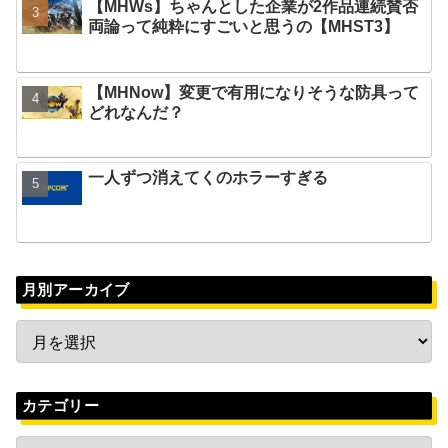
【MHWs】ちゃんとした企業が2作品連続賛否
両論って純粋にすごいと思うの【MHST3】
【MHNow】変更で有用になりそうな防具って
どれなんだ？
一人ずつ消えてくのホラーすぎる
月別アーカイブ
カテゴリー