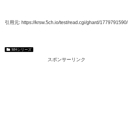
引用元: https://krsw.5ch.io/test/read.cgi/ghard/1779791590/
MHシリーズ
スポンサーリンク