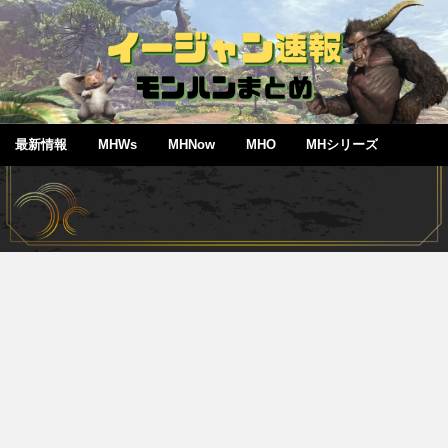
最新情報
MHWs
MHNow
MHO
MHシリーズ