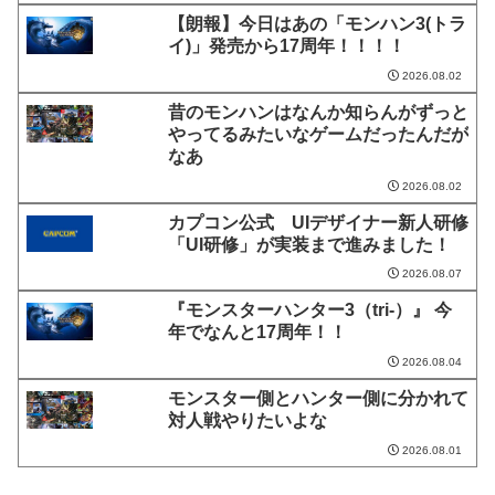
【朗報】今日はあの「モンハン3(トラ
イ)」発売から17周年！！！！
2026.08.02
昔のモンハンはなんか知らんがずっと
やってるみたいなゲームだったんだが
なあ
2026.08.02
カプコン公式 UIデザイナー新人研修
「UI研修」が実装まで進みました！
2026.08.07
『モンスターハンター3（tri-）』 今
年でなんと17周年！！
2026.08.04
モンスター側とハンター側に分かれて
対人戦やりたいよな
2026.08.01