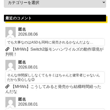
最近のコメント
匿名
2026.08.06
でも大事なのはASDも同時に発売されるかなんだよな…
【MHWs】Switch2版モンハンワイルズの動作環境が
判明！
匿名
2026.08.01
そんな仲間探ししなくてもキミはちゃんと健常者じゃないん
だから安心しな😉
【MHWs】こうしてみると発売から結構時間経った
んだな
匿名
2026.08.01