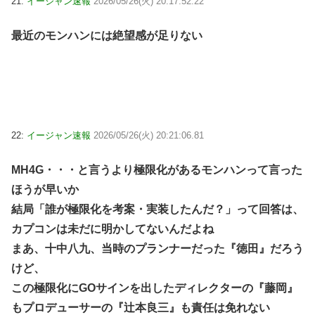
21:
イージャン速報
2026/05/26(火) 20:17:52.22
最近のモンハンには絶望感が足りない
22:
イージャン速報
2026/05/26(火) 20:21:06.81
MH4G・・・と言うより極限化があるモンハンって言った
ほうが早いか
結局「誰が極限化を考案・実装したんだ？」って回答は、
カプコンは未だに明かしてないんだよね
まあ、十中八九、当時のプランナーだった『徳田』だろう
けど、
この極限化にGOサインを出したディレクターの『藤岡』
もプロデューサーの『辻本良三』も責任は免れない