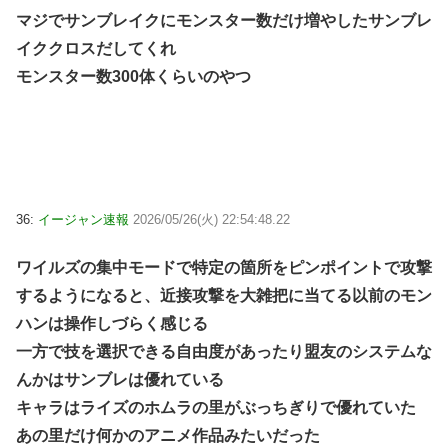
マジでサンブレイクにモンスター数だけ増やしたサンブレ
イククロスだしてくれ
モンスター数300体くらいのやつ
36:
イージャン速報
2026/05/26(火) 22:54:48.22
ワイルズの集中モードで特定の箇所をピンポイントで攻撃
するようになると、近接攻撃を大雑把に当てる以前のモン
ハンは操作しづらく感じる
一方で技を選択できる自由度があったり盟友のシステムな
んかはサンブレは優れている
キャラはライズのホムラの里がぶっちぎりで優れていた
あの里だけ何かのアニメ作品みたいだった