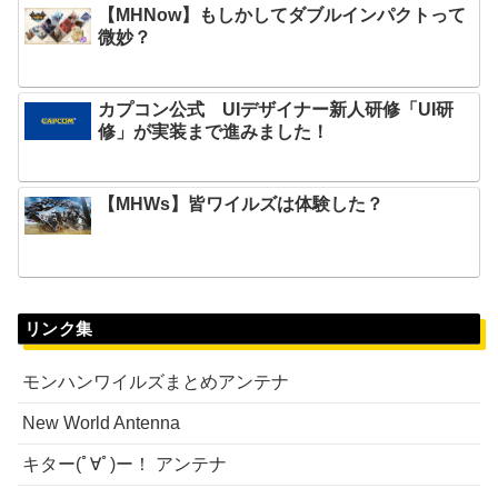
【MHNow】もしかしてダブルインパクトって
微妙？
カプコン公式 UIデザイナー新人研修「UI研
修」が実装まで進みました！
【MHWs】皆ワイルズは体験した？
リンク集
モンハンワイルズまとめアンテナ
New World Antenna
キター(ﾟ∀ﾟ)ー！ アンテナ