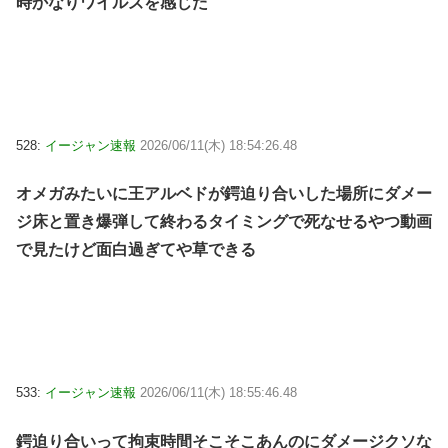
時かなりワイルズを感じた
528:
イージャン速報
2026/06/11(木) 18:54:26.48
オメガみたいに王アルベドが鍔迫り合いした場所にダメー
ジ床と置き爆弾して終わるタイミングで死なせるやつ動画
で見たけど面白過ぎてや草できる
533:
イージャン速報
2026/06/11(木) 18:55:46.48
鍔迫り合いって拘束時間そこそこあんのにダメージクソな