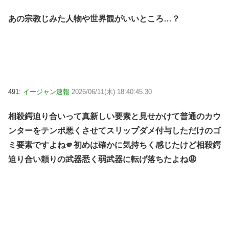
あの宗教じみた人物や世界観がいいところ…？
491:
イージャン速報
2026/06/11(木) 18:40:45.30
相殺鍔迫り合いって真新しい要素と見せかけて普通のカウ
ンターをテンポ悪くさせてスリップダメ付与しただけのゴ
ミ要素ですよね🫵初めは確かに気持ちく感じたけど相殺鍔
迫り合い頼りの武器悉く弱武器に転げ落ちたよね😩