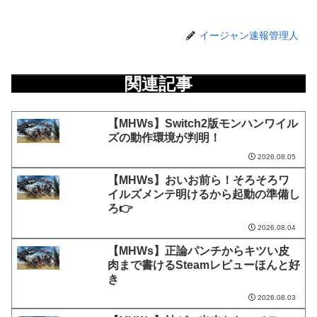
イージャン速報管理人
関連記事
【MHWs】Switch2版モンハンワイル
ズの動作環境が判明！
2026.08.05
【MHWs】おいお前ら！そろそろワ
イルズメンテ明けるから起動の準備し
ろ👉
2026.08.04
【MHWs】正論パンチからキツい皮
肉まで書けるSteamレビューほんと好
き
2026.08.03