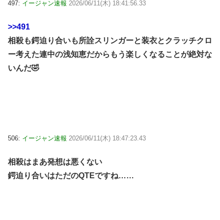
497:
イージャン速報
2026/06/11(木) 18:41:56.33
>>491
相殺も鍔迫り合いも所詮スリンガーと装衣とクラッチクロ
ー考えた連中の浅知恵だからもう楽しくなることが絶対な
いんだ🤣
506:
イージャン速報
2026/06/11(木) 18:47:23.43
相殺はまあ発想は悪くない
鍔迫り合いはただのQTEですね……