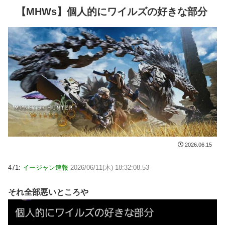
【MHWs】個人的にワイルズの好きな部分
2026.06.15
471:
イージャン速報
2026/06/11(木) 18:32:08.53
それ全部悪いところや