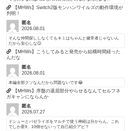
【MHWs】Switch2版モンハンワイルズの動作環境が
判明！
匿名
2026.08.01
そんな仲間探ししなくてもキミはちゃんと健常者じゃないん
だから安心しな😉
【MHWs】こうしてみると発売から結構時間経った
んだな
匿名
2026.08.01
本編全部クソなんだから問題ないです😂
【MHWs】序盤の退屈部分やらせるなんてセルフネ
ガキャンにならんか
匿名
2026.07.27
ドシューとバゼライボをマルチで使う神経は分からん。これ
でしか星9、10倒せないって自己紹介アピ？