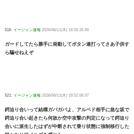
516:
イージャン速報
2026/06/11(木) 18:50:26.90
ガードしてたら勝手に発動してボタン連打ってさあ子供す
ら騙せねえぞ
521:
イージャン速報
2026/06/11(木) 18:52:06.07
鍔迫り合いって結構ガバガバよ、アルベド相手に急な坂で
鍔迫り合い起きたら何故か空中攻撃の判定になって鍔迫り
合いに派生したはずが中断されて乗り状態に強制移行した