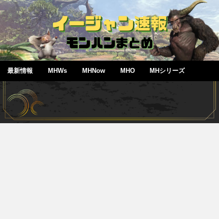
最新情報
MHWs
MHNow
MHO
MHシリーズ