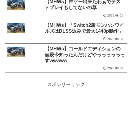
【MHWs】神ゲー出来たわぁでテス
トプレイもしてないの草
2026.08.01
【MHWs】「Switch2版モンハンワイ
ルズはDLSS込みで最大1440p動作」
2026.08.06
【MHWs】ゴールドエディションの
値段今知ったんだけどやっっっっっっ
すwwwww
2026.08.06
スポンサーリンク