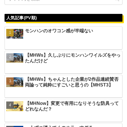
人気記事(PV順)
モンハンのオワコン感が半端ない
【MHWs】久しぶりにモンハンワイルズをやっ
たんだけど
【MHWs】ちゃんとした企業が2作品連続賛否
両論って純粋にすごいと思うの【MHST3】
【MHNow】変更で有用になりそうな防具って
どれなんだ？