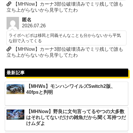
【MHNow】カーナ3部位破壊済みでミリ残しで誰も
立ち上がらないから見学してたわ
匿名
2026.07.26
ライボヘビボは移民と同義そんなことも分からないから平気
な顔で入ってくる
【MHNow】カーナ3部位破壊済みでミリ残しで誰も
立ち上がらないから見学してたわ
最新記事
【MHWs】モンハンワイルズSwitch2版、
40fpsと判明
【MHNow】野良に文句言ってるやつの大多数
はそれしてないだけの雑魚だから聞く耳持つだ
けムダよ