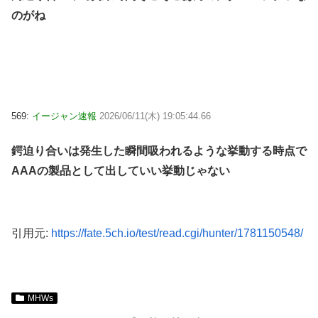
のがね
569:
イージャン速報
2026/06/11(木) 19:05:44.66
鍔迫り合いは発生した瞬間吸われるような挙動する時点で
AAAの製品として出していい挙動じゃない
引用元:
https://fate.5ch.io/test/read.cgi/hunter/1781150548/
MHWs