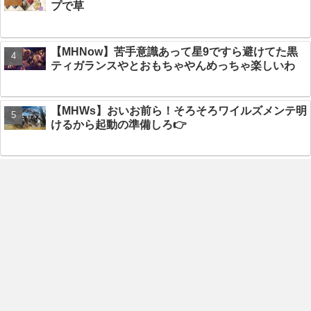
プで草
【MHNow】苦手意識あって星9ですら避けてた黒
ティガランスやとおもちゃやんめっちゃ楽しいわ
【MHWs】おいお前ら！そろそろワイルズメンテ明
けるから起動の準備しろ👉