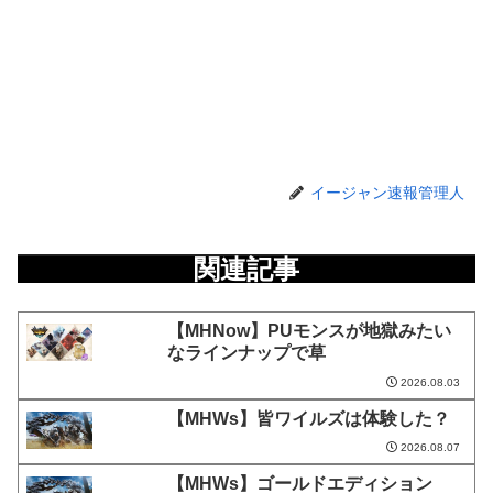
イージャン速報管理人
関連記事
【MHNow】PUモンスが地獄みたい
なラインナップで草
2026.08.03
【MHWs】皆ワイルズは体験した？
2026.08.07
【MHWs】ゴールドエディション