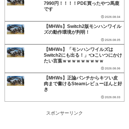
7990円！！！！PDE買ったやつ馬鹿
です
2026.08.04
【MHWs】Switch2版モンハンワイル
ズの動作環境が判明！
2026.08.05
【MHWs】「モンハンワイルズは
Switch2にも出る！」👈こいつにかけ
たい言葉ｗｗｗｗｗｗｗｗｗ
2026.08.06
【MHWs】正論パンチからキツい皮
肉まで書けるSteamレビューほんと好
き
2026.08.03
スポンサーリンク