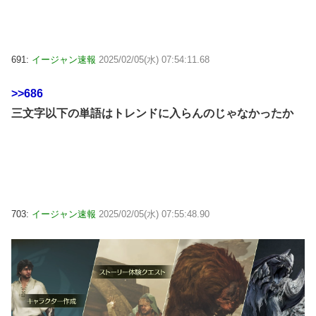
691:
イージャン速報
2025/02/05(水) 07:54:11.68
>>686
三文字以下の単語はトレンドに入らんのじゃなかったか
703:
イージャン速報
2025/02/05(水) 07:55:48.90