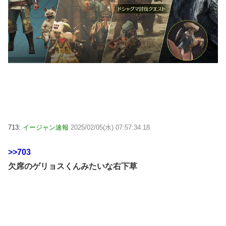
713:
イージャン速報
2025/02/05(水) 07:57:34.18
>>703
欠席のゲリョスくんみたいな右下草