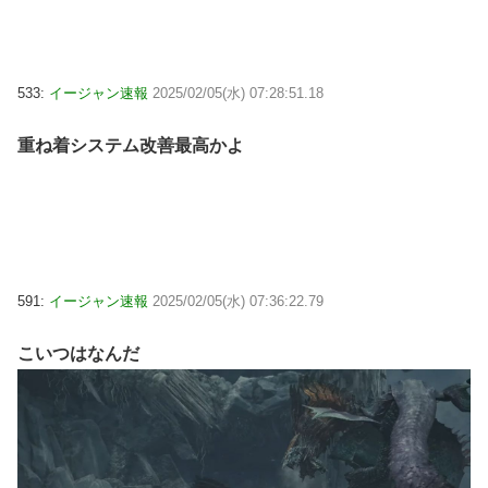
533:
イージャン速報
2025/02/05(水) 07:28:51.18
重ね着システム改善最高かよ
591:
イージャン速報
2025/02/05(水) 07:36:22.79
こいつはなんだ