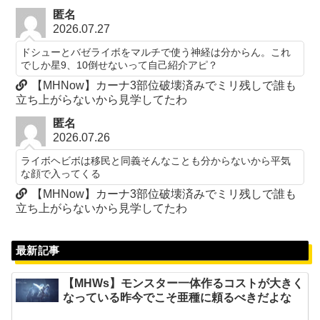
匿名
2026.07.27
ドシューとバゼライボをマルチで使う神経は分からん。これ
でしか星9、10倒せないって自己紹介アピ？
【MHNow】カーナ3部位破壊済みでミリ残しで誰も
立ち上がらないから見学してたわ
匿名
2026.07.26
ライボヘビボは移民と同義そんなことも分からないから平気
な顔で入ってくる
【MHNow】カーナ3部位破壊済みでミリ残しで誰も
立ち上がらないから見学してたわ
最新記事
【MHWs】モンスター一体作るコストが大きく
なっている昨今でこそ亜種に頼るべきだよな