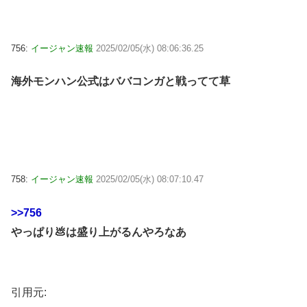
756:
イージャン速報
2025/02/05(水) 08:06:36.25
海外モンハン公式はババコンガと戦ってて草
758:
イージャン速報
2025/02/05(水) 08:07:10.47
>>756
やっぱり💩は盛り上がるんやろなあ
引用元: