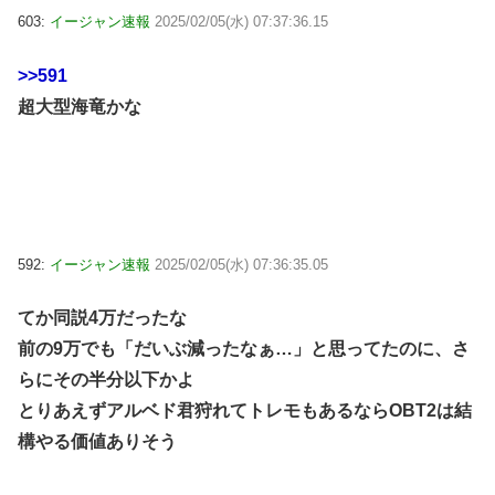
603:
イージャン速報
2025/02/05(水) 07:37:36.15
>>591
超大型海竜かな
592:
イージャン速報
2025/02/05(水) 07:36:35.05
てか同説4万だったな
前の9万でも「だいぶ減ったなぁ…」と思ってたのに、さ
らにその半分以下かよ
とりあえずアルベド君狩れてトレモもあるならOBT2は結
構やる価値ありそう