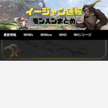
最新情報
MHWs
MHNow
MHO
MHシリーズ