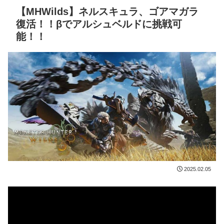
【MHWilds】ネルスキュラ、ゴアマガラ
復活！！βでアルシュベルドに挑戦可
能！！
2025.02.05