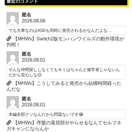
最近のコメント
匿名
2026.08.06
でも大事なのはASDも同時に発売されるかなんだよな…
【MHWs】Switch2版モンハンワイルズの動作環境が
判明！
匿名
2026.08.01
そんな仲間探ししなくてもキミはちゃんと健常者じゃないん
だから安心しな😉
【MHWs】こうしてみると発売から結構時間経った
んだな
匿名
2026.08.01
本編全部クソなんだから問題ないです😂
【MHWs】序盤の退屈部分やらせるなんてセルフネ
ガキャンにならんか