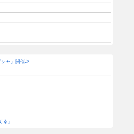
ガシャ』開催🎉
てる」