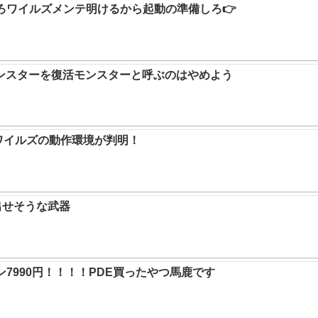
ろワイルズメンテ明けるから起動の準備しろ👉
ンスターを復活モンスターと呼ぶのはやめよう
ハンワイルズの動作環境が判明！
出せそうな武器
7990円！！！！PDE買ったやつ馬鹿です