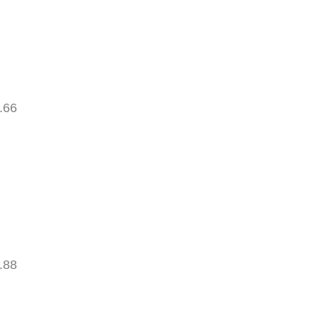
.66
.88