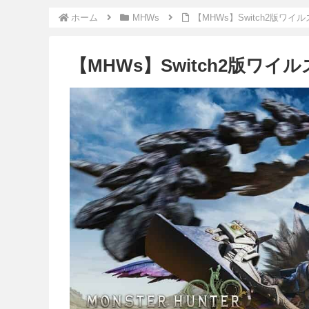
ホーム
MHWs
【MHWs】Switch2版
【MHWs】Switch2版ワ