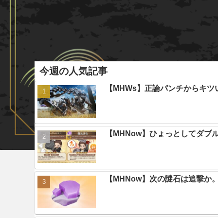
今週の人気記事
【MHWs】正論パンチからキツ
【MHNow】ひょっとしてダブ
【MHNow】次の謎石は追撃