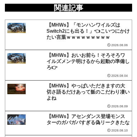
関連記事
【MHWs】「モンハンワイルズは
Switch2にも出る！」👈こいつにかけ
たい言葉ｗｗｗｗｗｗｗｗｗ
2026.08.06
【MHWs】おいお前ら！そろそろワ
イルズメンテ明けるから起動の準備し
ろ👉
2026.08.04
【MHWs】やっぱいただきますの大
切さ語るだけあって飯のこだわり凄い
よね
2026.08.09
【MHWs】アセンダンス登場モンス
ターのガバガバすぎる偽リークきたな
2026.08.10