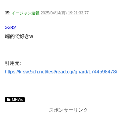
35:
イージャン速報
2025/04/14(月) 19:21:33.77
>>32
端的で好きw
引用元:
https://krsw.5ch.net/test/read.cgi/ghard/1744598478/
MHWs
スポンサーリンク