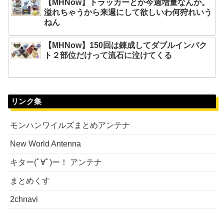
【MHNow】トラッカーとか今週増量なんか。
溢れちゃうから来週にして欲しいわ何狩れいう
ねん
【MHNow】150回は錬成してダブルインパク
ト２部位だけって流石に泣けてくる
リンク集
モンハンワイルズまとめアンテナ
New World Antenna
キター(ﾟ∀ﾟ)ー！ アンテナ
まとめくす
2chnavi