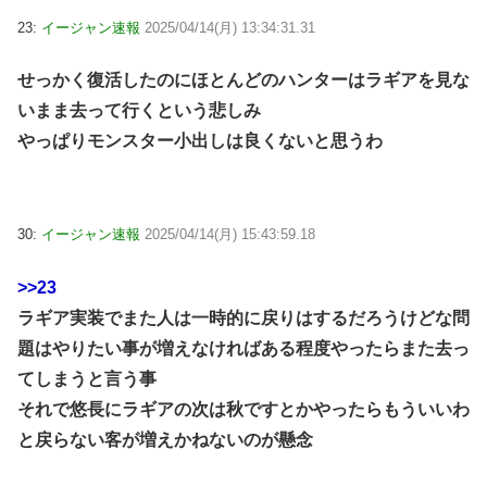
23:
イージャン速報
2025/04/14(月) 13:34:31.31
せっかく復活したのにほとんどのハンターはラギアを見な
いまま去って行くという悲しみ
やっぱりモンスター小出しは良くないと思うわ
30:
イージャン速報
2025/04/14(月) 15:43:59.18
>>23
ラギア実装でまた人は一時的に戻りはするだろうけどな問
題はやりたい事が増えなければある程度やったらまた去っ
てしまうと言う事
それで悠長にラギアの次は秋ですとかやったらもういいわ
と戻らない客が増えかねないのが懸念