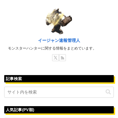
イージャン速報管理人
モンスターハンターに関する情報をまとめています。
記事検索
人気記事(PV順)