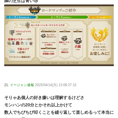
隣の芝生は青い😢
21:
イージャン速報
2025/04/14(月) 13:08:27.15
そりゃあ個人の好き嫌いは理解するけどさ
モンハンの20分とかそれ以上かけて
数人でちびちび叩くことを繰り返して楽しめるって本当に