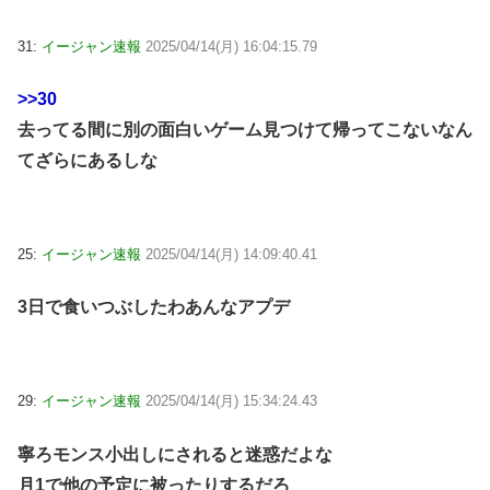
31:
イージャン速報
2025/04/14(月) 16:04:15.79
>>30
去ってる間に別の面白いゲーム見つけて帰ってこないなん
てざらにあるしな
25:
イージャン速報
2025/04/14(月) 14:09:40.41
3日で食いつぶしたわあんなアプデ
29:
イージャン速報
2025/04/14(月) 15:34:24.43
寧ろモンス小出しにされると迷惑だよな
月1で他の予定に被ったりするだろ