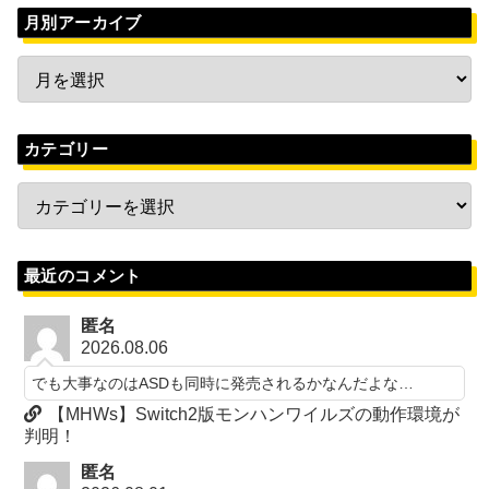
月別アーカイブ
カテゴリー
最近のコメント
匿名
2026.08.06
でも大事なのはASDも同時に発売されるかなんだよな…
【MHWs】Switch2版モンハンワイルズの動作環境が
判明！
匿名