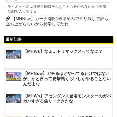
ライボヘビボは移民と同義そんなことも分からないから平気
な顔で入ってくる
【MHNow】カーナ3部位破壊済みでミリ残しで誰も
立ち上がらないから見学してたわ
最新記事
【MHWs】なぁ…トリマックスってなに？
【MHNow】ガチるほどやってるわけではない
が、かと言って要撃戦くらいしかやることない
んだよな
【MHWs】アセンダンス登場モンスターのガバ
ガバすぎる偽リークきたな