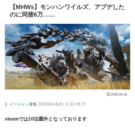
【MHWs】モンハンワイルズ、アプデした
のに同接6万……
2025.04.16
1:
イージャン速報
2025/04/14(月) 11:41:18.73
steamでは10位圏外となっております