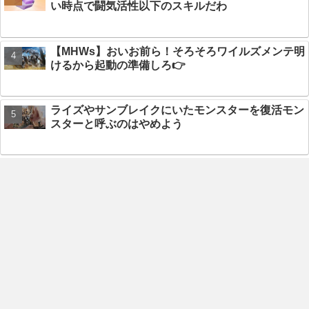
い時点で闘気活性以下のスキルだわ
【MHWs】おいお前ら！そろそろワイルズメンテ明
けるから起動の準備しろ👉
ライズやサンブレイクにいたモンスターを復活モン
スターと呼ぶのはやめよう