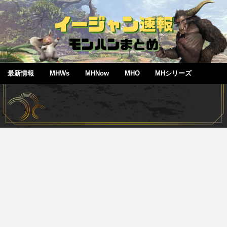
最新情報
MHWs
MHNow
MHO
MHシリーズ