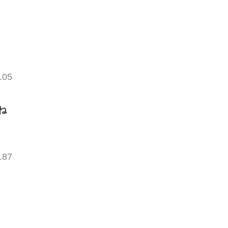
.05
ね
.87