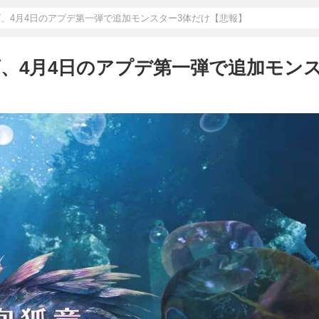
ズ、4月4日のアプデ第一弾で追加モンスター3体だけ【悲報】
ズ、4月4日のアプデ第一弾で追加モン