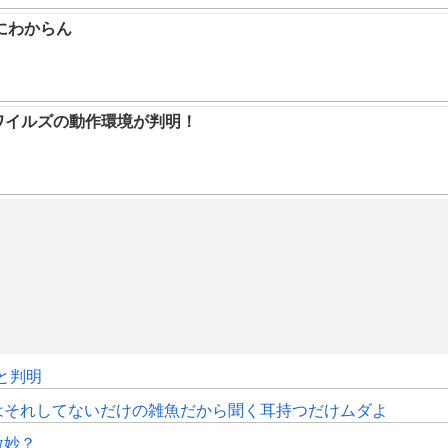
にわからん
ハンワイルズの動作環境が判明！
sと判明
はそれしてないだけの雑魚だから聞く耳持つだけムダよ
微妙？