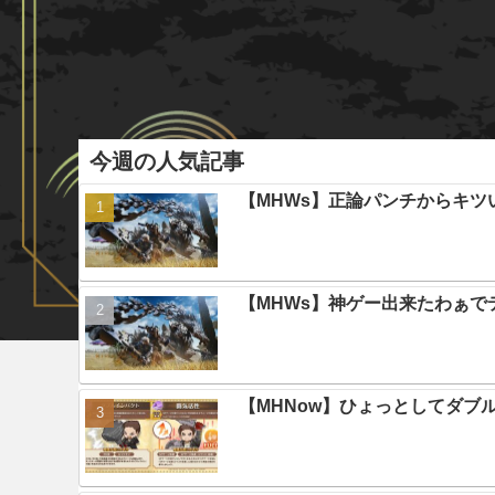
今週の人気記事
【MHWs】正論パンチからキツ
【MHWs】神ゲー出来たわぁで
【MHNow】ひょっとしてダブ