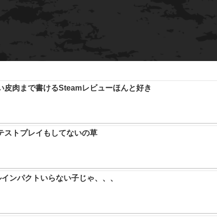
い皮肉まで書けるSteamレビューほんと好き
テストプレイもしてないの草
ルインパクトいらない子じゃ、、、