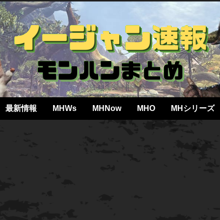
最新情報
MHWs
MHNow
MHO
MHシリーズ