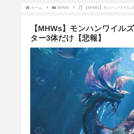
ホーム
MHWs
【MHWs】モンハンワイル
【MHWs】モンハンワイル
ター3体だけ【悲報】