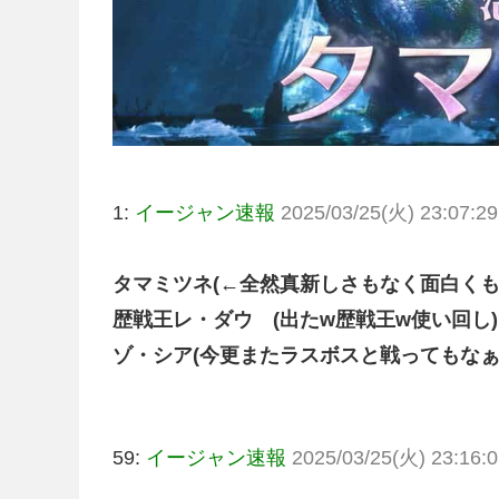
1:
イージャン速報
2025/03/25(火) 23:07:29
タマミツネ(←全然真新しさもなく面白くも
歴戦王レ・ダウ (出たw歴戦王w使い回し)
ゾ・シア(今更またラスボスと戦ってもなぁ)
59:
イージャン速報
2025/03/25(火) 23:16:0