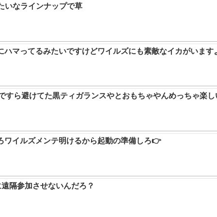
みたいなラインナップで草
ムにハマってるみたいですけどワイルズにも素敵なイカがいます
9ですら避けてた黒ティガランスやとおもちゃやんめっちゃ楽し
ろワイルズメンテ明けるから起動の準備しろ👉
に遠隔参加させないんだろ？