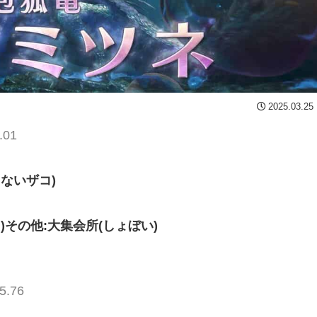
2025.03.25
.01
ないザコ)
その他:大集会所(しょぼい)
5.76