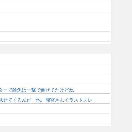
ターで雑魚は一撃で倒せてたけどね
見せてくるんだ 他、間宮さんイラストスレ