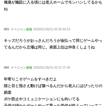
俺達が施設に入る頃には老人ホームでモンハンしてるかも
ね
483:
イージャン速報
2026/01/18(日) 02:56:44.53
キッズだろうがおっさんだろうが金払って同じゲームやっ
てるんだから立場は同じ。表面上位は仲良くしようね
484:
イージャン速報
2026/01/18(日) 02:57:37.92
年寄りこそゲームをすべきだよ
頭と目と指さえ動けば遊べるんだから老人にはぴったりの
娯楽
ボケ防止やコミュニケーションにも向いてる
子供の頃からゲームやって育った世代が年とっていってこ