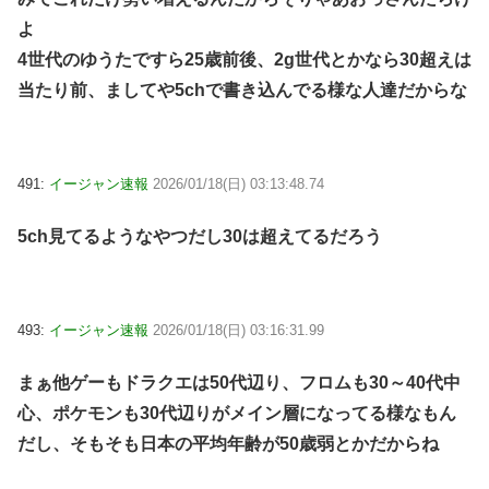
よ
4世代のゆうたですら25歳前後、2g世代とかなら30超えは
当たり前、ましてや5chで書き込んでる様な人達だからな
491:
イージャン速報
2026/01/18(日) 03:13:48.74
5ch見てるようなやつだし30は超えてるだろう
493:
イージャン速報
2026/01/18(日) 03:16:31.99
まぁ他ゲーもドラクエは50代辺り、フロムも30～40代中
心、ポケモンも30代辺りがメイン層になってる様なもん
だし、そもそも日本の平均年齢が50歳弱とかだからね