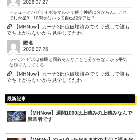
2026.07.27
ドシューとバゼライボをマルチで使う神経は分からん。これ
でしか星9、10倒せないって自己紹介アピ？
【MHNow】カーナ3部位破壊済みでミリ残しで誰も
立ち上がらないから見学してたわ
匿名
2026.07.26
ライボヘビボは移民と同義そんなことも分からないから平気
な顔で入ってくる
【MHNow】カーナ3部位破壊済みでミリ残しで誰も
立ち上がらないから見学してたわ
最新記事
【MHNow】週間1000は上積みの上積みなんで
異常者です
【MHWs】やっぱいただきますの大切さ語るだ