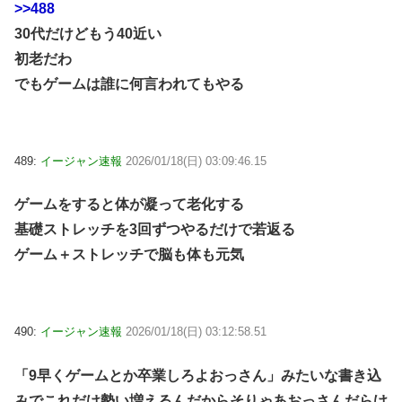
>>488
30代だけどもう40近い
初老だわ
でもゲームは誰に何言われてもやる
489:
イージャン速報
2026/01/18(日) 03:09:46.15
ゲームをすると体が凝って老化する
基礎ストレッチを3回ずつやるだけで若返る
ゲーム＋ストレッチで脳も体も元気
490:
イージャン速報
2026/01/18(日) 03:12:58.51
「9早くゲームとか卒業しろよおっさん」みたいな書き込
みでこれだけ勢い増えるんだからそりゃあおっさんだらけ