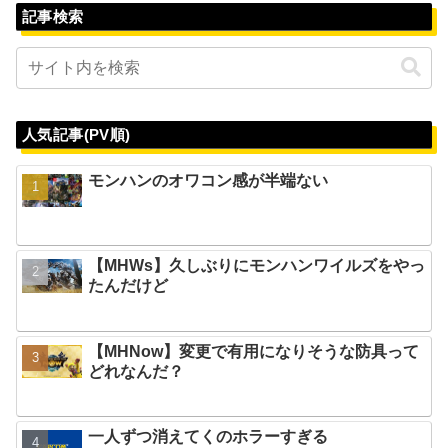
記事検索
人気記事(PV順)
モンハンのオワコン感が半端ない
【MHWs】久しぶりにモンハンワイルズをやっ
たんだけど
【MHNow】変更で有用になりそうな防具って
どれなんだ？
一人ずつ消えてくのホラーすぎる