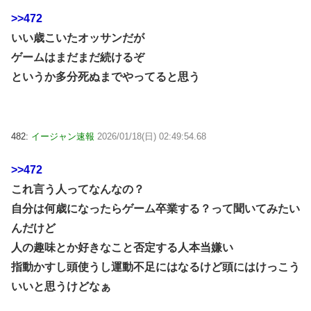
>>472
いい歳こいたオッサンだが
ゲームはまだまだ続けるぞ
というか多分死ぬまでやってると思う
482:
イージャン速報
2026/01/18(日) 02:49:54.68
>>472
これ言う人ってなんなの？
自分は何歳になったらゲーム卒業する？って聞いてみたい
んだけど
人の趣味とか好きなこと否定する人本当嫌い
指動かすし頭使うし運動不足にはなるけど頭にはけっこう
いいと思うけどなぁ