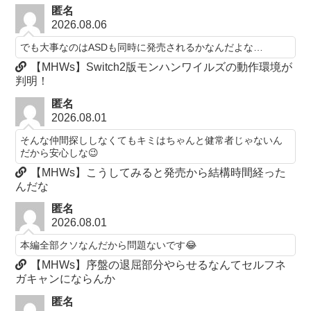
匿名
2026.08.06
でも大事なのはASDも同時に発売されるかなんだよな…
【MHWs】Switch2版モンハンワイルズの動作環境が
判明！
匿名
2026.08.01
そんな仲間探ししなくてもキミはちゃんと健常者じゃないん
だから安心しな😉
【MHWs】こうしてみると発売から結構時間経った
んだな
匿名
2026.08.01
本編全部クソなんだから問題ないです😂
【MHWs】序盤の退屈部分やらせるなんてセルフネ
ガキャンにならんか
匿名