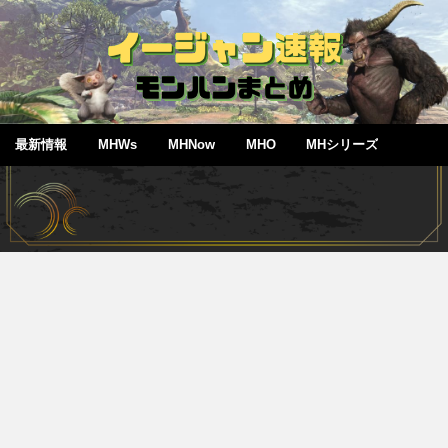
最新情報
MHWs
MHNow
MHO
MHシリーズ