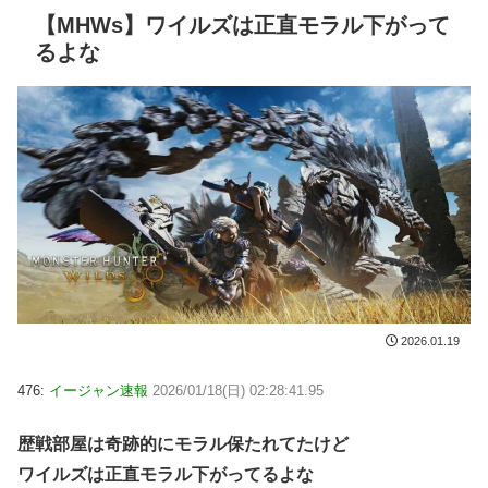
【MHWs】ワイルズは正直モラル下がって
るよな
2026.01.19
476:
イージャン速報
2026/01/18(日) 02:28:41.95
歴戦部屋は奇跡的にモラル保たれてたけど
ワイルズは正直モラル下がってるよな