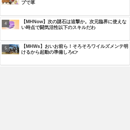
プで草
【MHNow】次の謎石は追撃か。次元臨界に使えな
い時点で闘気活性以下のスキルだわ
【MHWs】おいお前ら！そろそろワイルズメンテ明
けるから起動の準備しろ👉