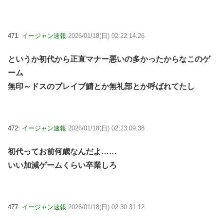
471:
イージャン速報
2026/01/18(日) 02:22:14.26
というか初代から正直マナー悪いの多かったからなこのゲ
ーム
無印～ドスのブレイブ鯖とか無礼部とか呼ばれてたし
472:
イージャン速報
2026/01/18(日) 02:23:09.38
初代ってお前何歳なんだよ……
いい加減ゲームくらい卒業しろ
477:
イージャン速報
2026/01/18(日) 02:30:31.12