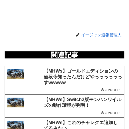
イージャン速報管理人
関連記事
【MHWs】ゴールドエディションの
値段今知ったんだけどやっっっっっっ
すwwwww
2026.08.06
【MHWs】Switch2版モンハンワイル
ズの動作環境が判明！
2026.08.05
【MHWs】これのチャレクエ追加し
てるみたい