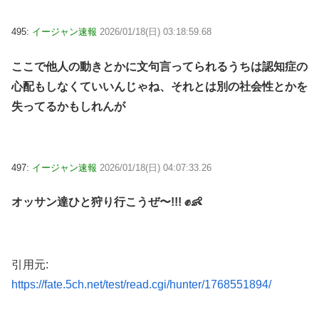
495:
イージャン速報
2026/01/18(日) 03:18:59.68
ここで他人の動きとかに文句言ってられるうちは認知症の
心配もしなくていいんじゃね、それとは別の社会性とかを
失ってるかもしれんが
497:
イージャン速報
2026/01/18(日) 04:07:33.26
オッサン達ひと狩り行こうぜ〜!!! ✊👶
引用元:
https://fate.5ch.net/test/read.cgi/hunter/1768551894/