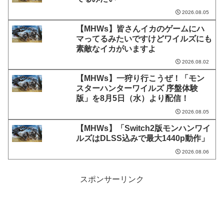
2026.08.05
【MHWs】皆さんイカのゲームにハ
マってるみたいですけどワイルズにも
素敵なイカがいますよ
2026.08.02
【MHWs】一狩り行こうぜ！「モン
スターハンターワイルズ 序盤体験
版」を8月5日（水）より配信！
2026.08.05
【MHWs】「Switch2版モンハンワイ
ルズはDLSS込みで最大1440p動作」
2026.08.06
スポンサーリンク