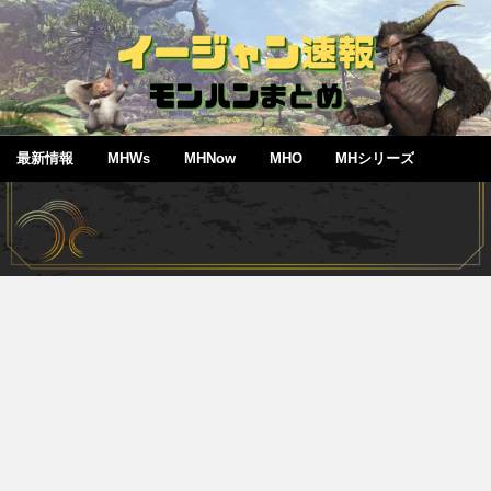
最新情報
MHWs
MHNow
MHO
MHシリーズ