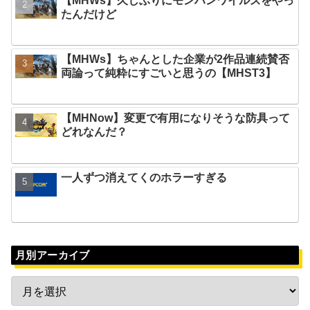
【MHWs】久しぶりにモンハンワイルズをやっ
たんだけど
【MHWs】ちゃんとした企業が2作品連続賛否
両論って純粋にすごいと思うの【MHST3】
【MHNow】変更で有用になりそうな防具って
どれなんだ？
一人ずつ消えてくのホラーすぎる
月別アーカイブ