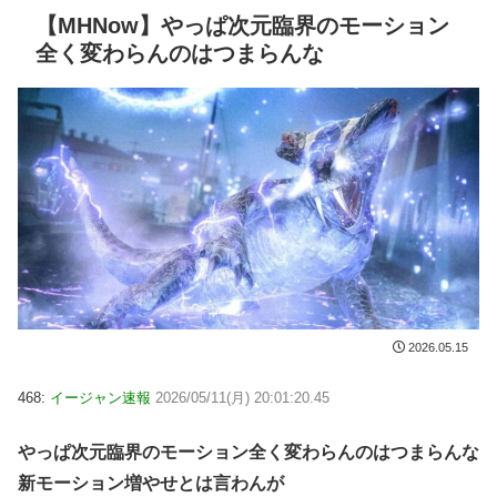
【MHNow】やっぱ次元臨界のモーション
全く変わらんのはつまらんな
2026.05.15
468:
イージャン速報
2026/05/11(月) 20:01:20.45
やっぱ次元臨界のモーション全く変わらんのはつまらんな
新モーション増やせとは言わんが