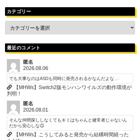
カテゴリー
最近のコメント
匿名
2026.08.06
でも大事なのはASDも同時に発売されるかなんだよな…
【MHWs】Switch2版モンハンワイルズの動作環境が
判明！
匿名
2026.08.01
そんな仲間探ししなくてもキミはちゃんと健常者じゃないん
だから安心しな😉
【MHWs】こうしてみると発売から結構時間経った