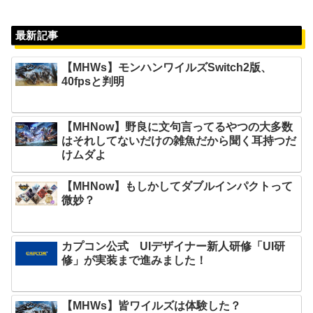
最新記事
【MHWs】モンハンワイルズSwitch2版、
40fpsと判明
【MHNow】野良に文句言ってるやつの大多数
はそれしてないだけの雑魚だから聞く耳持つだ
けムダよ
【MHNow】もしかしてダブルインパクトって
微妙？
カプコン公式 UIデザイナー新人研修「UI研
修」が実装まで進みました！
【MHWs】皆ワイルズは体験した？