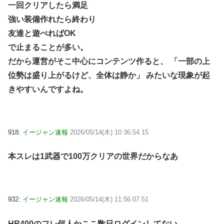
一回クリアしたら満足
強い装備作れたら終わり
友達と遊べればOK
で止まることが多い。
だから運営がそこ中心にコンテンツ作ると、 「一部の上
位勢は盛り上がるけど、全体は静か」 みたいな現象が起
きやすいんですよね。
918:
イージャン速報
2026/05/14(木) 10:36:54.15
本スレは1武器で100万クリアの世界だからなあ
932:
イージャン速報
2026/05/14(木) 11:56:07.51
HR400のフレ何人かここ数日ログインしてない