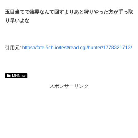
玉目当てで臨界なんて回すよりあと狩りやった方が手っ取
り早いよな
引用元:
https://fate.5ch.io/test/read.cgi/hunter/1778321713/
MHNow
スポンサーリンク