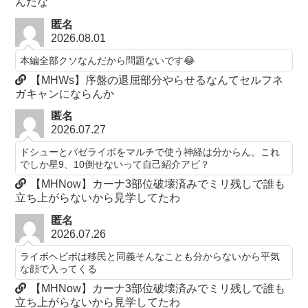
んだな
匿名
2026.08.01
本編全部クソなんだから問題ないです😂
【MHWs】序盤の退屈部分やらせるなんてセルフネ
ガキャンにならんか
匿名
2026.07.27
ドシューとバゼライボをマルチで使う神経は分からん。これ
でしか星9、10倒せないって自己紹介アピ？
【MHNow】カーナ3部位破壊済みでミリ残しで誰も
立ち上がらないから見学してたわ
匿名
2026.07.26
ライボヘビボは移民と同義そんなことも分からないから平気
な顔で入ってくる
【MHNow】カーナ3部位破壊済みでミリ残しで誰も
立ち上がらないから見学してたわ