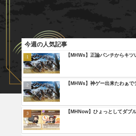
今週の人気記事
【MHWs】正論パンチからキツ
【MHWs】神ゲー出来たわぁで
【MHNow】ひょっとしてダブ