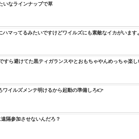
みたいなラインナップで草
ムにハマってるみたいですけどワイルズにも素敵なイカがいます
9ですら避けてた黒ティガランスやとおもちゃやんめっちゃ楽し
ろワイルズメンテ明けるから起動の準備しろ👉
に遠隔参加させないんだろ？