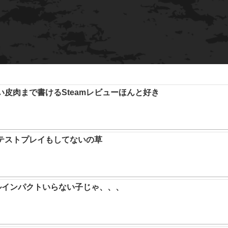
い皮肉まで書けるSteamレビューほんと好き
テストプレイもしてないの草
ルインパクトいらない子じゃ、、、