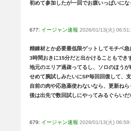
初めて参加したが一回でお腹いっぱいにな
677:
イージャン速報
2026/01/13(火) 06:51:
精錬材とか必要最低限ゲットしてモチベ急
3時間おきに15分だと出かけることもで
地元のエリア過疎ってるし、ソロのほうが
せめて腕試しみたいにSP毎回回復して、
自前の肉や応急薬使わないなら、更新ねら
後は出先で数回試しにやってみるぐらいだ
679:
イージャン速報
2026/01/13(火) 06:59: