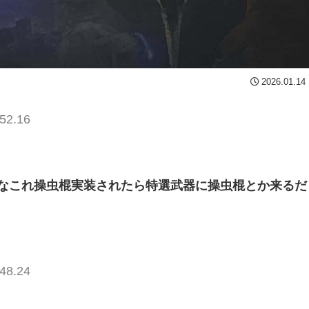
2026.01.14
52.16
なこれ操虫棍実装されたら特選武器に操虫棍とか来るだ
48.24