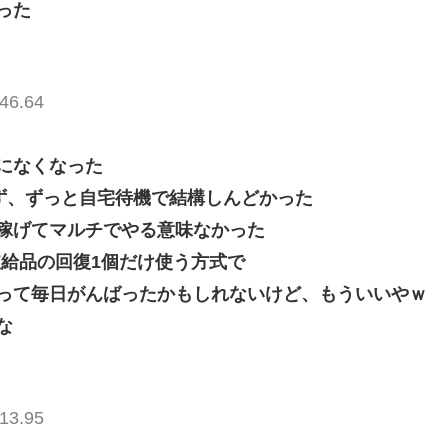
った
46.64
になくなった
きず、ずっと自宅待機で結構しんどかった
稼げてマルチでやる意味なかった
支給品の回復1個だけ使う方式で
って毎日がんばったかもしれないけど、もういいやｗ
な
13.95