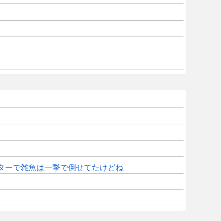
ターで雑魚は一撃で倒せてたけどね