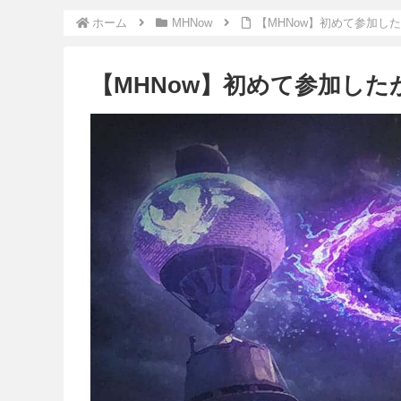
ホーム
MHNow
【MHNow】初めて参加し
【MHNow】初めて参加し