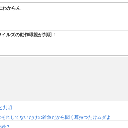
にわからん
ハンワイルズの動作環境が判明！
sと判明
はそれしてないだけの雑魚だから聞く耳持つだけムダよ
微妙？