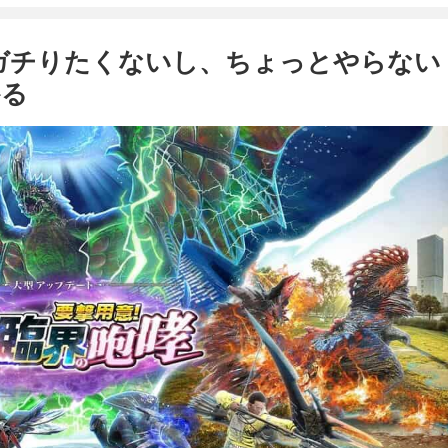
月ガチりたくないし、ちょっとやらない
かる