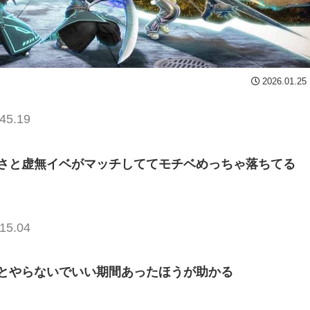
2026.01.25
45.19
さと虚無イベがマッチしててモチベめっちゃ落ちてる
15.04
とやらないでいい期間あったほうが助かる