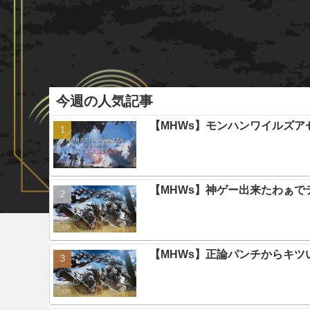
今週の人気記事
【MHWs】モンハンワイルズ
【MHWs】神ゲー出来たわぁで
【MHWs】正論パンチからキツ