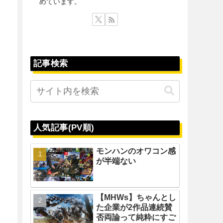
めています。
記事検索
人気記事(PV順)
モンハンのオワコン感
が半端ない
【MHWs】ちゃんとし
た企業が2作品連続賛
否両論って純粋にすご