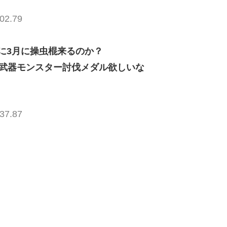
02.79
に3月に操虫棍来るのか？
全武器モンスター討伐メダル欲しいな
37.87