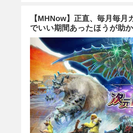
【MHNow】正直、毎月毎
でいい期間あったほうが助