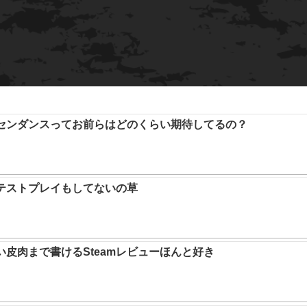
アセンダンスってお前らはどのくらい期待してるの？
テストプレイもしてないの草
い皮肉まで書けるSteamレビューほんと好き