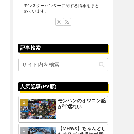
モンスターハンターに関する情報をまと
めています。
記事検索
人気記事(PV順)
モンハンのオワコン感
が半端ない
【MHWs】ちゃんとし