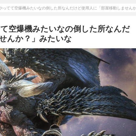
やってて空爆機みたいなの倒した所なんだけど使用人に「部屋移動しません
てて空爆機みたいなの倒した所なんだ
せんか？」みたいな