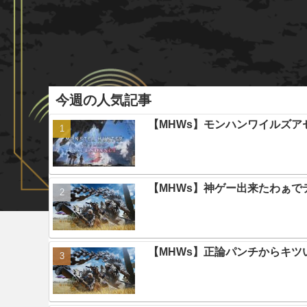
今週の人気記事
【MHWs】モンハンワイルズ
【MHWs】神ゲー出来たわぁで
【MHWs】正論パンチからキツ