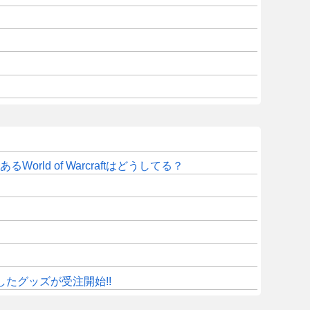
d of Warcraftはどうしてる？
したグッズが受注開始!!