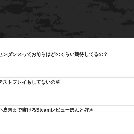
アセンダンスってお前らはどのくらい期待してるの？
テストプレイもしてないの草
い皮肉まで書けるSteamレビューほんと好き